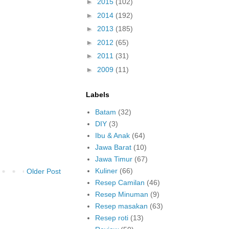
►
2015
(102)
►
2014
(192)
►
2013
(185)
►
2012
(65)
►
2011
(31)
►
2009
(11)
Labels
Batam
(32)
DIY
(3)
Ibu & Anak
(64)
Jawa Barat
(10)
Jawa Timur
(67)
Kuliner
(66)
Older Post
Resep Camilan
(46)
Resep Minuman
(9)
Resep masakan
(63)
Resep roti
(13)