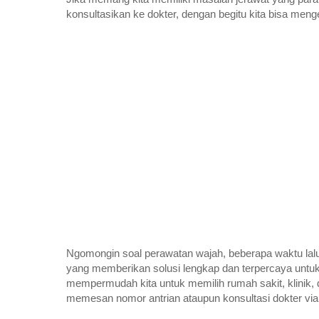
konsultasikan ke dokter, dengan begitu kita bisa men
Ngomongin soal perawatan wajah, beberapa waktu lalu 
yang memberikan solusi lengkap dan terpercaya unt
mempermudah kita untuk memilih rumah sakit, klinik, d
memesan nomor antrian ataupun konsultasi dokter via