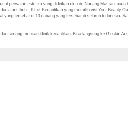
 pusat perwatan estetika yang didirikan oleh dr. Nanang Masrani pada 
ia aesthetic. Klinik Kecantikan yang memiliki visi Your Beauty Our P
al yang tersebar di 13 cabang yang tersebar di seluruh Indonesia. Sa
dan sedang mencari klinik kecantikan. Bisa langsung ke Gloskin Aest