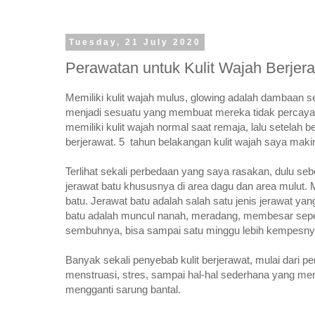
Tuesday, 21 July 2020
Perawatan untuk Kulit Wajah Berjer
Memiliki kulit wajah mulus, glowing adalah dambaan se
menjadi sesuatu yang membuat mereka tidak percaya d
memiliki kulit wajah normal saat remaja, lalu setelah b
berjerawat. 5 tahun belakangan kulit wajah saya makin
Terlihat sekali perbedaan yang saya rasakan, dulu se
jerawat batu khususnya di area dagu dan area mulut. 
batu. Jerawat batu adalah salah satu jenis jerawat yang
batu adalah muncul nanah, meradang, membesar sepert
sembuhnya, bisa sampai satu minggu lebih kempesnya 
Banyak sekali penyebab kulit berjerawat, mulai dari 
menstruasi, stres, sampai hal-hal sederhana yang m
mengganti sarung bantal.