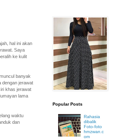
ah, hal ini akan
erawat. Saya
ralih ke kulit
g muncul banyak
a dengan jerawat
iri khas jerawat
i lumayan lama
Popular Posts
jelang waktu
Rahasia
dibalik
anduk dan
Foto-foto
hmzwan.c
om