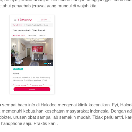
getahui penyebab jerawat yang muncul di wajah kita.
sempat baca info di Halodoc mengenai klinik kecantikan. Fyi, Halodo
uk memenuhi kebutuhan kesehatan masyarakat Indonesia. Dengan ad
okter, urusan obat sampai lab semakin mudah. Tidak perlu antri, kar
 handphone saja. Praktis kan..