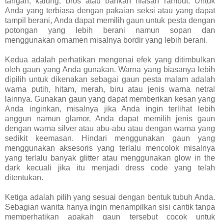
tangan, kalung, bros atau bahkan hiasan rambut. Untuk
Anda yang terbiasa dengan pakaian seksi atau yang dapat
tampil berani, Anda dapat memilih gaun untuk pesta dengan
potongan yang lebih berani namun sopan dan
menggunakan ornamen misalnya bordir yang lebih berani.
Kedua adalah perhatikan mengenai efek yang ditimbulkan
oleh gaun yang Anda gunakan. Warna yang biasanya lebih
dipilih untuk dikenakan sebagai gaun pesta malam adalah
warna putih, hitam, merah, biru atau jenis warna netral
lainnya. Gunakan gaun yang dapat memberikan kesan yang
Anda inginkan, misalnya jika Anda ingin terlihat lebih
anggun namun glamor, Anda dapat memilih jenis gaun
dengan warna silver atau abu-abu atau dengan warna yang
sedikit keemasan. Hindari menggunakan gaun yang
menggunakan aksesoris yang terlalu mencolok misalnya
yang terlalu banyak glitter atau menggunakan glow in the
dark kecuali jika itu menjadi dress code yang telah
ditentukan.
Ketiga adalah pilih yang sesuai dengan bentuk tubuh Anda.
Sebagian wanita hanya ingin menampilkan sisi cantik tanpa
memperhatikan apakah gaun tersebut cocok untuk