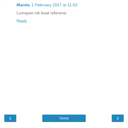
Manda
1 February 2017 at 11:02
Lumayan nih buat referensi
Reply
‹
›
Home