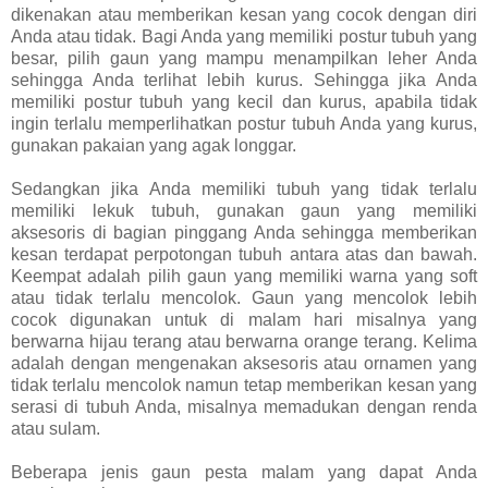
dikenakan atau memberikan kesan yang cocok dengan diri
Anda atau tidak. Bagi Anda yang memiliki postur tubuh yang
besar, pilih gaun yang mampu menampilkan leher Anda
sehingga Anda terlihat lebih kurus. Sehingga jika Anda
memiliki postur tubuh yang kecil dan kurus, apabila tidak
ingin terlalu memperlihatkan postur tubuh Anda yang kurus,
gunakan pakaian yang agak longgar.
Sedangkan jika Anda memiliki tubuh yang tidak terlalu
memiliki lekuk tubuh, gunakan gaun yang memiliki
aksesoris di bagian pinggang Anda sehingga memberikan
kesan terdapat perpotongan tubuh antara atas dan bawah.
Keempat adalah pilih gaun yang memiliki warna yang soft
atau tidak terlalu mencolok. Gaun yang mencolok lebih
cocok digunakan untuk di malam hari misalnya yang
berwarna hijau terang atau berwarna orange terang. Kelima
adalah dengan mengenakan aksesoris atau ornamen yang
tidak terlalu mencolok namun tetap memberikan kesan yang
serasi di tubuh Anda, misalnya memadukan dengan renda
atau sulam.
Beberapa jenis gaun pesta malam yang dapat Anda