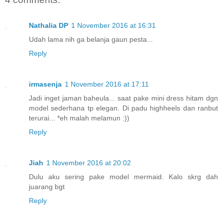
Nathalia DP
1 November 2016 at 16:31
Udah lama nih ga belanja gaun pesta...
Reply
irmasenja
1 November 2016 at 17:11
Jadi inget jaman baheula... saat pake mini dress hitam dgn
model sederhana tp elegan. Di padu highheels dan ranbut
terurai... *eh malah melamun :))
Reply
Jiah
1 November 2016 at 20:02
Dulu aku sering pake model mermaid. Kalo skrg dah
juarang bgt
Reply