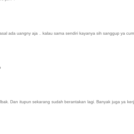
sal ada uangny aja .. kalau sama sendiri kayanya sih sanggup ya cum
p
bak. Dan itupun sekarang sudah berantakan lagi. Banyak juga ya ke