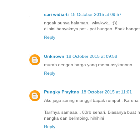
sari widiarti
18 October 2015 at 09:57
nggak punya halaman.. wkwkwk.. :)))
di sini banyaknya pot - pot bungan. Enak banget
Reply
Unknown
18 October 2015 at 09:58
murah dengan harga yang memuasykannnn
Reply
Pungky Prayitno
18 October 2015 at 11:01
Aku juga sering manggil bapak rumput.. Karen
Tarifnya samaaa... 80rb sehari. Biasanya buat
nangka dan belimbing. hihihihi
Reply