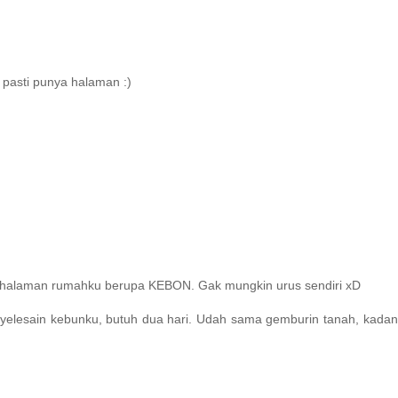
 pasti punya halaman :)
a halaman rumahku berupa KEBON. Gak mungkin urus sendiri xD
 nyelesain kebunku, butuh dua hari. Udah sama gemburin tanah, kada