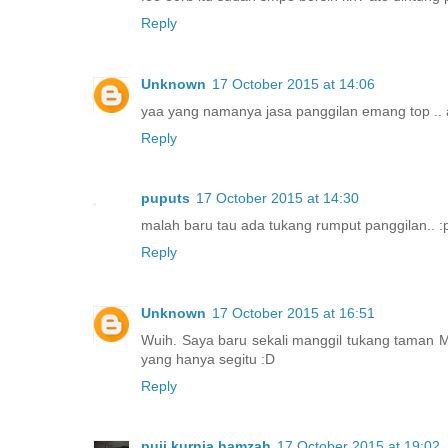
Reply
Unknown
17 October 2015 at 14:06
yaa yang namanya jasa panggilan emang top .. a
Reply
puputs
17 October 2015 at 14:30
malah baru tau ada tukang rumput panggilan.. :
Reply
Unknown
17 October 2015 at 16:51
Wuih. Saya baru sekali manggil tukang taman M
yang hanya segitu :D
Reply
puji kurnia hamzah
17 October 2015 at 19:02