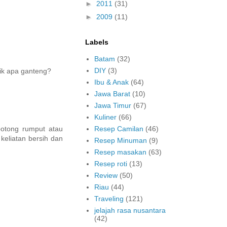
►
2011
(31)
►
2009
(11)
Labels
Batam
(32)
DIY
(3)
ik apa ganteng?
Ibu & Anak
(64)
Jawa Barat
(10)
Jawa Timur
(67)
Kuliner
(66)
potong rumput atau
Resep Camilan
(46)
keliatan bersih dan
Resep Minuman
(9)
Resep masakan
(63)
Resep roti
(13)
Review
(50)
Riau
(44)
Traveling
(121)
jelajah rasa nusantara
(42)