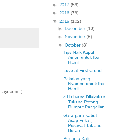
►
2017
(59)
►
2016
(79)
▼
2015
(102)
►
December
(10)
►
November
(6)
▼
October
(8)
Tips Naik Kapal
Aman untuk Ibu
Hamil
Love at First Crunch
Pakaian yang
Nyaman untuk Ibu
Hamil
h, ayeeem :)
4 Hal yang Dilakukan
Tukang Potong
Rumput Panggilan
Gara-gara Kabut
Asap Pekat,
Pesawat Tak Jadi
Beran...
Pertama Kali