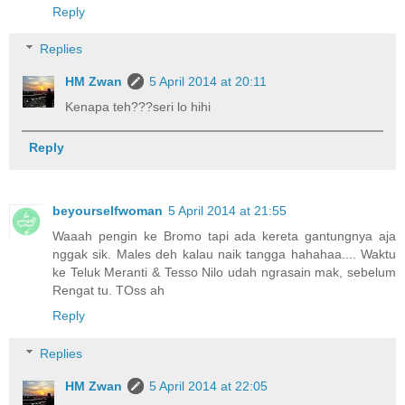
Reply
Replies
HM Zwan
5 April 2014 at 20:11
Kenapa teh???seri lo hihi
Reply
beyourselfwoman
5 April 2014 at 21:55
Waaah pengin ke Bromo tapi ada kereta gantungnya aja
nggak sik. Males deh kalau naik tangga hahahaa.... Waktu
ke Teluk Meranti & Tesso Nilo udah ngrasain mak, sebelum
Rengat tu. TOss ah
Reply
Replies
HM Zwan
5 April 2014 at 22:05