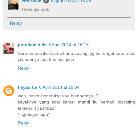
HM Zwan
6 April 2014 at 15:48
Hehe iya mbk
Reply
puteriamirillis
6 April 2014 at 16:16
Seru berasa ikut sama hana.apalagi yg ke rengat turun naik
jalanannya ada foto nya juga.
Reply
Feyaa Ce
6 April 2014 at 18:34
weh, bener-bener tispis ya bempernya :D
kayaknya yang soal kamar mandi itu pernah diposting
tersendiri ya mbak?
*ingetinget lupa*
Reply