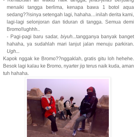
menaiki tangga berlima, kenapa bawa 1 botol aqua
sedang??isinya setengah lagi, hahaha…inilah derita kami,
lagi-lagi selonjoran dan tiduran di tangga. Semua demi
Bromo!!ughhh..
- Pagi-pagi baru sadar,
biyuh...
tangganya banyak banget
hahaha, ya sudahlah mari lanjut jalan menuju parkiran.
Ugh...
Kapok nggak ke Bromo??nggaklah, gratis gitu loh hehehe.
Besok lagi kalau ke Bromo, nyarter jip terus naik kuda, aman
tuh hahaha.