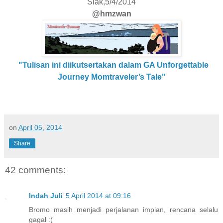
Siak,5/4/2014
@hmzwan
"Tulisan ini diikutsertakan dalam GA Unforgettable
Journey Momtraveler’s Tale"
on
April 05, 2014
Share
42 comments:
Indah Juli
5 April 2014 at 09:16
Bromo masih menjadi perjalanan impian, rencana selalu
gagal :(