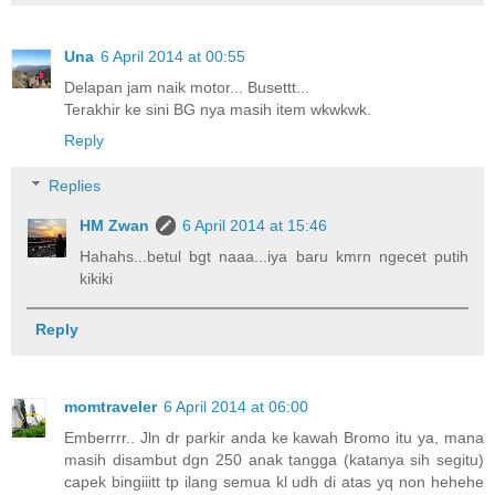
Una
6 April 2014 at 00:55
Delapan jam naik motor... Busettt...
Terakhir ke sini BG nya masih item wkwkwk.
Reply
Replies
HM Zwan
6 April 2014 at 15:46
Hahahs...betul bgt naaa...iya baru kmrn ngecet putih
kikiki
Reply
momtraveler
6 April 2014 at 06:00
Emberrrr.. Jln dr parkir anda ke kawah Bromo itu ya, mana
masih disambut dgn 250 anak tangga (katanya sih segitu)
capek bingiiitt tp ilang semua kl udh di atas yq non hehehe