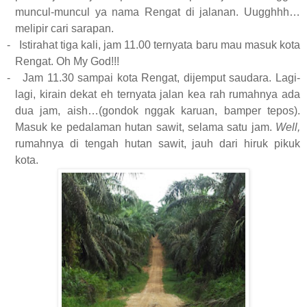
muncul-muncul ya nama Rengat di jalanan. Uugghhh…
melipir cari sarapan.
-
Istirahat tiga kali, jam 11.00 ternyata baru mau masuk kota
Rengat. Oh My God!!!
-
Jam 11.30 sampai kota Rengat, dijemput saudara. Lagi-
lagi, kirain dekat eh ternyata jalan kea rah rumahnya ada
dua jam, aish…(gondok nggak karuan, bamper tepos).
Masuk ke pedalaman hutan sawit, selama satu jam.
Well,
rumahnya di tengah hutan sawit, jauh dari hiruk pikuk
kota.