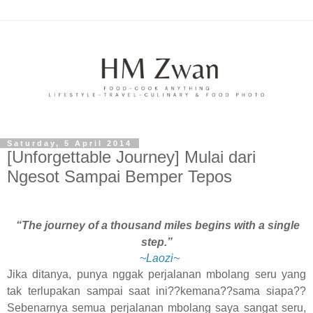
Saturday, 5 April 2014
[Unforgettable Journey] Mulai dari
Ngesot Sampai Bemper Tepos
“The journey of a thousand miles begins with a single
step.”
~Laozi~
Jika ditanya, punya nggak perjalanan mbolang seru yang
tak terlupakan sampai saat ini??kemana??sama siapa??
Sebenarnya semua perjalanan mbolang saya sangat seru,