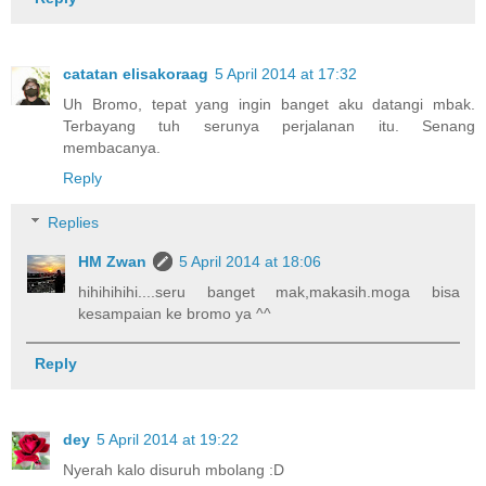
catatan elisakoraag
5 April 2014 at 17:32
Uh Bromo, tepat yang ingin banget aku datangi mbak.
Terbayang tuh serunya perjalanan itu. Senang
membacanya.
Reply
Replies
HM Zwan
5 April 2014 at 18:06
hihihihihi....seru banget mak,makasih.moga bisa
kesampaian ke bromo ya ^^
Reply
dey
5 April 2014 at 19:22
Nyerah kalo disuruh mbolang :D