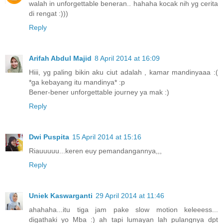
walah in unforgettable beneran.. hahaha kocak nih yg cerita
di rengat :)))
Reply
Arifah Abdul Majid
8 April 2014 at 16:09
Hiii, yg paling bikin aku ciut adalah , kamar mandinyaaa :(
*ga kebayang itu mandinya* :p
Bener-bener unforgettable journey ya mak :)
Reply
Dwi Puspita
15 April 2014 at 15:16
Riauuuuu...keren euy pemandangannya,,,
Reply
Uniek Kaswarganti
29 April 2014 at 11:46
ahahaha...itu tiga jam pake slow motion keleeess...
digathaki yo Mba :) ah tapi lumayan lah pulangnya dpt