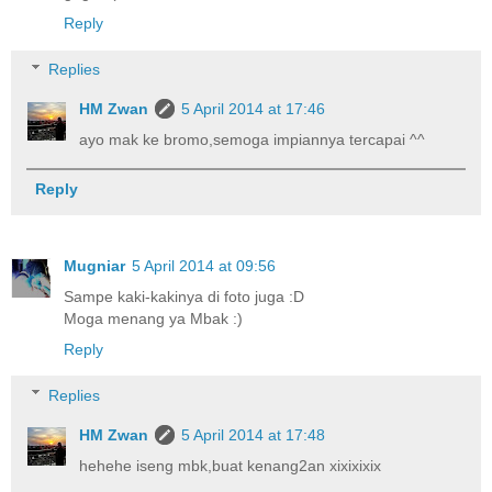
Reply
Replies
HM Zwan
5 April 2014 at 17:46
ayo mak ke bromo,semoga impiannya tercapai ^^
Reply
Mugniar
5 April 2014 at 09:56
Sampe kaki-kakinya di foto juga :D
Moga menang ya Mbak :)
Reply
Replies
HM Zwan
5 April 2014 at 17:48
hehehe iseng mbk,buat kenang2an xixixixix