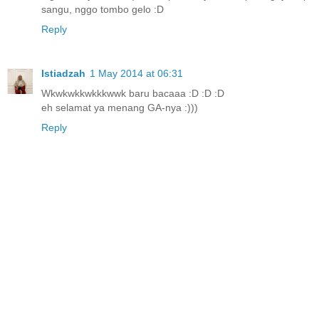
sangu, nggo tombo gelo :D
Reply
Istiadzah
1 May 2014 at 06:31
Wkwkwkkwkkkwwk baru bacaaa :D :D :D
eh selamat ya menang GA-nya :)))
Reply