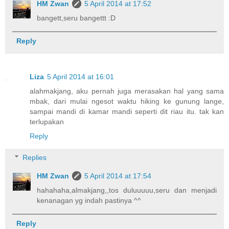
HM Zwan
5 April 2014 at 17:52
bangett,seru bangettt :D
Reply
Liza
5 April 2014 at 16:01
alahmakjang, aku pernah juga merasakan hal yang sama
mbak, dari mulai ngesot waktu hiking ke gunung lange,
sampai mandi di kamar mandi seperti dit riau itu. tak kan
terlupakan
Reply
Replies
HM Zwan
5 April 2014 at 17:54
hahahaha,almakjang,,tos duluuuuu,seru dan menjadi
kenanagan yg indah pastinya ^^
Reply