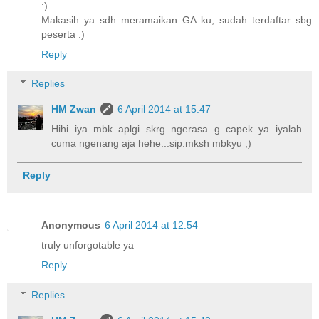
:)
Makasih ya sdh meramaikan GA ku, sudah terdaftar sbg
peserta :)
Reply
Replies
HM Zwan
6 April 2014 at 15:47
Hihi iya mbk..aplgi skrg ngerasa g capek..ya iyalah
cuma ngenang aja hehe...sip.mksh mbkyu ;)
Reply
Anonymous
6 April 2014 at 12:54
truly unforgotable ya
Reply
Replies