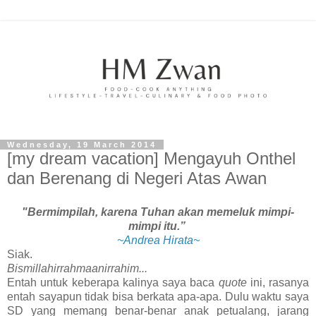
Wednesday, 19 March 2014
[my dream vacation] Mengayuh Onthel
dan Berenang di Negeri Atas Awan
"Bermimpilah, karena Tuhan akan memeluk mimpi-
mimpi itu.”
~Andrea Hirata~
Siak.
Bismillahirrahmaanirrahim...
Entah untuk keberapa kalinya saya baca
quote
ini, rasanya
entah sayapun tidak bisa berkata apa-apa. Dulu waktu saya
SD yang memang benar-benar anak petualang, jarang