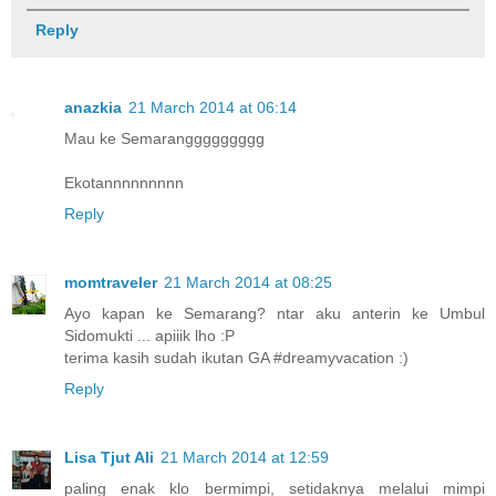
Reply
anazkia
21 March 2014 at 06:14
Mau ke Semaranggggggggg
Ekotannnnnnnnn
Reply
momtraveler
21 March 2014 at 08:25
Ayo kapan ke Semarang? ntar aku anterin ke Umbul
Sidomukti ... apiiik lho :P
terima kasih sudah ikutan GA #dreamyvacation :)
Reply
Lisa Tjut Ali
21 March 2014 at 12:59
paling enak klo bermimpi, setidaknya melalui mimpi