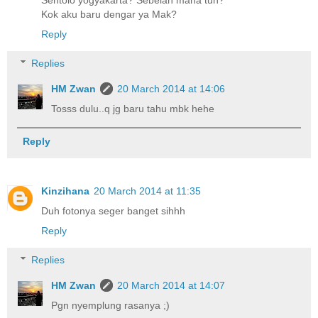
Kok aku baru dengar ya Mak?
Reply
Replies
HM Zwan
20 March 2014 at 14:06
Tosss dulu..q jg baru tahu mbk hehe
Reply
Kinzihana
20 March 2014 at 11:35
Duh fotonya seger banget sihhh
Reply
Replies
HM Zwan
20 March 2014 at 14:07
Pgn nyemplung rasanya ;)