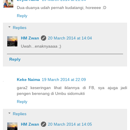
Dua-duanya udah pernah kudatangi, horeeee :D
Reply
Replies
HM Zwan
20 March 2014 at 14:04
Uwah...enaknyaaaa ;)
Reply
Keke Naima
19 March 2014 at 22:09
gara2 keseringan lihat iklannya di FB, sya ajuga jadi
pengen berenang di Umbu sidomukti
Reply
Replies
HM Zwan
20 March 2014 at 14:05