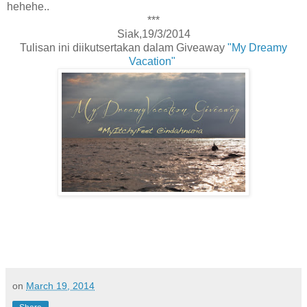
hehehe..
***
Siak,19/3/2014
Tulisan ini diikutsertakan dalam Giveaway
"My Dreamy
Vacation"
on
March 19, 2014