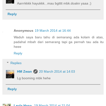
Aarrrkkkk hayukkk...mau bgtttt mbk.doakn yaaa ;)
Reply
Anonymous
19 March 2014 at 16:44
Waduh saya baru tahu di semarang ada kolam di atas,
padahal mbah dari semarang tapi ga pernah tau ada itu
heee
Reply
Replies
HM Zwan
20 March 2014 at 14:03
Lg booming mbk hehe
Reply
Leyla Hana
19 March 2014 at 21:04