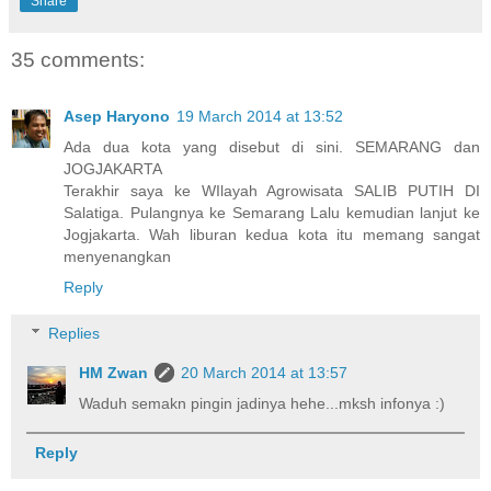
Share
35 comments:
Asep Haryono
19 March 2014 at 13:52
Ada dua kota yang disebut di sini. SEMARANG dan
JOGJAKARTA
Terakhir saya ke WIlayah Agrowisata SALIB PUTIH DI
Salatiga. Pulangnya ke Semarang Lalu kemudian lanjut ke
Jogjakarta. Wah liburan kedua kota itu memang sangat
menyenangkan
Reply
Replies
HM Zwan
20 March 2014 at 13:57
Waduh semakn pingin jadinya hehe...mksh infonya :)
Reply