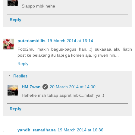
Siappp mbk hehe
Reply
puteriamirillis
19 March 2014 at 16:14
Foto2mu makin bagus-bagus han...:) sukaaaa..aku liatin
post ke belakang itu tapi ga komen aja, lg riweh nih...
Reply
Replies
HM Zwan
20 March 2014 at 14:00
Hehehe msh tahap aspret mbk...mksh ya :)
Reply
yandhi ramadhana
19 March 2014 at 16:36