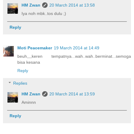
HM Zwan
20 March 2014 at 13:58
Iya noh mbk..tos dulu ;)
Reply
Moti Peacemaker
19 March 2014 at 14:49
beuh,,,,keren tempatnya...wah..wah..berminat...semoga
bisa kesana
Reply
Replies
HM Zwan
20 March 2014 at 13:59
Aminnn
Reply