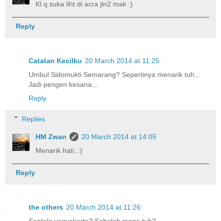
Kl q suka liht di acra jln2 mak :)
Reply
Catatan Kecilku
20 March 2014 at 11:25
Umbul Sidomukti Semarang? Sepertinya menarik tuh...
Jadi pengen kesana...
Reply
Replies
HM Zwan
20 March 2014 at 14:05
Menarik hati..:)
Reply
the others
20 March 2014 at 11:26
Sentolo yogyakarta? Sebelah mana tuh?