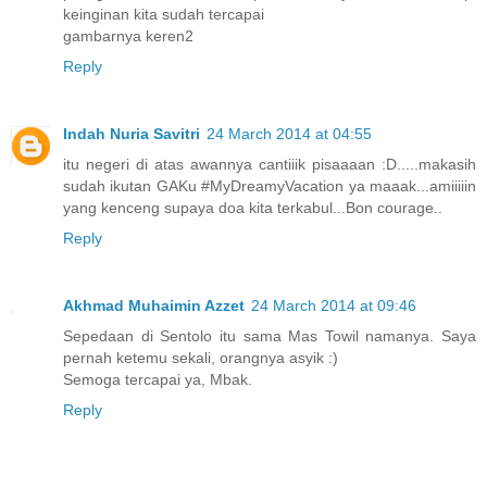
keinginan kita sudah tercapai
gambarnya keren2
Reply
Indah Nuria Savitri
24 March 2014 at 04:55
itu negeri di atas awannya cantiiik pisaaaan :D.....makasih
sudah ikutan GAKu #MyDreamyVacation ya maaak...amiiiiin
yang kenceng supaya doa kita terkabul...Bon courage..
Reply
Akhmad Muhaimin Azzet
24 March 2014 at 09:46
Sepedaan di Sentolo itu sama Mas Towil namanya. Saya
pernah ketemu sekali, orangnya asyik :)
Semoga tercapai ya, Mbak.
Reply