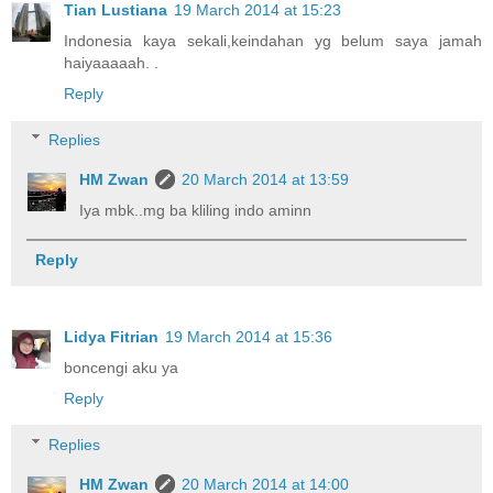
Tian Lustiana
19 March 2014 at 15:23
Indonesia kaya sekali,keindahan yg belum saya jamah
haiyaaaaah. .
Reply
Replies
HM Zwan
20 March 2014 at 13:59
Iya mbk..mg ba kliling indo aminn
Reply
Lidya Fitrian
19 March 2014 at 15:36
boncengi aku ya
Reply
Replies
HM Zwan
20 March 2014 at 14:00