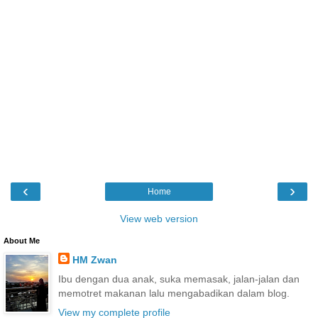
‹
›
Home
View web version
About Me
HM Zwan
Ibu dengan dua anak, suka memasak, jalan-jalan dan
memotret makanan lalu mengabadikan dalam blog.
View my complete profile