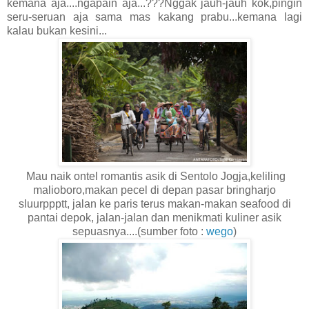
kemana aja....ngapain aja...???Nggak jauh-jauh kok,pingin
seru-seruan aja sama mas kakang prabu...kemana lagi
kalau bukan kesini...
Mau naik ontel romantis asik di Sentolo Jogja,keliling
malioboro,makan pecel di depan pasar bringharjo
sluurppptt, jalan ke paris terus makan-makan seafood di
pantai depok, jalan-jalan dan menikmati kuliner asik
sepuasnya....(sumber foto :
wego
)