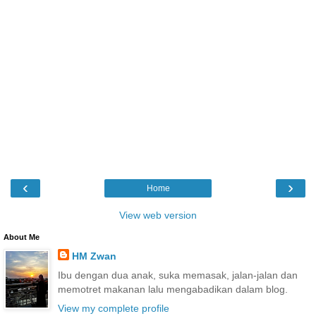
‹
›
Home
View web version
About Me
HM Zwan
Ibu dengan dua anak, suka memasak, jalan-jalan dan
memotret makanan lalu mengabadikan dalam blog.
View my complete profile