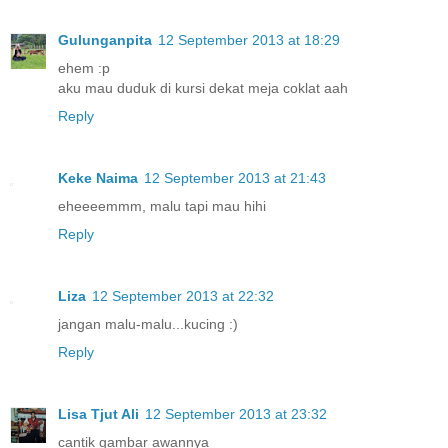
Gulunganpita
12 September 2013 at 18:29
ehem :p
aku mau duduk di kursi dekat meja coklat aah
Reply
Keke Naima
12 September 2013 at 21:43
eheeeemmm, malu tapi mau hihi
Reply
Liza
12 September 2013 at 22:32
jangan malu-malu...kucing :)
Reply
Lisa Tjut Ali
12 September 2013 at 23:32
cantik gambar awannya