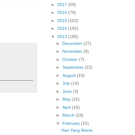
►
2017
(59)
►
2016
(79)
►
2015
(102)
►
2014
(192)
▼
2013
(185)
►
December
(27)
►
November
(9)
►
October
(7)
►
September
(22)
►
August
(15)
►
July
(14)
►
June
(3)
►
May
(15)
►
April
(16)
►
March
(24)
▼
February
(15)
Hari Yang Manis