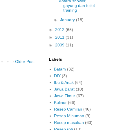
Antara shower,
gayung dan toilet
training
►
January
(18)
►
2012
(65)
►
2011
(31)
►
2009
(11)
Labels
Older Post
Batam
(32)
DIY
(3)
Ibu & Anak
(64)
Jawa Barat
(10)
Jawa Timur
(67)
Kuliner
(66)
Resep Camilan
(46)
Resep Minuman
(9)
Resep masakan
(63)
Resep roti
(13)