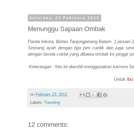
Saturday, 23 February 2013
Menunggu Sapaan Ombak
Pantai trikora, Bintan Tanjungpinang Batam. 1 januari 
Seorang ayah dengan tiga peri cantik dan juga se
dengan benda coklat yang dibawa ombak ke pinggir pant
Keterangan : foto ini diambil menggunakan kamera S
Untuk
Ibu
on
February 23, 2013
Labels:
Traveling
12 comments: