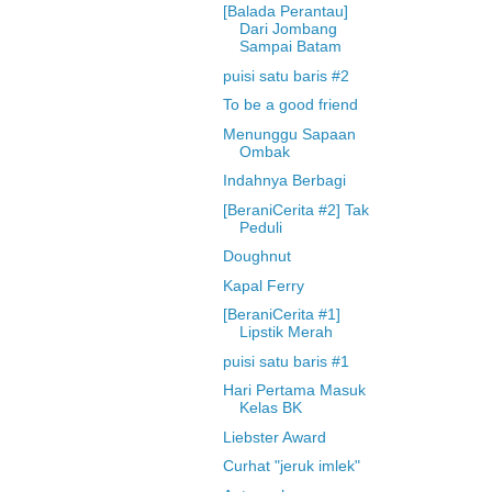
[Balada Perantau]
Dari Jombang
Sampai Batam
puisi satu baris #2
To be a good friend
Menunggu Sapaan
Ombak
Indahnya Berbagi
[BeraniCerita #2] Tak
Peduli
Doughnut
Kapal Ferry
[BeraniCerita #1]
Lipstik Merah
puisi satu baris #1
Hari Pertama Masuk
Kelas BK
Liebster Award
Curhat "jeruk imlek"