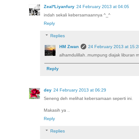
Zeal*Liyanfury
24 February 2013 at 04:05
indah sekali kebersamaannya ^_^
Reply
Replies
HM Zwan
24 February 2013 at 15:2
alhamdulillah..mumpung diajak liburan m
Reply
dey
24 February 2013 at 06:29
Seneng deh melihat kebersamaan seperti ini.
Makasih ya ..
Reply
Replies