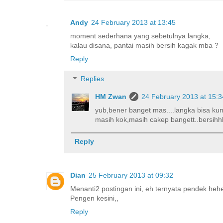
Andy
24 February 2013 at 13:45
moment sederhana yang sebetulnya langka,
kalau disana, pantai masih bersih kagak mba ?
Reply
Replies
HM Zwan
24 February 2013 at 15:3
yub,bener banget mas....langka bisa ku
masih kok,masih cakep bangett..bersihh
Reply
Dian
25 February 2013 at 09:32
Menanti2 postingan ini, eh ternyata pendek heh
Pengen kesini,,
Reply