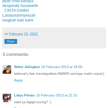
jejak cinta kanaya
desperate housewife
CINTA DAMAI
Lailaturrahmaniyah
langkah kaki kami
on
February 10, 2013
Share
3 comments:
Stiker Jalingkut
10 February 2013 at 18:58
selamat'y tlah mendapatkan AWARD semoga makin sukse'j
Reply
Lidya Fitrian
10 February 2013 at 22:10
sakit ya digigit kucing? :)