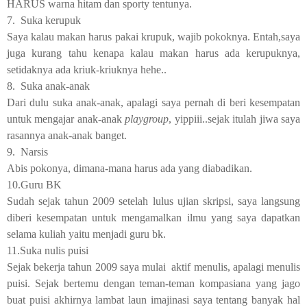
HARUS warna hitam dan sporty tentunya.
7.
Suka kerupuk
Saya kalau makan harus pakai krupuk, wajib pokoknya. Entah,saya
juga kurang tahu kenapa kalau makan harus ada kerupuknya,
setidaknya ada kriuk-kriuknya hehe..
8.
Suka anak-anak
Dari dulu suka anak-anak, apalagi saya pernah di beri kesempatan
untuk mengajar anak-anak
playgroup
, yippiii..sejak itulah jiwa saya
rasannya anak-anak banget.
9.
Narsis
Abis pokonya, dimana-mana harus ada yang diabadikan.
10.
Guru BK
Sudah sejak tahun 2009 setelah lulus ujian skripsi, saya langsung
diberi kesempatan untuk mengamalkan ilmu yang saya dapatkan
selama kuliah yaitu menjadi guru bk.
11.
Suka nulis puisi
Sejak bekerja tahun 2009 saya mulai
aktif menulis, apalagi menulis
puisi. Sejak bertemu dengan teman-teman kompasiana yang jago
buat puisi akhirnya lambat laun imajinasi saya tentang banyak hal