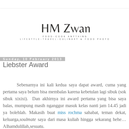
Sunday, 10 February 2013
Liebster Award
Sebenarnya ini kali kedua saya dapat award, cuma yang
pertama saya belum bisa membalas karena kebetulan lagi sibuk (sok
sibuk xixixi).
Dan akhirnya ini award pertama yang bisa saya
balas, mumpung masih nganggur masuk kelas nanti jam 14.45 jadi
ya bolehlah. Makasih buat
miss rochma
sahabat, teman dekat,
keluarga,
soulmate
saya dari masa kuliah hingga sekarang hehe…
Alhamdulillah,sesuatu.