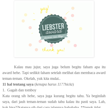
Kalau mau jujur, saya juga belum begitu faham apa itu
award hehe. Tapi sedikit faham setelah melihat dan membaca award
teman-teman. Okelah, yuk kita mulai..
11 hal tentang saya
(
kenapa harus 11??hickz
)
1.
Gagah dan tomboy
Kata orang sih hehe, saya juga kurang begitu tahu. Ya beginilah
saya, dari jauh teman-teman sudah tahu kalau itu pasti saya. Lah,
kok bisa??katanya sih dari cara jalannya hahahaha..**tapok jidat