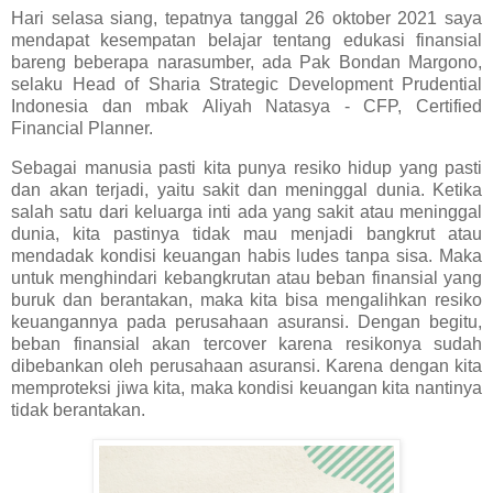
Hari selasa siang, tepatnya tanggal 26 oktober 2021 saya
mendapat kesempatan belajar tentang edukasi finansial
bareng beberapa narasumber, ada Pak Bondan Margono,
selaku Head of Sharia Strategic Development Prudential
Indonesia dan mbak
Aliyah Natasya - CFP, Certified
Financial Planner.
Sebagai manusia pasti kita punya resiko hidup yang pasti
dan akan terjadi, yaitu sakit dan meninggal dunia. Ketika
salah satu dari keluarga inti ada yang sakit atau meninggal
dunia, kita pastinya tidak mau menjadi bangkrut atau
mendadak kondisi keuangan habis ludes tanpa sisa. M
aka
untuk menghindari kebangkrutan atau beban finansial yang
buruk dan berantakan, maka kita bisa mengalihkan resiko
keuangannya pada perusahaan asuransi. Dengan begitu,
beban finansial akan tercover karena resikonya sudah
dibebankan oleh perusahaan asuransi. Karena dengan kita
memproteksi jiwa kita, maka kondisi keuangan kita nantinya
tidak berantakan.