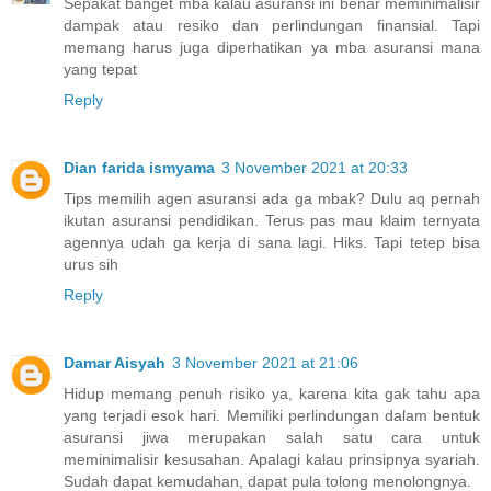
Sepakat banget mba kalau asuransi ini benar meminimalisir
dampak atau resiko dan perlindungan finansial. Tapi
memang harus juga diperhatikan ya mba asuransi mana
yang tepat
Reply
Dian farida ismyama
3 November 2021 at 20:33
Tips memilih agen asuransi ada ga mbak? Dulu aq pernah
ikutan asuransi pendidikan. Terus pas mau klaim ternyata
agennya udah ga kerja di sana lagi. Hiks. Tapi tetep bisa
urus sih
Reply
Damar Aisyah
3 November 2021 at 21:06
Hidup memang penuh risiko ya, karena kita gak tahu apa
yang terjadi esok hari. Memiliki perlindungan dalam bentuk
asuransi jiwa merupakan salah satu cara untuk
meminimalisir kesusahan. Apalagi kalau prinsipnya syariah.
Sudah dapat kemudahan, dapat pula tolong menolongnya.