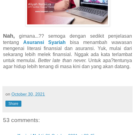
Nah,
gimana...?? semoga dengan sedikit penjelasan
tentang
Asuransi Syariah
bisa menambah wawasan
mengenai literasi finansial dan asuransi. Yuk, mulai dari
sekarang lebih melek finansial. Nggak ada kata terlambat
untuk memulai.
Better late than never.
Untuk apa?tentunya
agar hidup lebih tenang di masa kini dan yang akan datang.
on
October 30, 2021
Share
53 comments: