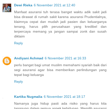
Dewi Rieka
6 November 2021 at 12:40
Manfaat asuransi tuh terasa banget waktu adik sakit jadi
bisa dirawat di rumah sakit karena asuransi Prudentialnya,
klaimnya cepat dan mudah jadi pasien dan keluarganya
tenang, harus pilih perusahaan yang kredibel dan
terpercaya memang ya jangan sampai zonk dan susah
diklaim
Reply
Andiyani Achmad
6 November 2021 at 16:33
perlu banget bagi umat muslim memahami syariah baik dari
segi asuransi agar bisa memberikan perlindungan yang
tepat bagi keluarga
Reply
Kartika Nugmalia
6 November 2021 at 18:17
Namanya juga hidup pasti ada risiko yang harus kita
tanggung dalam semua aspek kehidupan. Memilih asuransi