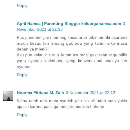
Reply
April Hamsa | Parenting Blogger keluargahamsa.com
3
November 2021 at 21:33
Pas pandemi gini memang kesadaran utk memiliki asuransi
makin besar, krn emang gak ada yang tahu risiko masa
depan ya mbak?
Aku pun kalau disuruh ikutan asuransi gak akan ragu milih
yang syariah ketimbang yang konvensional soalnya lbh
nyaman.
Reply
Noorma Fitriana M. Zain
3 November 2021 at 22:12
Kalou udah ada mata syariah gitu sih ali udah auto yakin
aja sih karena pasti ga menjerumuskan hehehe
Reply