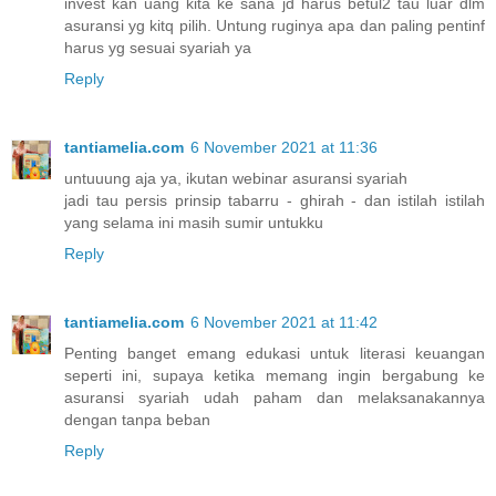
invest kan uang kita ke sana jd harus betul2 tau luar dlm
asuransi yg kitq pilih. Untung ruginya apa dan paling pentinf
harus yg sesuai syariah ya
Reply
tantiamelia.com
6 November 2021 at 11:36
untuuung aja ya, ikutan webinar asuransi syariah
jadi tau persis prinsip tabarru - ghirah - dan istilah istilah
yang selama ini masih sumir untukku
Reply
tantiamelia.com
6 November 2021 at 11:42
Penting banget emang edukasi untuk literasi keuangan
seperti ini, supaya ketika memang ingin bergabung ke
asuransi syariah udah paham dan melaksanakannya
dengan tanpa beban
Reply