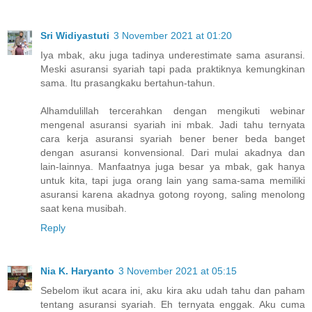
Sri Widiyastuti
3 November 2021 at 01:20
Iya mbak, aku juga tadinya underestimate sama asuransi.
Meski asuransi syariah tapi pada praktiknya kemungkinan
sama. Itu prasangkaku bertahun-tahun.
Alhamdulillah tercerahkan dengan mengikuti webinar
mengenal asuransi syariah ini mbak. Jadi tahu ternyata
cara kerja asuransi syariah bener bener beda banget
dengan asuransi konvensional. Dari mulai akadnya dan
lain-lainnya. Manfaatnya juga besar ya mbak, gak hanya
untuk kita, tapi juga orang lain yang sama-sama memiliki
asuransi karena akadnya gotong royong, saling menolong
saat kena musibah.
Reply
Nia K. Haryanto
3 November 2021 at 05:15
Sebelom ikut acara ini, aku kira aku udah tahu dan paham
tentang asuransi syariah. Eh ternyata enggak. Aku cuma