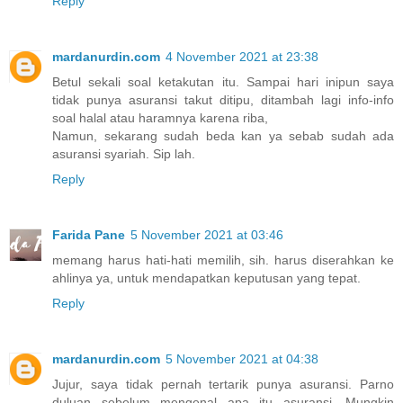
Reply
mardanurdin.com
4 November 2021 at 23:38
Betul sekali soal ketakutan itu. Sampai hari inipun saya
tidak punya asuransi takut ditipu, ditambah lagi info-info
soal halal atau haramnya karena riba,
Namun, sekarang sudah beda kan ya sebab sudah ada
asuransi syariah. Sip lah.
Reply
Farida Pane
5 November 2021 at 03:46
memang harus hati-hati memilih, sih. harus diserahkan ke
ahlinya ya, untuk mendapatkan keputusan yang tepat.
Reply
mardanurdin.com
5 November 2021 at 04:38
Jujur, saya tidak pernah tertarik punya asuransi. Parno
duluan sebelum mengenal apa itu asuransi. Mungkin