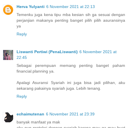
Herva Yulyanti
6 November 2021 at 22:13
Temenku juga kena tipu mba kesian sih ga sesuai dengan
perjanjian makanya penting banget pilih pilih asuransinya
ya
Reply
Liswanti Pertiwi (PenaLiswanti)
6 November 2021 at
22:45
Sebagai perempuan memang penting banget paham
financial.planning ya.
Apalagi Asuransi Syariah ini juga bisa jadi pilihan, aku
sekarang pakainya syariah juga. Lebih tenang.
Reply
echaimutenan
6 November 2021 at 23:39
banyak manfaat ya mak
aku pun proteksi dengan syariah karena mau ga mau buat