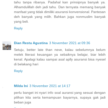
tahu tanpa ribanya. Padahal kan prinsipnya banyak ya.
Alhamdulillah deh jadi tahu. Dan ternyata memang banyak
manfaat yang tidak dimiliki asuransi konvensional. Pantesan
deh banyak yang milih. Bahkan juga nonmuslim banyak
yang beli.
Reply
Dian Restu Agustina
3 November 2021 at 09:36
Setuju, better late than neve, kalau sebelumnya belum
melek literasi keuangan ya sebaiknya belajar, biar lebih
kenal. Apalagi kalau sampai asal aplly asuransi bisa nyesel
di belakang hari
Reply
Milda Ini
3 November 2021 at 14:17
perlu banget ini nyari info soal auransi yang sesuai dengan
pilihan kita serta kemampuan bayarnya, supaya gak jadi
beban juga