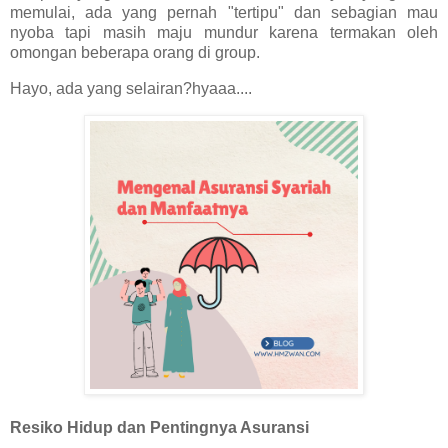
memulai, ada yang pernah "tertipu" dan sebagian mau
nyoba tapi masih maju mundur karena termakan oleh
omongan beberapa orang di group.
Hayo, ada yang selairan?hyaaa....
Resiko Hidup dan Pentingnya Asuransi