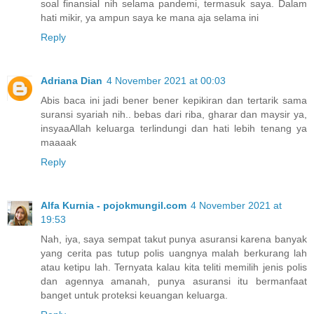
soal finansial nih selama pandemi, termasuk saya. Dalam
hati mikir, ya ampun saya ke mana aja selama ini
Reply
Adriana Dian
4 November 2021 at 00:03
Abis baca ini jadi bener bener kepikiran dan tertarik sama
suransi syariah nih.. bebas dari riba, gharar dan maysir ya,
insyaaAllah keluarga terlindungi dan hati lebih tenang ya
maaaak
Reply
Alfa Kurnia - pojokmungil.com
4 November 2021 at
19:53
Nah, iya, saya sempat takut punya asuransi karena banyak
yang cerita pas tutup polis uangnya malah berkurang lah
atau ketipu lah. Ternyata kalau kita teliti memilih jenis polis
dan agennya amanah, punya asuransi itu bermanfaat
banget untuk proteksi keuangan keluarga.