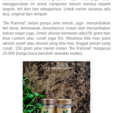
menggunakan ini untuk campuran minum lainnya seperti
angsle, teh dan lain sebagainya. Untuk varian rasanya ada
dua, original dan rempah
"Be Rahmat" selain punya jahe merah, juga menyediakan
teh serai, temulawak, beraskencur instan dan menyediakan
bahan segar juga. Untuk ukuran kemasan ada150 gram dan
bisa custom atau curah juga lho. Misalnya kita mau pack
ukuran saset atau ukuran yang kita mau, tinggal pesan yang
curah. 150 gram jahe merah instan "Be Rahmat" harganya
15.000 (harga busa berubah sewaktu waktu).