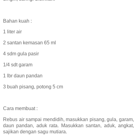
Bahan kuah :
1 liter air
2 santan kemasan 65 ml
4 sdm gula pasir
1/4 sdt garam
1 lbr daun pandan
3 buah pisang, potong 5 cm
Cara membuat :
Rebus air sampai mendidih, masukkan pisang, gula, garam,
daun pandan, aduk rata. Masukkan santan, aduk, angkat,
sajikan dengan sagu mutiara.