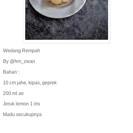
Wedang Rempah
By @hm_zwan
Bahan :
10 cm jahe, kipas, geprek
200 ml air
Jeruk lemon 1 iris
Madu secukupnya