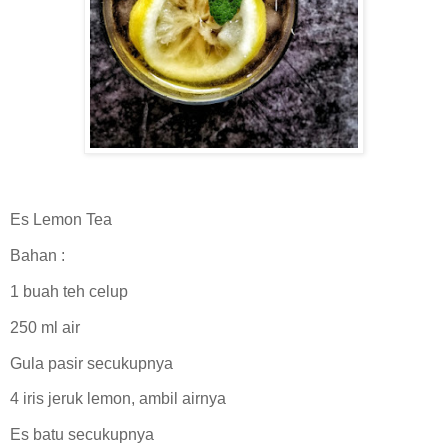
Es Lemon Tea
Bahan :
1 buah teh celup
250 ml air
Gula pasir secukupnya
4 iris jeruk lemon, ambil airnya
Es batu secukupnya