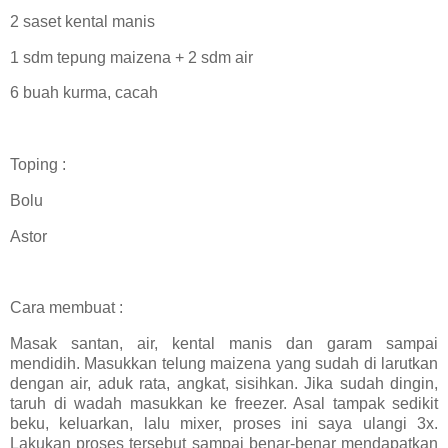
2 saset kental manis
1 sdm tepung maizena + 2 sdm air
6 buah kurma, cacah
Toping :
Bolu
Astor
Cara membuat :
Masak santan, air, kental manis dan garam sampai
mendidih. Masukkan telung maizena yang sudah di larutkan
dengan air, aduk rata, angkat, sisihkan. Jika sudah dingin,
taruh di wadah masukkan ke freezer. Asal tampak sedikit
beku, keluarkan, lalu mixer, proses ini saya ulangi 3x.
Lakukan proses tersebut sampai benar-benar mendapatkan