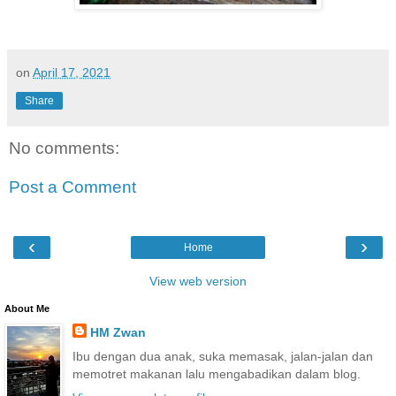
on
April 17, 2021
Share
No comments:
Post a Comment
‹
›
Home
View web version
About Me
HM Zwan
Ibu dengan dua anak, suka memasak, jalan-jalan dan
memotret makanan lalu mengabadikan dalam blog.