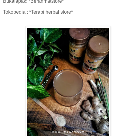
Bukalapak: *Berahmatstore*
Tokopedia : *Terabi herbal store*