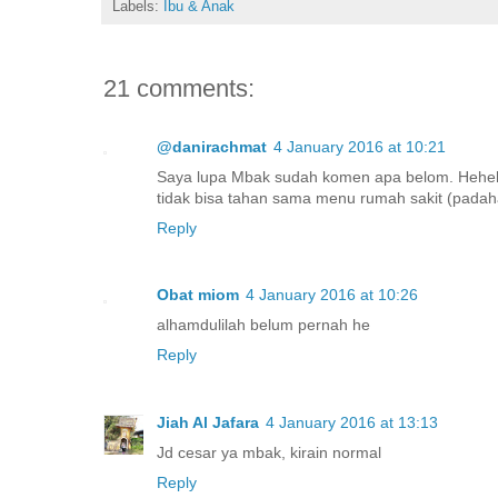
Labels:
Ibu & Anak
21 comments:
@danirachmat
4 January 2016 at 10:21
Saya lupa Mbak sudah komen apa belom. Heheh
tidak bisa tahan sama menu rumah sakit (padaha
Reply
Obat miom
4 January 2016 at 10:26
alhamdulilah belum pernah he
Reply
Jiah Al Jafara
4 January 2016 at 13:13
Jd cesar ya mbak, kirain normal
Reply