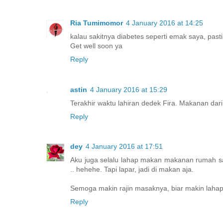
Ria Tumimomor
4 January 2016 at 14:25
kalau sakitnya diabetes seperti emak saya, pas
Get well soon ya
Reply
astin
4 January 2016 at 15:29
Terakhir waktu lahiran dedek Fira. Makanan dar
Reply
dey
4 January 2016 at 17:51
Aku juga selalu lahap makan makanan rumah sak
.. hehehe. Tapi lapar, jadi di makan aja.
Semoga makin rajin masaknya, biar makin lahap
Reply