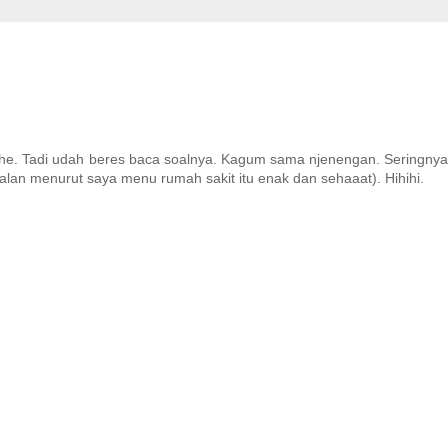
e. Tadi udah beres baca soalnya. Kagum sama njenengan. Seringnya
lan menurut saya menu rumah sakit itu enak dan sehaaat). Hihihi.