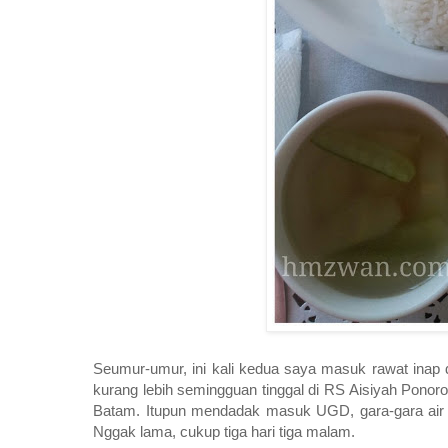
Seumur-umur, ini kali kedua saya masuk rawat inap 
kurang lebih semingguan tinggal di RS Aisiyah Ponor
Batam. Itupun mendadak masuk UGD, gara-gara air ke
Nggak lama, cukup tiga hari tiga malam.