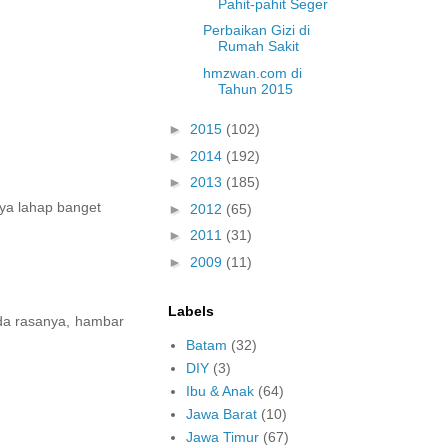
Pahit-pahit Seger
Perbaikan Gizi di
Rumah Sakit
hmzwan.com di
Tahun 2015
►
2015
(102)
►
2014
(192)
►
2013
(185)
nya lahap banget
►
2012
(65)
►
2011
(31)
►
2009
(11)
Labels
ada rasanya, hambar
Batam
(32)
DIY
(3)
Ibu & Anak
(64)
Jawa Barat
(10)
Jawa Timur
(67)