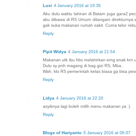
Lusi
4 January 2016 at 19:35
Aku dulu waktu lahiran di Batam juga gara2 pec
aku dibawa di RS Umum ditangani direkturnya wa
gak suka makanan rumah sakit. Cuma telor rebus
Reply
Pipit Widya
4 January 2016 at 21:54
Makanan utk ibu hbs melahirkan emg enak krn ut
Dulu sy pnh magang di bag gizi RS, Mba..
Wah, klo RS pemerintah kelas biasa ga bisa p
Reply
Lidya
4 January 2016 at 22:20
asyiknya lagi boleh milih menu makanan ya :)
Reply
Blogs of Hariyanto
5 January 2016 at 05:07