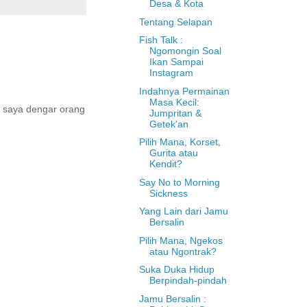
Desa & Kota
Tentang Selapan
Fish Talk :
Ngomongin Soal
Ikan Sampai
Instagram
Indahnya Permainan
Masa Kecil:
 saya dengar orang
Jumpritan &
Getek'an
Pilih Mana, Korset,
Gurita atau
Kendit?
Say No to Morning
Sickness
Yang Lain dari Jamu
Bersalin
Pilih Mana, Ngekos
atau Ngontrak?
Suka Duka Hidup
Berpindah-pindah
Jamu Bersalin :