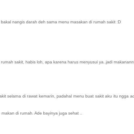
ti bakal nangis darah deh sama menu masakan di rumah sakit :D
i rumah sakit, habis loh, apa karena harus menyusui ya..jadi makanan
it selama di rawat kemarin, padahal menu buat sakit aku itu ngga 
 makan di rumah. Ade bayinya juga sehat ..