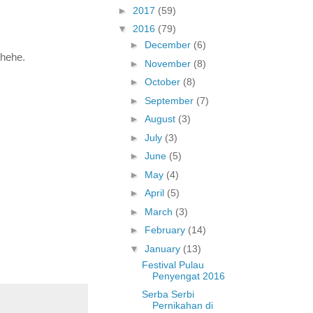
►
2017
(59)
▼
2016
(79)
►
December
(6)
ehehe.
►
November
(8)
►
October
(8)
►
September
(7)
►
August
(3)
►
July
(3)
►
June
(5)
►
May
(4)
►
April
(5)
►
March
(3)
►
February
(14)
▼
January
(13)
Festival Pulau
Penyengat 2016
Serba Serbi
Pernikahan di