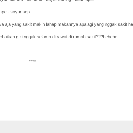
empe - sayur sop
 aja yang sakit makin lahap makannya apalagi yang nggak sakit h
aikan gizi nggak selama di rawat di rumah sakit???hehehe...
****