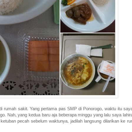
di rumah sakit. Yang pertama pas SMP di Ponorogo, waktu itu saya 
ogo. Nah, yang kedua baru aja beberapa minggu yang lalu saya lahi
tuban pecah sebelum waktunya, jadilah langsung dilarikan ke rum