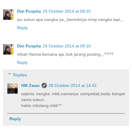
Dwi Puspita
24 October 2014 at 09:10
iyu sukun apa nangka ya,,,bentuknya mirip nangka tapi,,,
Reply
Dwi Puspita
24 October 2014 at 09:10
mbak Hanna kemana aja,,kok jarang posting,,,????
Reply
Replies
HM Zwan
28 October 2014 at 14:42
sejenis nangka mbk,namanya cempedak,beda banget
sama sukun..
habis mbolang mbk^^
Reply