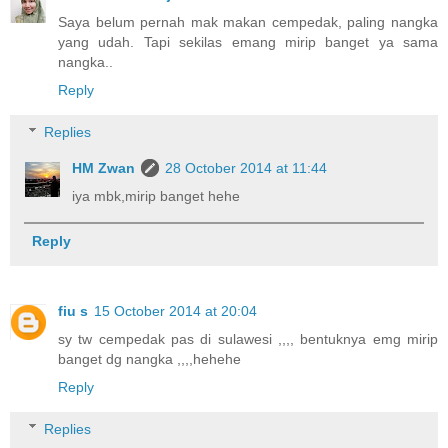
Saya belum pernah mak makan cempedak, paling nangka
yang udah. Tapi sekilas emang mirip banget ya sama
nangka..
Reply
Replies
HM Zwan
28 October 2014 at 11:44
iya mbk,mirip banget hehe
Reply
fiu s
15 October 2014 at 20:04
sy tw cempedak pas di sulawesi ,,,, bentuknya emg mirip
banget dg nangka ,,,,hehehe
Reply
Replies