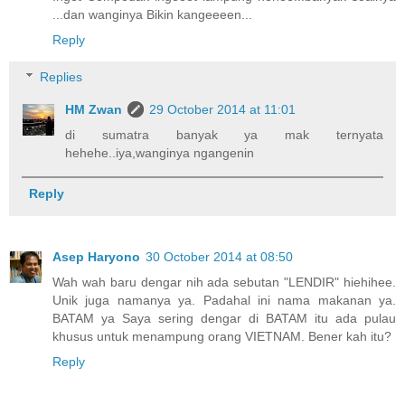
...dan wanginya Bikin kangeeeen...
Reply
Replies
HM Zwan
29 October 2014 at 11:01
di sumatra banyak ya mak ternyata
hehehe..iya,wanginya ngangenin
Reply
Asep Haryono
30 October 2014 at 08:50
Wah wah baru dengar nih ada sebutan "LENDIR" hiehihee.
Unik juga namanya ya. Padahal ini nama makanan ya.
BATAM ya Saya sering dengar di BATAM itu ada pulau
khusus untuk menampung orang VIETNAM. Bener kah itu?
Reply