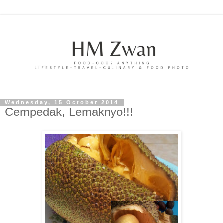
Wednesday, 15 October 2014
Cempedak, Lemaknyo!!!