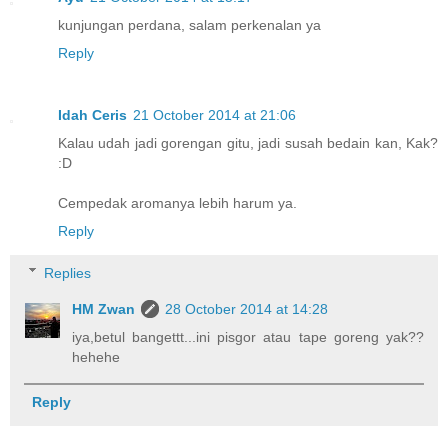
kunjungan perdana, salam perkenalan ya
Reply
Idah Ceris
21 October 2014 at 21:06
Kalau udah jadi gorengan gitu, jadi susah bedain kan, Kak?
:D
Cempedak aromanya lebih harum ya.
Reply
Replies
HM Zwan
28 October 2014 at 14:28
iya,betul bangettt...ini pisgor atau tape goreng yak??
hehehe
Reply