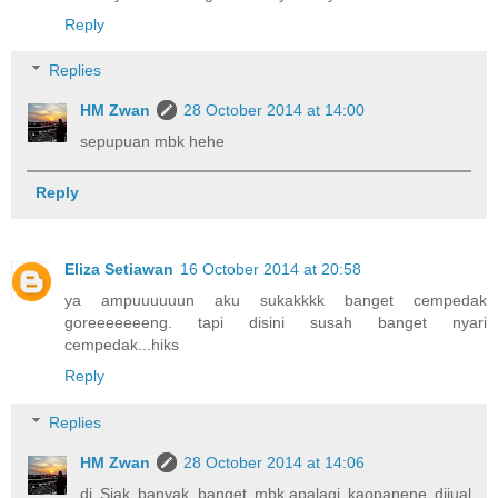
Reply
Replies
HM Zwan
28 October 2014 at 14:00
sepupuan mbk hehe
Reply
Eliza Setiawan
16 October 2014 at 20:58
ya ampuuuuuun aku sukakkkk banget cempedak
goreeeeeeeng. tapi disini susah banget nyari
cempedak...hiks
Reply
Replies
HM Zwan
28 October 2014 at 14:06
di Siak banyak banget mbk,apalagi kaopanene dijual