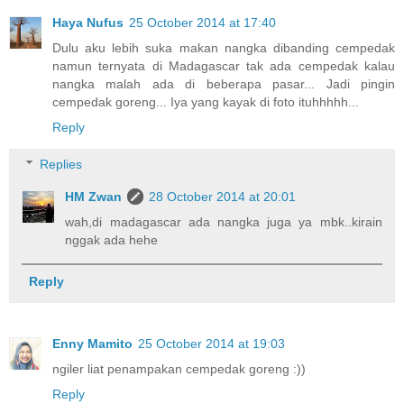
Haya Nufus
25 October 2014 at 17:40
Dulu aku lebih suka makan nangka dibanding cempedak
namun ternyata di Madagascar tak ada cempedak kalau
nangka malah ada di beberapa pasar... Jadi pingin
cempedak goreng... Iya yang kayak di foto ituhhhhh...
Reply
Replies
HM Zwan
28 October 2014 at 20:01
wah,di madagascar ada nangka juga ya mbk..kirain
nggak ada hehe
Reply
Enny Mamito
25 October 2014 at 19:03
ngiler liat penampakan cempedak goreng :))
Reply