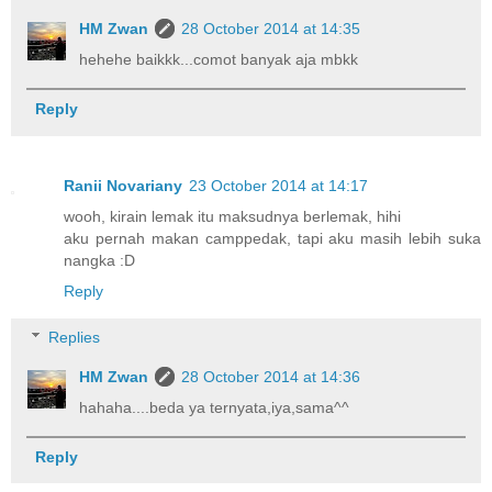
HM Zwan
28 October 2014 at 14:35
hehehe baikkk...comot banyak aja mbkk
Reply
Ranii Novariany
23 October 2014 at 14:17
wooh, kirain lemak itu maksudnya berlemak, hihi
aku pernah makan camppedak, tapi aku masih lebih suka
nangka :D
Reply
Replies
HM Zwan
28 October 2014 at 14:36
hahaha....beda ya ternyata,iya,sama^^
Reply