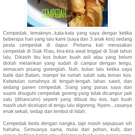
Cempedak, lemaknyo...kata-kata yang saya dengar ketika
beberapa hari yang lalu kami (saya dan 3 anak kos) sedang
pesta cempedak di dapur. Pertama kali merasakan
cempedak di Siak Riau, kira-kira awal tinggal di Siak tahun
lalu. Dikasih ibu kos bukan buah asli atau yang belum
diolah melainkan yang sudah di campur dengan terigu,
semacam pisang gorenglah. Nah, bulan lalu ketika saya
balik dari Batam, mampir ke rumah salah satu teman kos.
Kebetulan rumahnya di tengah-tengah lahan sawit, dan
sedang panen cempedak. Siang yang panas saya dan
suami disuguhi cempedak goreng yang tidak dicampur jadi
satu (dihancurin) seperti yang dibuat ibu kos, tapi buah
masih utuh dicelupin di terigu lalu digoreng. Nyem....rasanya
enak sekali, sedap dan lembut di lidah.
Cempedak beda dengan nangka, tapi masih sepupuan sih
hahaha. Semuanya sama, mulai dari pohon, kulit, dan