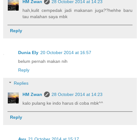
HM Zwan
28 October 2014 at 14:23
hah,kulit cempedak jadi makanan juga??hehhe baru
tau malahan saya mbk
Reply
Dunia Ely
20 October 2014 at 16:57
belum pernah makan nih
Reply
Replies
HM Zwan
28 October 2014 at 14:23
kalo pulang ke indo harus di coba mbk^^
Reply
Ayu
21 October 2014 at 15:17