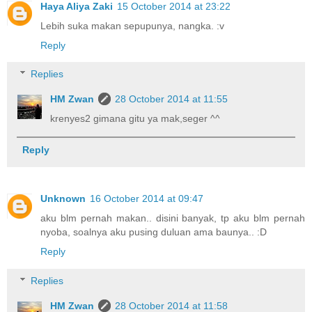
Haya Aliya Zaki
15 October 2014 at 23:22
Lebih suka makan sepupunya, nangka. :v
Reply
Replies
HM Zwan
28 October 2014 at 11:55
krenyes2 gimana gitu ya mak,seger ^^
Reply
Unknown
16 October 2014 at 09:47
aku blm pernah makan.. disini banyak, tp aku blm pernah
nyoba, soalnya aku pusing duluan ama baunya.. :D
Reply
Replies
HM Zwan
28 October 2014 at 11:58