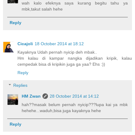
wah kalo efeknya saya kurang begitu tahu ya
mbk,takut salah hehe
Reply
Cicajoli
18 October 2014 at 18:12
Kayaknya Udah pernah nyicip deh mbak..
Hm kalau di kampar nangka dijadikan kripik, kalau
cempedak bisa di kripikin juga ga yaa? Ehs :))
Reply
Replies
HM Zwan
28 October 2014 at 14:12
hah??masak belum pernah nyicip???lupa kai ya mbk
hehehe...waduh,bisa juga kayaknya hehe
Reply