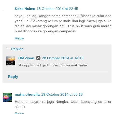
Keke Naima
18 October 2014 at 22:45
saya juga lagi kangen sama cempedak. Biasanya suka ada
yang jual. Sekarang belum pernah lihat lagi. Saya juga suka
diolah jadi kayak gorengan gitu. Trus bikin saus gula merah
buat dicocolin ke gorengan cempedak
Reply
Replies
HM Zwan
28 October 2014 at 14:13
sluurppttt...kok jadi ngiler gini ya mak hehe
Reply
mutia ohorella
19 October 2014 at 00:18
Hehehe...saya kira juga Nangka. Udah kebayang es teller
aja...:)
Reply