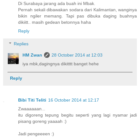
Di Surabaya jarang ada buah ini Mbak.
Pernah sekali dibawakan sodara dari Kalimantan, wanginya
bikin ngiler memang. Tapi pas dibuka daging buahnya
dikiitt.. masih gedean betonnya haha
Reply
Replies
HM Zwan
28 October 2014 at 12:03
iya mbk,dagingnya dikitttt banget hehe
Reply
Bibi Titi Teliti
16 October 2014 at 12:17
Zwaaaaaan...
itu digoreng tepung begitu seperti yang lagi nyamar jadi
pisang goreng yaaaah :)
Jadi pengeeeen :)