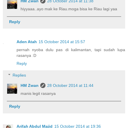
HM Zwan
28 October 2014 at 11:38
hiyyaaa..ayo mak ke Riau.moga bisa ke Riau lagi yaa
Reply
Aden Atah
15 October 2014 at 15:57
pernah nyoba dulu pas di kalimantan, tapi sudah lupa
rasanya :D
Reply
Replies
HM Zwan
28 October 2014 at 11:44
manis legit rasanya
Reply
Arifah Abdul Majid
15 October 2014 at 19:36