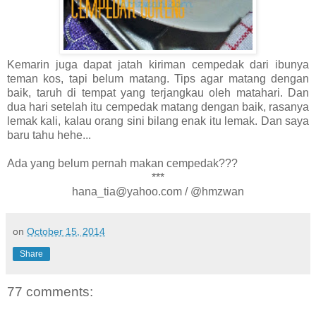
Kemarin juga dapat jatah kiriman cempedak dari ibunya
teman kos, tapi belum matang. Tips agar matang dengan
baik, taruh di tempat yang terjangkau oleh matahari. Dan
dua hari setelah itu cempedak matang dengan baik, rasanya
lemak kali, kalau orang sini bilang enak itu lemak. Dan saya
baru tahu hehe...
Ada yang belum pernah makan cempedak???
***
hana_tia@yahoo.com / @hmzwan
on
October 15, 2014
Share
77 comments: