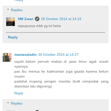
Replies
HM Zwan
28 October 2014 at 14:19
sepupunya mbk yg ini hehe
Reply
mamasaladin
20 October 2014 at 14:27
sayah..belum pernah makan..di jawa timur agak susah
nyarinya
pas ibu mertua ke kalimantan juga gaada karena belum
musim
padahal mupeng pengen mandai (kulit cempedak yang
diasinkan lalu digoreng)
Reply
Replies