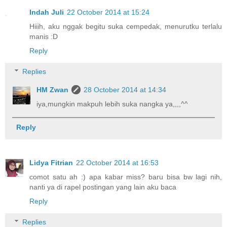
Indah Juli
22 October 2014 at 15:24
Hiiih, aku nggak begitu suka cempedak, menurutku terlalu
manis :D
Reply
Replies
HM Zwan
28 October 2014 at 14:34
iya,mungkin makpuh lebih suka nangka ya,,,,^^
Reply
Lidya Fitrian
22 October 2014 at 16:53
comot satu ah :) apa kabar miss? baru bisa bw lagi nih,
nanti ya di rapel postingan yang lain aku baca
Reply
Replies