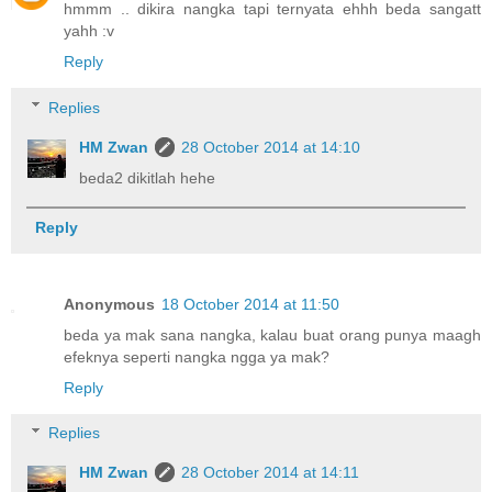
hmmm .. dikira nangka tapi ternyata ehhh beda sangatt
yahh :v
Reply
Replies
HM Zwan
28 October 2014 at 14:10
beda2 dikitlah hehe
Reply
Anonymous
18 October 2014 at 11:50
beda ya mak sana nangka, kalau buat orang punya maagh
efeknya seperti nangka ngga ya mak?
Reply
Replies
HM Zwan
28 October 2014 at 14:11