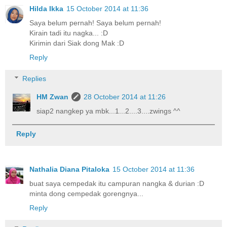
Hilda Ikka
15 October 2014 at 11:36
Saya belum pernah! Saya belum pernah!
Kirain tadi itu nagka... :D
Kirimin dari Siak dong Mak :D
Reply
Replies
HM Zwan
28 October 2014 at 11:26
siap2 nangkep ya mbk...1...2....3....zwings ^^
Reply
Nathalia Diana Pitaloka
15 October 2014 at 11:36
buat saya cempedak itu campuran nangka & durian :D
minta dong cempedak gorengnya...
Reply