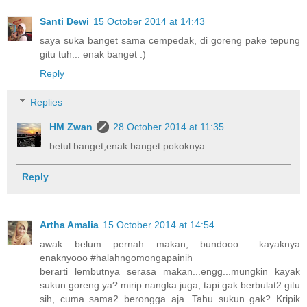
Santi Dewi
15 October 2014 at 14:43
saya suka banget sama cempedak, di goreng pake tepung
gitu tuh... enak banget :)
Reply
Replies
HM Zwan
28 October 2014 at 11:35
betul banget,enak banget pokoknya
Reply
Artha Amalia
15 October 2014 at 14:54
awak belum pernah makan, bundooo... kayaknya
enaknyooo #halahngomongapainih
berarti lembutnya serasa makan...engg...mungkin kayak
sukun goreng ya? mirip nangka juga, tapi gak berbulat2 gitu
sih, cuma sama2 berongga aja. Tahu sukun gak? Kripik