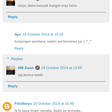
ohya..disini banyak banget mas hehe
Reply
Ayu
16 October 2014 at 15:20
kunjungan perdana, salam pertemanan ya :) ^_^
Reply
Replies
HM Zwan
28 October 2014 at 13:59
sip,terima kasih
Reply
Fitri3boys
16 October 2014 at 15:46
hi hi saya kirain nangka..beda ya ternyata...