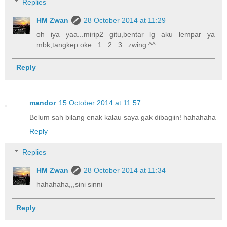
Replies
HM Zwan
28 October 2014 at 11:29
oh iya yaa...mirip2 gitu,bentar lg aku lempar ya
mbk,tangkep oke...1...2...3...zwing ^^
Reply
mandor
15 October 2014 at 11:57
Belum sah bilang enak kalau saya gak dibagiin! hahahaha
Reply
Replies
HM Zwan
28 October 2014 at 11:34
hahahaha,,,sini sinni
Reply