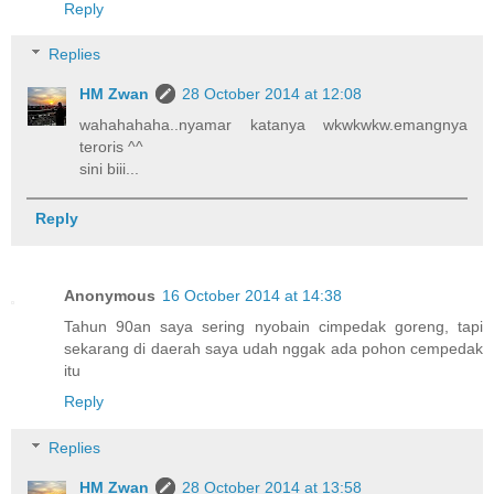
Reply
Replies
HM Zwan
28 October 2014 at 12:08
wahahahaha..nyamar katanya wkwkwkw.emangnya
teroris ^^
sini biii...
Reply
Anonymous
16 October 2014 at 14:38
Tahun 90an saya sering nyobain cimpedak goreng, tapi
sekarang di daerah saya udah nggak ada pohon cempedak
itu
Reply
Replies
HM Zwan
28 October 2014 at 13:58