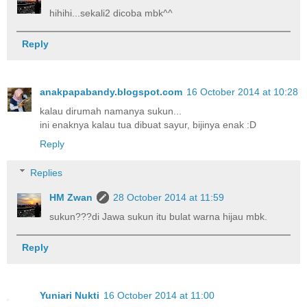
hihihi...sekali2 dicoba mbk^^
Reply
anakpapabandy.blogspot.com
16 October 2014 at 10:28
kalau dirumah namanya sukun...
ini enaknya kalau tua dibuat sayur, bijinya enak :D
Reply
Replies
HM Zwan
28 October 2014 at 11:59
sukun???di Jawa sukun itu bulat warna hijau mbk.
Reply
Yuniari Nukti
16 October 2014 at 11:00