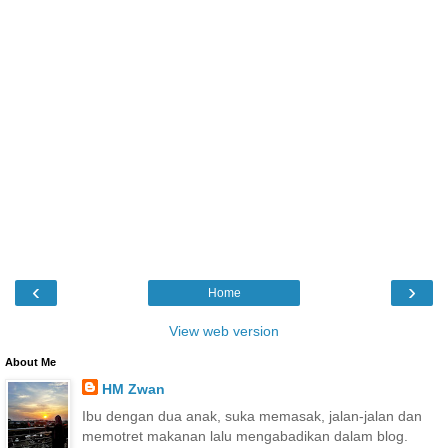
‹
›
Home
View web version
About Me
HM Zwan
Ibu dengan dua anak, suka memasak, jalan-jalan dan
memotret makanan lalu mengabadikan dalam blog.