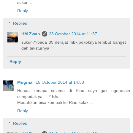
sukun...
Reply
Replies
HM Zwan
28 October 2014 at 11:37
sukun??beda 85 derajat mbk,pokoknya lembut banget
deh teksturnya ^^
Reply
Mugniar
15 October 2014 at 14:58
Huaaa kenapa selama di Riau saya gak ngerasain
cempedak ya ... ? hiks
Mudah2an bisa kembali ke Riau kelak ...
Reply
Replies