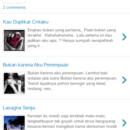
2 comments:
Kau Duplikat Cintaku
›
Engkau bukan yang pertama,, Pasti bukan yang
terakhir.. Hahahahahaha.. Lalu,selama ini kau
jadikan aku apa..? Hanya sumpah serapahkah
yang k...
Bukan karena Aku Perempuan
›
Bukan karena aku perempuan, Lembut bak
untaian jala sutra Bukan karena aku perempuan,
Teduh layaknya pohon beringin yang lebat,
rindang, nan...
Lasagna Senja
›
Kerutan itu masih saja tersibak malu-malu,
langkahkupun tak goyah untuk terus bergoyang
kesana-kemari mengikuti irama dentuman musik