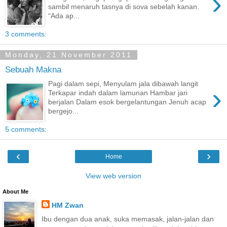
›
sambil menaruh tasnya di sova sebelah kanan.
“Ada ap...
3 comments:
Monday, 21 November 2011
Sebuah Makna
Pagi dalam sepi, Menyulam jala dibawah langit
›
Terkapar indah dalam lamunan Hambar jari
berjalan Dalam esok bergelantungan Jenuh acap
bergejo...
5 comments:
‹
›
Home
View web version
About Me
HM Zwan
Ibu dengan dua anak, suka memasak, jalan-jalan dan