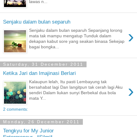
lawas n...
Senjaku dalam bulan separuh
›
Senjaku dalam bulan separuh Sepanjang lorong
mata tak mampu mengatup Tunduk dalam
dekapan kabut sore yang seakan binasa Sekejap
bagai bongka...
Saturday, 31 December 2011
Ketika Jari dan Imajinasi Berlari
Kalaupun lelah, Itu pasti Lembayung tak
›
bersahabat lagi Dan langitpun tak cerah lagi Aku
sendiri Dalam liukan sunyi Berbekal dua bola
mata Y...
2 comments:
Monday, 26 December 2011
Tengkyu for My Junior
Enterpreneur...*Silmi*