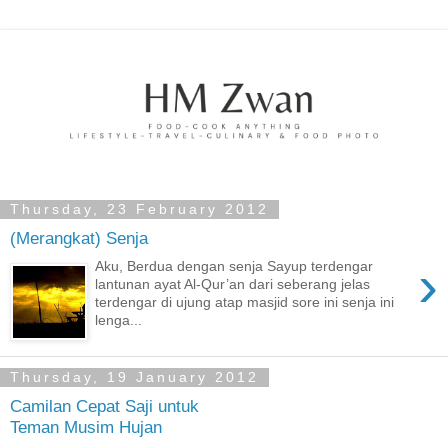
Thursday, 23 February 2012
(Merangkat) Senja
›
Aku, Berdua dengan senja Sayup terdengar
lantunan ayat Al-Qur’an dari seberang jelas
terdengar di ujung atap masjid sore ini senja ini
lenga...
Thursday, 19 January 2012
Camilan Cepat Saji untuk
Teman Musim Hujan