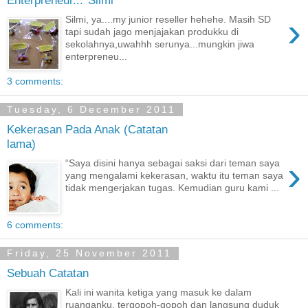
›
Silmi, ya....my junior reseller hehehe. Masih SD
tapi sudah jago menjajakan produkku di
sekolahnya,uwahhh serunya...mungkin jiwa
enterpreneu...
3 comments:
Tuesday, 6 December 2011
Kekerasan Pada Anak (Catatan
lama)
›
“Saya disini hanya sebagai saksi dari teman saya
yang mengalami kekerasan, waktu itu teman saya
tidak mengerjakan tugas. Kemudian guru kami ...
6 comments:
Friday, 25 November 2011
Sebuah Catatan
Kali ini wanita ketiga yang masuk ke dalam
ruanganku, tergopoh-gopoh dan langsung duduk