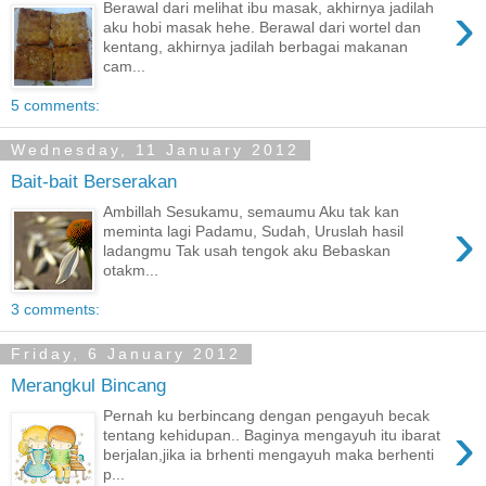
›
Berawal dari melihat ibu masak, akhirnya jadilah
aku hobi masak hehe. Berawal dari wortel dan
kentang, akhirnya jadilah berbagai makanan
cam...
5 comments:
Wednesday, 11 January 2012
Bait-bait Berserakan
Ambillah Sesukamu, semaumu Aku tak kan
›
meminta lagi Padamu, Sudah, Uruslah hasil
ladangmu Tak usah tengok aku Bebaskan
otakm...
3 comments:
Friday, 6 January 2012
Merangkul Bincang
Pernah ku berbincang dengan pengayuh becak
›
tentang kehidupan.. Baginya mengayuh itu ibarat
berjalan,jika ia brhenti mengayuh maka berhenti
p...