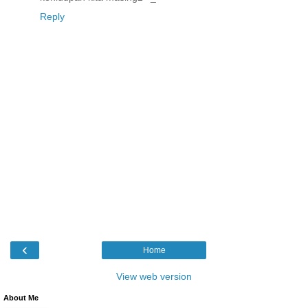
Reply
‹
Home
View web version
About Me