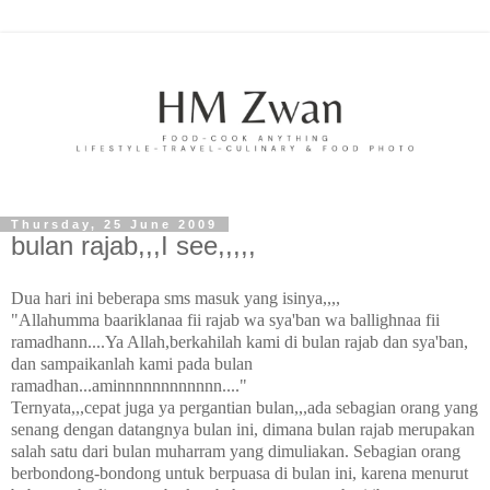
Thursday, 25 June 2009
bulan rajab,,,I see,,,,,
Dua hari ini beberapa sms masuk yang isinya,,,,
"Allahumma baariklanaa fii rajab wa sya'ban wa ballighnaa fii
ramadhann....Ya Allah,berkahilah kami di bulan rajab dan sya'ban,
dan sampaikanlah kami pada bulan
ramadhan...aminnnnnnnnnnnn...."
Ternyata,,,cepat juga ya pergantian bulan,,,ada sebagian orang yang
senang dengan datangnya bulan ini, dimana bulan rajab merupakan
salah satu dari bulan muharram yang dimuliakan. Sebagian orang
berbondong-bondong untuk berpuasa di bulan ini, karena menurut