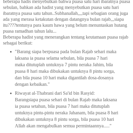
beberapa hadis menyebutkan bahwa puasa satu hari ibaratnya puasa
sebulan, bahkan ada hadist yang menyebutkan puasa satu hari
ibaratnya puasa satu tahun..Subhanallah,,,,tapi sebagian orang juga
ada yang merasa ketakutan dengan datangnya bulan rajab,,,siapa
itu????tentunya para kaum hawa yang belum menuntaskan hutang
puasa ramadhan tahun lalu...
Beberapa hadist yang menerangkan tentang keutamaan puasa rajab
sebagai berikut:
"Barang siapa berpuasa pada bulan Rajab sehari maka
laksana ia puasa selama sebulan, bila puasa 7 hari
maka ditutuplah untuknya 7 pintu neraka Jahim, bila
puasa 8 hari maka dibukakan untuknya 8 pintu sorga,
dan bila puasa 10 hari maka digantilah dosa-dosanya
dengan kebaikan."
Riwayat al-Thabrani dari Sa'id bin Rasyid:
Barangsiapa puasa sehari di bulan Rajab maka laksana
ia puasa setahun, bila puasa 7 hari maka ditutuplah
untuknya pintu-pintu neraka Jahanam, bila puasa 8 hari
dibukakan untuknya 8 pintu sorga, bila puasa 10 hari
Allah akan mengabulkan semua permintaannya....."