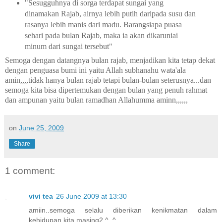
"Sesugguhnya di sorga terdapat sungai yang
dinamakan Rajab, airnya lebih putih daripada susu dan
rasanya lebih manis dari madu. Barangsiapa puasa
sehari pada bulan Rajab, maka ia akan dikaruniai
minum dari sungai tersebut"
Semoga dengan datangnya bulan rajab, menjadikan kita tetap dekat
dengan penguasa bumi ini
yaitu Allah subhanahu wata'ala
amin,,,,
tidak hanya bulan rajab tetapi bulan-bulan seterusnya...dan
semoga kita bisa dipertemukan dengan bulan yang penuh rahmat
dan ampunan yaitu bulan ramadhan Allahumma aminn,,,,,,
on
June 25, 2009
Share
1 comment:
vivi tea
26 June 2009 at 13:30
amiin..semoga selalu diberikan kenikmatan dalam
kehidupan kita masing2 ^_^