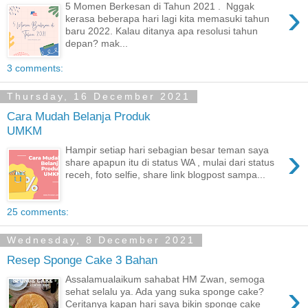
›
5 Momen Berkesan di Tahun 2021 . Nggak
kerasa beberapa hari lagi kita memasuki tahun
baru 2022. Kalau ditanya apa resolusi tahun
depan? mak...
3 comments:
Thursday, 16 December 2021
Cara Mudah Belanja Produk
UMKM
›
Hampir setiap hari sebagian besar teman saya
share apapun itu di status WA , mulai dari status
receh, foto selfie, share link blogpost sampa...
25 comments:
Wednesday, 8 December 2021
Resep Sponge Cake 3 Bahan
Assalamualaikum sahabat HM Zwan, semoga
›
sehat selalu ya. Ada yang suka sponge cake?
Ceritanya kapan hari saya bikin sponge cake