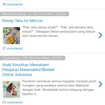
26 comments:
Wednesday, 1 December 2021
Resep Tahu Isi Mercon
"Pak, tahu isinya enak!!" "Pak, beli dimana tahu
›
isinya?" Sebagian besar pertanyaan yang keluar
dari mulut teman-teman...
37 comments:
Tuesday, 30 November 2021
Anak Kesulitan Memahami
Pelajaran Matematika?Bimbel
Online Solusinya
›
Pandemi membuat semua kegiatan menjadi pasif,
mungkin yang awalnya semua bisa dilakukan
dengan baik. Mendadak semua bingung dengan
kejutan d...
24 comments: