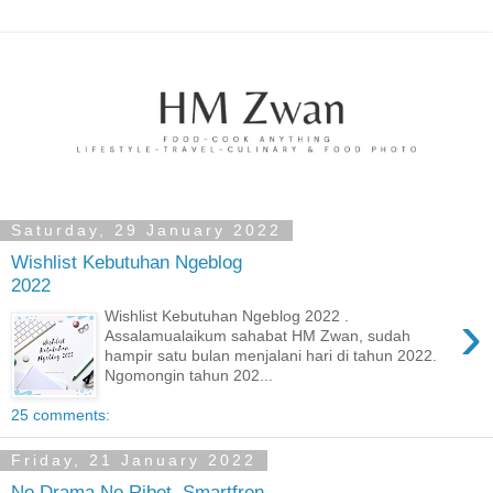
Saturday, 29 January 2022
Wishlist Kebutuhan Ngeblog
2022
›
Wishlist Kebutuhan Ngeblog 2022 .
Assalamualaikum sahabat HM Zwan, sudah
hampir satu bulan menjalani hari di tahun 2022.
Ngomongin tahun 202...
25 comments:
Friday, 21 January 2022
No Drama No Ribet, Smartfren