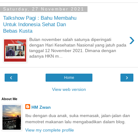
Saturday, 27 November 2021
Talkshow Pagi : Bahu Membahu
Untuk Indonesia Sehat Dan
Bebas Kusta
›
Bulan november salah satunya diperingati
dengan Hari Kesehatan Nasional yang jatuh pada
tanggal 12 November 2021. Dimana dengan
adanya HKN m...
‹
›
Home
View web version
About Me
HM Zwan
Ibu dengan dua anak, suka memasak, jalan-jalan dan
memotret makanan lalu mengabadikan dalam blog.
View my complete profile