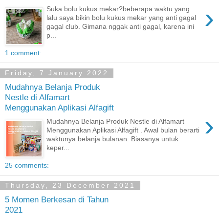
›
Suka bolu kukus mekar?beberapa waktu yang
lalu saya bikin bolu kukus mekar yang anti gagal
gagal club. Gimana nggak anti gagal, karena ini
p...
1 comment:
Friday, 7 January 2022
Mudahnya Belanja Produk
Nestle di Alfamart
Menggunakan Aplikasi Alfagift
›
Mudahnya Belanja Produk Nestle di Alfamart
Menggunakan Aplikasi Alfagift . Awal bulan berarti
waktunya belanja bulanan. Biasanya untuk
keper...
25 comments:
Thursday, 23 December 2021
5 Momen Berkesan di Tahun
2021