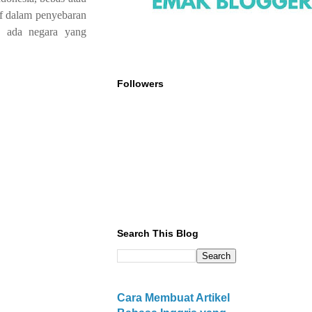
if dalam penyebaran
n ada negara yang
Followers
Search This Blog
Cara Membuat Artikel