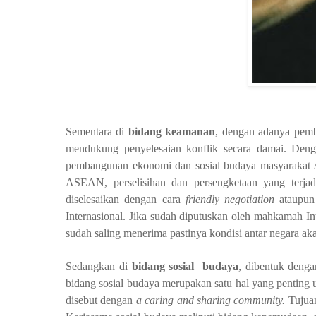
Sementara di
bidang keamanan
, dengan adanya pem
mendukung penyelesaian konflik secara damai. Denga
pembangunan ekonomi dan sosial budaya masyarakat AS
ASEAN, perselisihan dan persengketaan yang terjad
diselesaikan dengan cara
friendly negotiation
ataupun
Internasional. Jika sudah diputuskan oleh mahkamah I
sudah saling menerima pastinya kondisi antar negara akan
Sedangkan di
bidang sosial
budaya
, dibentuk deng
bidang sosial budaya merupakan satu hal yang penting un
disebut dengan
a caring and sharing community.
Tujua