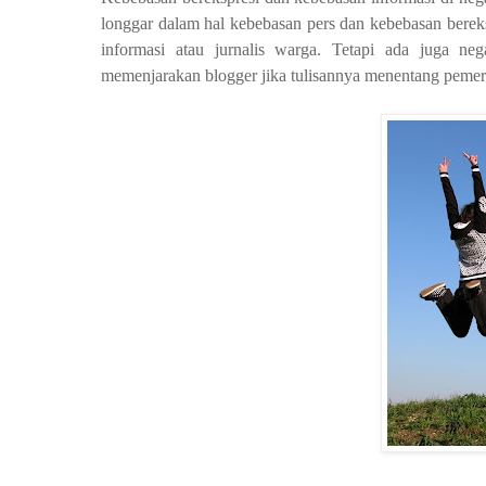
longgar dalam hal kebebasan pers dan kebebasan bereksp
informasi atau jurnalis warga. Tetapi ada juga n
memenjarakan blogger jika tulisannya menentang peme