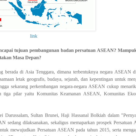
link
 mencapai tujuan pembangunan badan persatuan ASEAN? Mampuk
takan Masa Depan?
berada di Asia Tenggara, dimana terbentuknya negara ASEAN dil
rsamaan letak geografis, budaya, sejarah, dan
kepentingan untuk men
Hingga sekarang perkembangan negara-negara ASEAN cukup menarik,
uslah tiga pilar yaitu Komunitas Keamanan ASEAN, Komunitas 
arussalam, Sultan Brunei, Haji Hassanal Bolkiah dalam "Pernya
AN sedang dilaksanakan, sekaligus memaparkan prospek Persatuan
untuk mewujudkan Persatuan ASEAN pada tahun 2015, serta mengaj