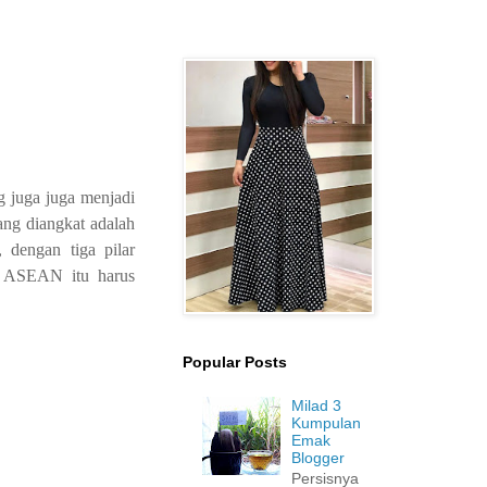
g juga juga menjadi
ng diangkat adalah
dengan tiga pilar
n ASEAN itu harus
Popular Posts
Milad 3
Kumpulan
Emak
Blogger
Persisnya