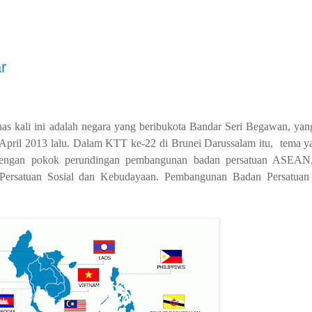
r
s kali ini adalah negara yang beribukota Bandar Seri Begawan, yan
ril 2013 lalu. Dalam KTT ke-22 di Brunei Darussalam itu, tema ya
engan pokok perundingan pembangunan badan persatuan ASEAN, 
 Persatuan Sosial dan Kebudayaan. Pembangunan Badan Persatua