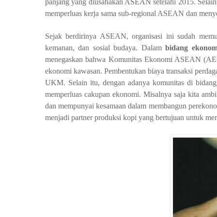
panjang yang diusahakan ASEAN setelahi 2015. Selai
memperluas kerja sama sub-regional ASEAN dan menyele
Sejak berdirinya ASEAN, organisasi ini sudah memu
kemanan, dan sosial budaya. Dalam
bidang ekonom
menegaskan bahwa Komunitas Ekonomi ASEAN (A
ekonomi kawasan. Pembentukan biaya transaksi perdagan
UKM. Selain itu, dengan adanya komunitas di bidan
memperluas cakupan ekonomi. Misalnya saja kita ambi
dan mempunyai kesamaan dalam membangun perekonomia
menjadi partner produksi kopi yang bertujuan untuk mer