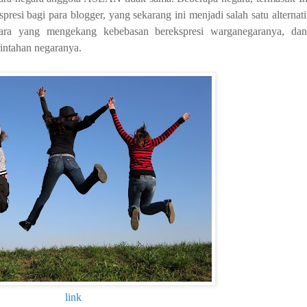
resi bagi para blogger, yang sekarang ini menjadi salah satu alternat
egara yang mengekang kebebasan berekspresi warganegaranya, da
rintahan negaranya.
link