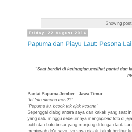
Showing posts
Friday, 22 August 2014
Papuma dan Piayu Laut: Pesona Lai
"Saat berdiri di ketinggian,melihat pantai dan 
me
Pantai Papuma Jember - Jawa Timur
"Ini foto dimana mas??"
"Papuma itu, besok tak ajak kesana"
Sepenggal dialog antara saya dan kakak yang saat in
yang satu minggu sebelumnya meng
upload
foto di jej
putih dan batu besar yang munjung di tengah laut. La
menjawab do'a saya, iya saya diajak kakak berlibur 