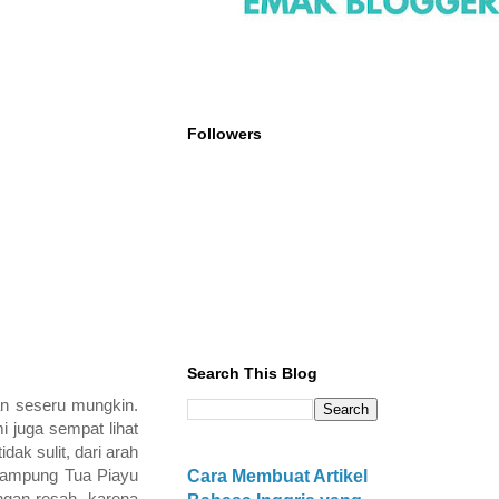
Followers
Search This Blog
an seseru mungkin.
 juga sempat lihat
ak sulit, dari arah
n Kampung Tua Piayu
Cara Membuat Artikel
ngan resah, karena