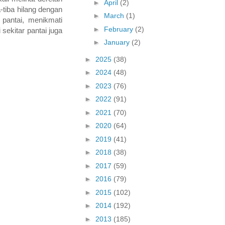
►
April
(2)
-tiba hilang dengan
►
March
(1)
 pantai, menikmati
►
February
(2)
sekitar pantai juga
►
January
(2)
►
2025
(38)
►
2024
(48)
►
2023
(76)
►
2022
(91)
►
2021
(70)
►
2020
(64)
►
2019
(41)
►
2018
(38)
►
2017
(59)
►
2016
(79)
►
2015
(102)
►
2014
(192)
►
2013
(185)