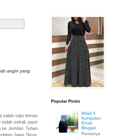
lah angin yang
Popular Posts
Milad 3
at salah satu teman
Kumpulan
 indah sekali, pasir
Emak
Blogger
ya ke Jember. Tuhan
Persisnya
selatan Jawa Timur,