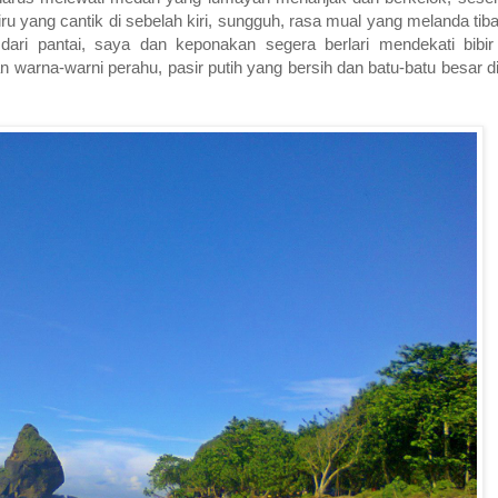
iru yang cantik di sebelah kiri, sungguh, rasa mual yang melanda tiba
dari pantai, saya dan keponakan segera berlari mendekati bibir
 warna-warni perahu, pasir putih yang bersih dan batu-batu besar di 