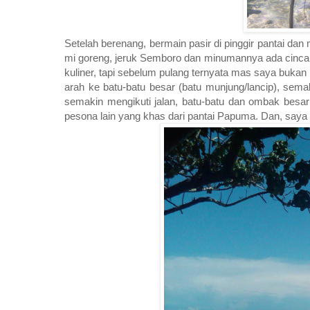
Setelah berenang, bermain pasir di pinggir pantai da
mi goreng, jeruk Semboro dan minumannya ada cinca
kuliner, tapi sebelum pulang ternyata mas saya bukan 
arah ke batu-batu besar (batu munjung/lancip), sem
semakin mengikuti jalan, batu-batu dan ombak besar
pesona lain yang khas dari pantai Papuma. Dan, saya s