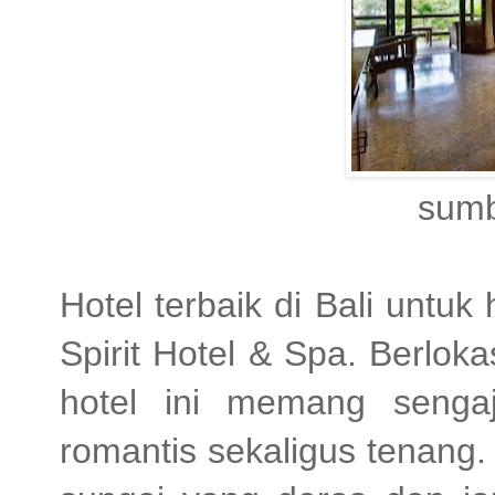
sumber:balispi
Hotel terbaik di Bali untu
Spirit Hotel & Spa. Berlok
hotel ini memang senga
romantis sekaligus tenang