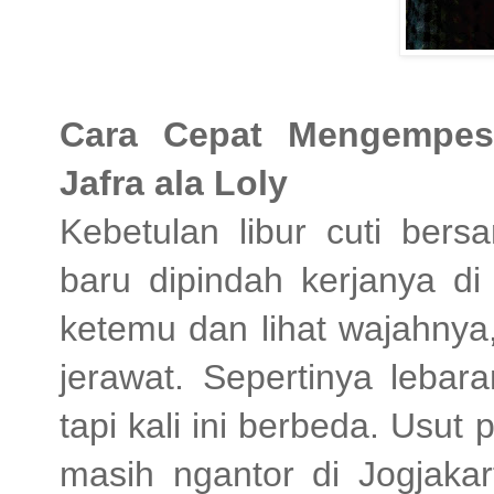
Cara Cepat Mengempe
Jafra ala Loly
Kebetulan libur cuti ber
baru dipindah kerjanya d
ketemu dan lihat wajahnya
jerawat. Sepertinya lebar
tapi kali ini berbeda. Usut
masih ngantor di Jogjakar