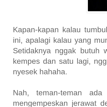
Kapan-kapan kalau tumbu
ini, apalagi kalau yang mu
Setidaknya nggak butuh w
kempes dan satu lagi, ngg
nyesek hahaha.
Nah, teman-teman ada
mengempeskan jerawat d