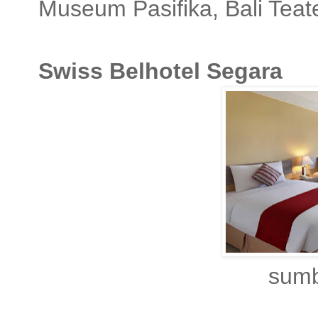
Museum Pasifika, Bali Teate
Swiss Belhotel Segara
sumber:swiss-