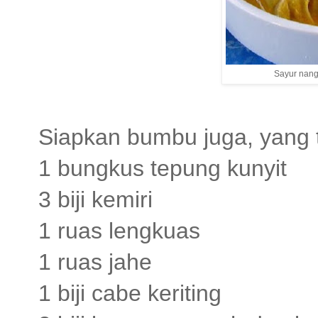
Sayur nangk
Siapkan bumbu juga, yang te
1 bungkus tepung kunyit
3 biji kemiri
1 ruas lengkuas
1 ruas jahe
1 biji cabe keriting