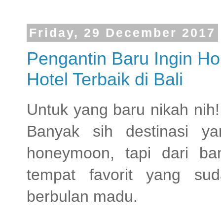
Friday, 29 December 2017
Pengantin Baru Ingin H
Hotel Terbaik di Bali
Untuk yang baru nikah ni
Banyak sih destinasi y
honeymoon, tapi dari ban
tempat favorit yang s
berbulan madu.