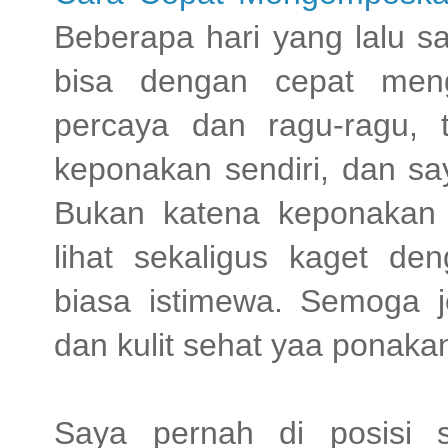
Beberapa hari yang lalu s
bisa dengan cepat meng
percaya dan ragu-ragu, 
keponakan sendiri, dan say
Bukan katena keponakan 
lihat sekaligus kaget d
biasa istimewa. Semoga 
dan kulit sehat yaa ponaka
Saya pernah di posisi 