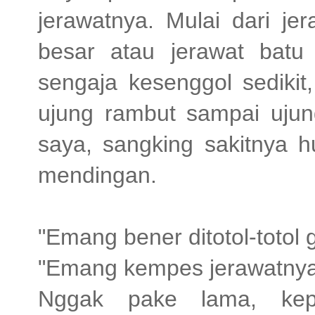
jerawatnya. Mulai dari je
besar atau jerawat batu
sengaja kesenggol sedikit
ujung rambut sampai ujun
saya, sangking sakitnya h
mendingan.
"Emang bener ditotol-totol
"Emang kempes jerawatny
Nggak pake lama, kep