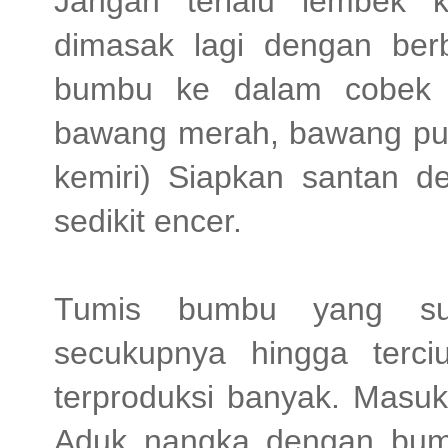
Jangan terlalu lembek 
dimasak lagi dengan be
bumbu ke dalam cobek d
bawang merah, bawang puti
kemiri) Siapkan santan d
sedikit encer.
Tumis bumbu yang su
secukupnya hingga terc
terproduksi banyak. Masuk
Aduk nangka dengan bum