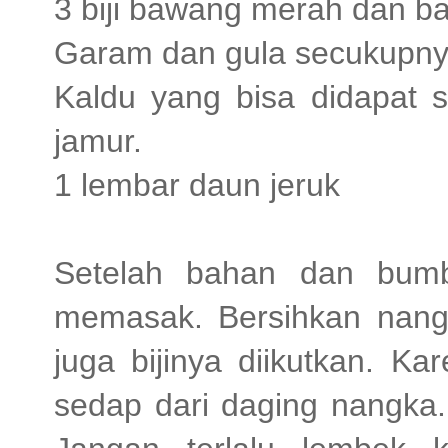
3 biji bawang merah dan b
Garam dan gula secukupn
Kaldu yang bisa didapat s
jamur.
1 lembar daun jeruk
Setelah bahan dan bumb
memasak. Bersihkan nangk
juga bijinya diikutkan. Ka
sedap dari daging nangka.