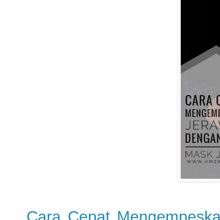
Cara Cepat Mengempeska