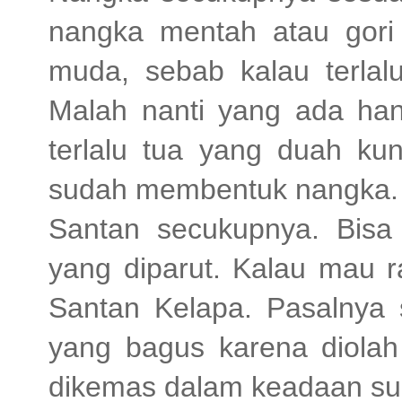
nangka mentah atau gori y
muda, sebab kalau terla
Malah nanti yang ada ha
terlalu tua yang duah kun
sudah membentuk nangka.
Santan secukupnya. Bisa
yang diparut. Kalau mau r
Santan Kelapa. Pasalnya s
yang bagus karena diola
dikemas dalam keadaan sud