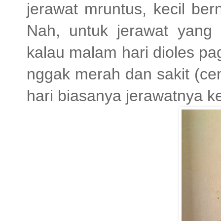
jerawat mruntus, kecil be
Nah, untuk jerawat yang 
kalau malam hari dioles 
nggak merah dan sakit (cen
hari biasanya jerawatnya k