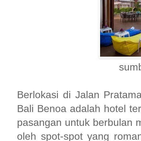
sumber:ionbal
Berlokasi di Jalan Pratam
Bali Benoa adalah hotel te
pasangan untuk berbulan mad
oleh spot-spot yang romant