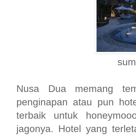
sumber:gran
Nusa Dua memang temp
penginapan atau pun hote
terbaik untuk honeymo
jagonya. Hotel yang terl