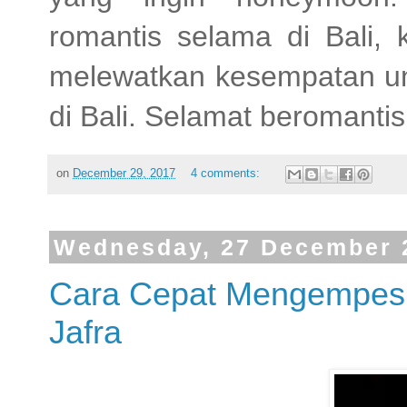
romantis selama di Bali
melewatkan kesempatan un
di Bali. Selamat beromantis 
on
December 29, 2017
4 comments:
Wednesday, 27 December 
Cara Cepat Mengempes
Jafra