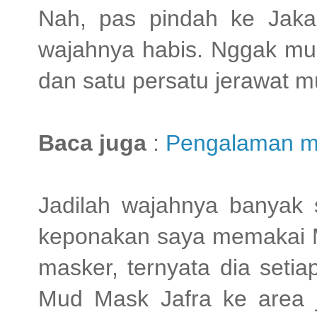
Nah, pas pindah ke Jakar
wajahnya habis. Nggak mun
dan satu persatu jerawat m
Baca juga
:
Pengalaman m
Jadilah wajahnya banyak s
keponakan saya memakai Mu
masker, ternyata dia seti
Mud Mask Jafra ke area 