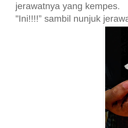
jerawatnya yang kempes.
"Ini!!!!” sambil nunjuk jer