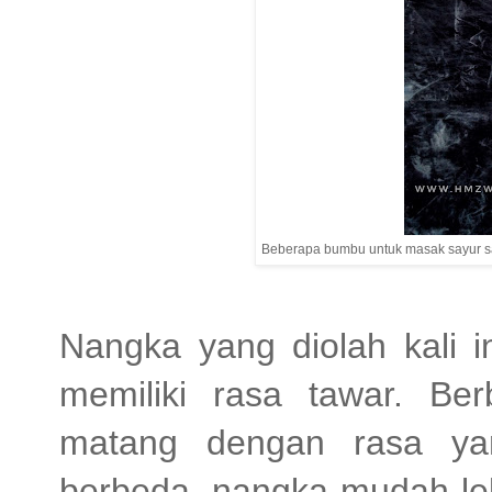
Beberapa bumbu untuk masak sayur s
Nangka yang diolah kali 
memiliki rasa tawar. B
matang dengan rasa yan
berbeda, nangka mudah le