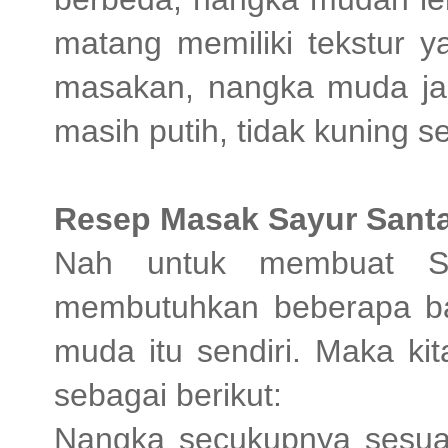
matang memiliki tekstur ya
masakan, nangka muda jau
masih putih, tidak kuning
Resep Masak Sayur Sant
Nah untuk membuat Sa
membutuhkan beberapa b
muda itu sendiri. Maka k
sebagai berikut:
Nangka secukupnya sesuai