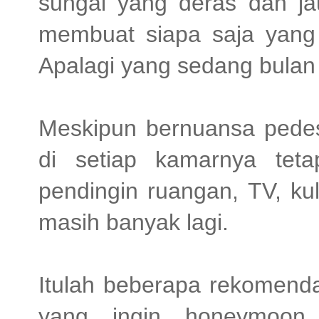
sungai yang deras dan jau
membuat siapa saja yang t
Apalagi yang sedang bulan
Meskipun bernuansa pedesa
di setiap kamarnya tet
pendingin ruangan, TV, ku
masih banyak lagi.
Itulah beberapa rekomend
yang ingin honeymoon.