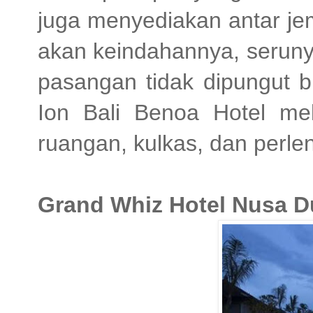
juga menyediakan antar je
akan keindahannya, seruny
pasangan tidak dipungut 
Ion Bali Benoa Hotel mel
ruangan, kulkas, dan perl
Grand Whiz Hotel Nusa D