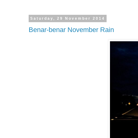
Saturday, 29 November 2014
Benar-benar November Rain