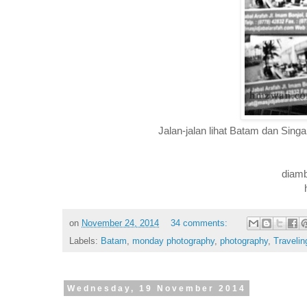
Jalan-jalan lihat Batam dan Sing
diamb
on
November 24, 2014
34 comments:
Labels:
Batam
,
monday photography
,
photography
,
Travelin
Wednesday, 19 November 2014