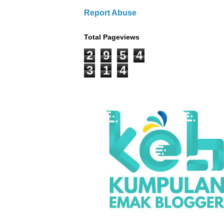
Report Abuse
Total Pageviews
2
9
5
4
3
1
4