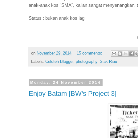
anak-anak kos "SMA", kalian sangat menyenangkan, t
Status : bukan anak kos lagi
on
November 29, 2014
15 comments:
Labels:
Celoteh Blogger
,
photography
,
Siak Riau
Monday, 24 November 2014
Enjoy Batam [BW's Project 3]