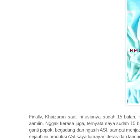
Finally, Khaizuran saat ini usianya sudah 15 bulan
aamiin. Nggak kerasa juga, ternyata saya sudah 15 bu
ganti popok, begadang dan ngasih ASI, sampai menja
sejauh ini produksi ASI saya lumayan deras dan lancar