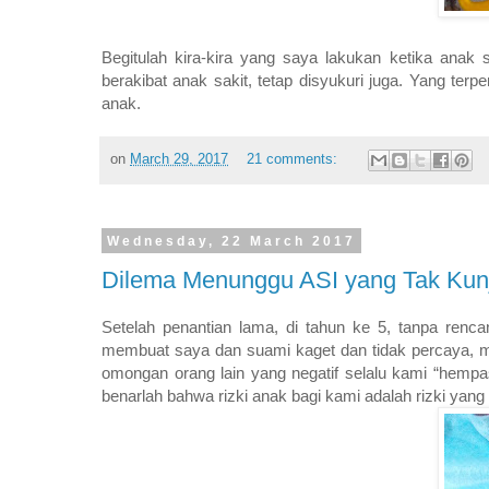
Begitulah kira-kira yang saya lakukan ketika anak 
berakibat anak sakit, tetap disyukuri juga. Yang ter
anak.
on
March 29, 2017
21 comments:
Wednesday, 22 March 2017
Dilema Menunggu ASI yang Tak Kun
Setelah penantian lama, di tahun ke 5, tanpa renc
membuat saya dan suami kaget dan tidak percaya, m
omongan orang lain yang negatif selalu kami “hempas
benarlah bahwa rizki anak bagi kami adalah rizki yang 