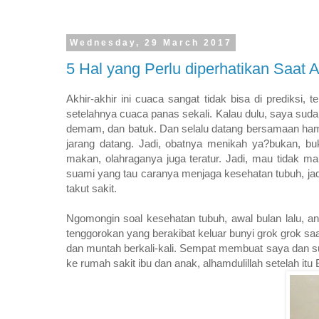
Wednesday, 29 March 2017
5 Hal yang Perlu diperhatikan Saat 
Akhir-akhir ini cuaca sangat tidak bisa di prediksi, 
setelahnya cuaca panas sekali. Kalau dulu, saya sudah
demam, dan batuk. Dan selalu datang bersamaan hamp
jarang datang. Jadi, obatnya menikah ya?bukan, buk
makan, olahraganya juga teratur. Jadi, mau tidak m
suami yang tau caranya menjaga kesehatan tubuh, ja
takut sakit.
Ngomongin soal kesehatan tubuh, awal bulan lalu, an
tenggorokan yang berakibat keluar bunyi grok grok sa
dan muntah berkali-kali. Sempat membuat saya dan suam
ke rumah sakit ibu dan anak, alhamdulillah setelah itu