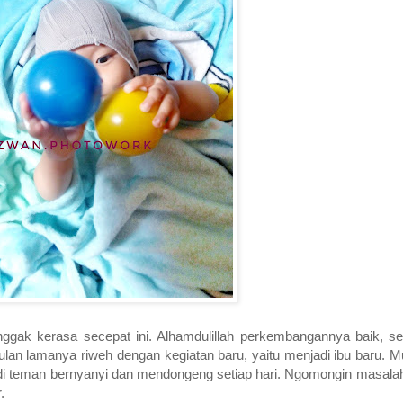
, nggak kerasa secepat ini. Alhamdulillah perkembangannya baik, s
lan lamanya riweh dengan kegiatan baru, yaitu menjadi ibu baru. Mul
di teman bernyanyi dan mendongeng setiap hari. Ngomongin masalah 
.