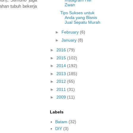
Instagram HM
Zwan
ahan tubuh bekerja
Tips Sukses untuk
Anda yang Bisnis
Jual Sepatu Murah
►
February
(6)
►
January
(8)
►
2016
(79)
►
2015
(102)
►
2014
(192)
►
2013
(185)
►
2012
(65)
►
2011
(31)
►
2009
(11)
Labels
Batam
(32)
DIY
(3)