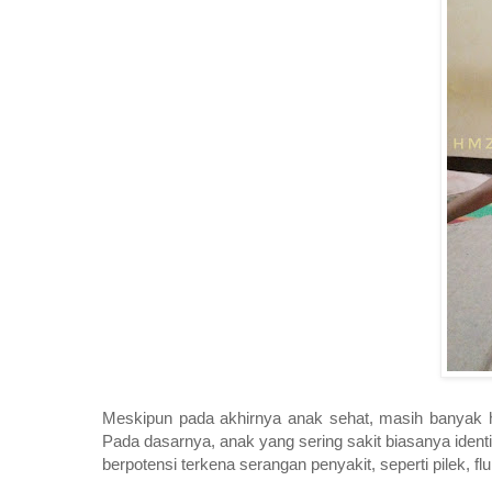
Meskipun pada akhirnya anak sehat, masih banyak hal
Pada dasarnya, anak yang sering sakit biasanya ide
berpotensi terkena serangan penyakit, seperti pilek, fl