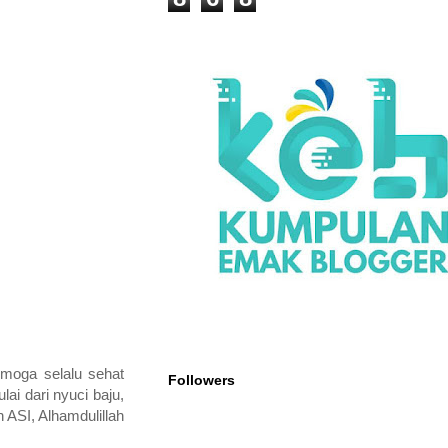
emoga selalu sehat
Followers
ai dari nyuci baju,
ASI, Alhamdulillah