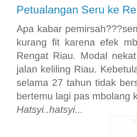
Petualangan Seru ke Re
Apa kabar pemirsah???semo
kurang fit karena efek mb
Rengat Riau. Modal nekat,
jalan keliling Riau. Kebet
selama 27 tahun tidak ber
bertemu lagi pas mbolang 
Hatsyi..hatsyi...