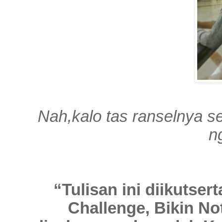
Nah,kalo tas ranselnya se
n
“Tulisan ini diikutser
Challenge, Bikin N