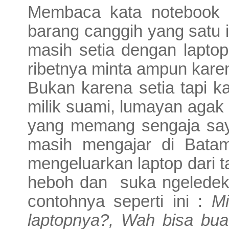
Membaca kata notebook 
barang canggih yang satu i
masih setia dengan laptop 
ribetnya minta ampun kar
Bukan karena setia tapi k
milik suami, lumayan agak
yang memang sengaja saya
masih mengajar di Batam
mengeluarkan laptop dari 
heboh dan
suka ngeledek
contohnya seperti ini :
M
laptopnya?, Wah bisa bua