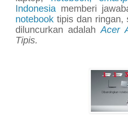
Indonesia
memberi jawaban
notebook
tipis dan ringan,
diluncurkan adalah
Acer 
Tipis.