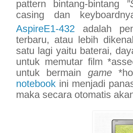
pattern bintang-bintang
”
casing dan keyboardn
AspireE1-432
adalah pe
terbaru
, atau lebih dike
satu lagi yaitu baterai, da
untuk memutar film *asse
untuk bermain
game
*hor
notebook
ini menjadi pan
maka secara otomatis aka