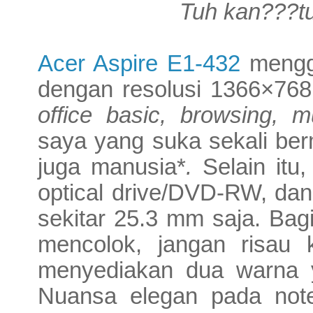
Tuh kan???tu
Acer Aspire E1-432
menggu
dengan resolusi 1366×76
office basic, browsing, m
saya yang suka sekali be
juga manusia*
.
Selain itu
optical drive/DVD-RW, dan
sekitar 25.3 mm saja. Bag
mencolok, jangan risau
menyediakan dua warna ya
Nuansa elegan pada noteb