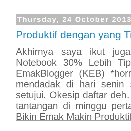
Thursday, 24 October 201
Produktif dengan yang 
Akhirnya saya ikut jug
Notebook 30% Lebih Tip
EmakBlogger (KEB) *horrr
mendadak di hari senin 
setujui. Okesip daftar deh
tantangan di minggu per
Bikin Emak Makin Produktif