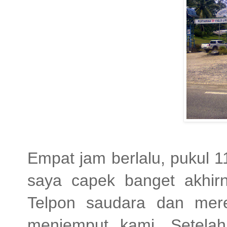
Empat jam berlalu, pukul 
saya capek banget akhirn
Telpon saudara dan mer
menjemput kami. Setela