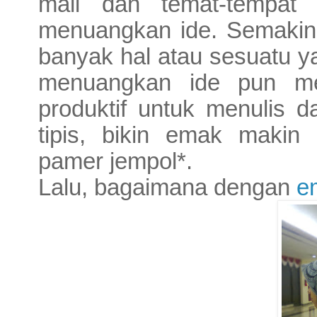
mall dan temat-tempat
menuangkan ide. Semakin 
banyak hal atau sesuatu y
menuangkan ide pun me
produktif untuk menulis 
tipis, bikin emak makin 
pamer jempol*.
Lalu, bagaimana dengan
em