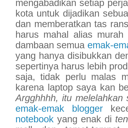
mengabadikan setiap perja
kota untuk dijadikan sebua
dan memberatkan tas rans
harus mahal alias murah 
dambaan semua
emak-ema
yang hanya disibukkan den
sepertinya harus lebih prod
saja, tidak perlu malas
karena laptop saya kan be
Argghhhh, itu melelahkan se
emak-emak blogger
kece
notebook
yang enak di
te