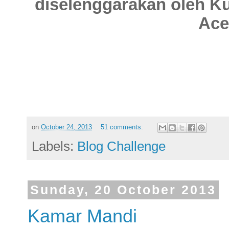
diselenggarakan oleh 
Ace
on
October 24, 2013
51 comments:
Labels:
Blog Challenge
Sunday, 20 October 2013
Kamar Mandi