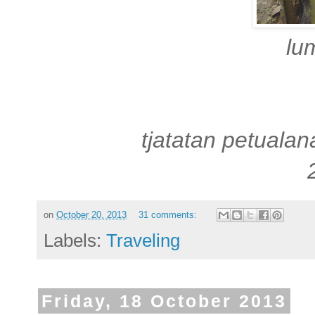
lu
tjatatan petuala
on
October 20, 2013
31 comments:
Labels:
Traveling
Friday, 18 October 2013