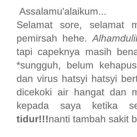
Assalamu'alaikum...
Selamat sore, selamat 
pemirsah hehe.
Alhamduli
tapi capeknya masih bena
*sungguh, belum kehapus!
dan virus hatsyi hatsyi be
dicekoki air hangat dan 
kepada saya ketika s
tidur!!!
nanti tambah sakit b