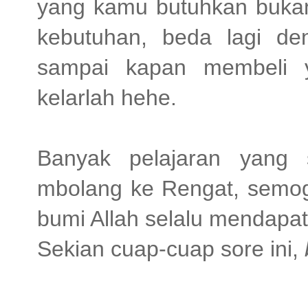
yang kamu butuhkan bukan
kebutuhan, beda lagi deng
sampai kapan membeli y
kelarlah hehe.
Banyak pelajaran yang 
mbolang ke Rengat, semoga
bumi Allah selalu mendapat
Sekian cuap-cuap sore ini,