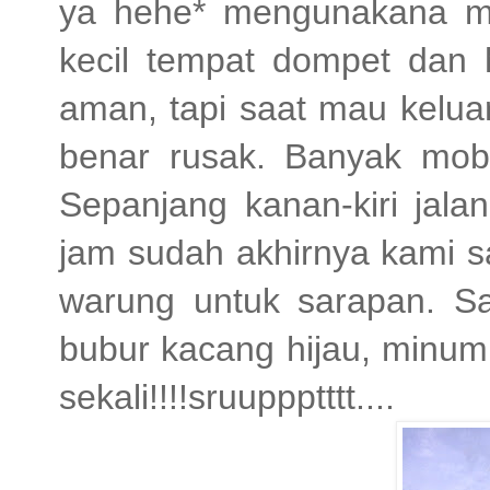
ya hehe* mengunakana m
kecil tempat dompet dan h
aman, tapi saat mau kelua
benar rusak. Banyak mobil
Sepanjang kanan-kiri jal
jam sudah akhirnya kami sam
warung untuk sarapan. S
bubur kacang hijau, minu
sekali!!!!sruuppptttt....