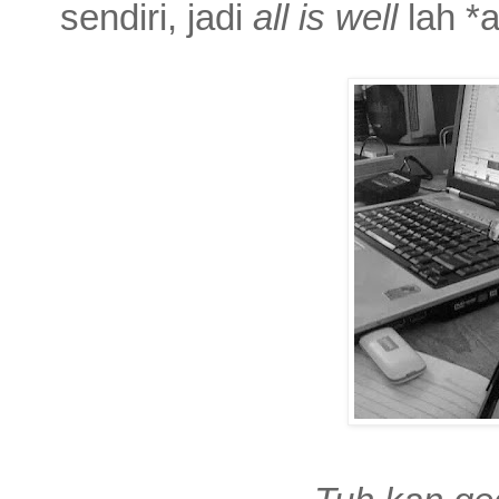
sendiri, jadi
all is well
lah
*