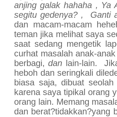
anjing galak hahaha , Ya 
segitu gedenya? ,
Ganti a
dan macam-macam hehehe
teman jika melihat saya s
saat sedang mengetik lapo
curhat masalah anak-ana
berbagi,
dan
lain-lain.
Jik
heboh dan seringkali dile
biasa saja, dibuat seola
karena saya tipikal orang
orang lain. Memang masala
dan berat?tidakkan?yang 