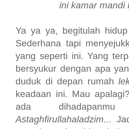
ini kamar mandi 
Ya ya ya, begitulah hidu
Sederhana tapi menyejukk
yang seperti ini. Yang te
bersyukur dengan apa yang
duduk di depan rumah
le
keadaan ini. Mau apalagi?
ada dihadapanmu s
Astaghfirullahaladzim...
Jadi