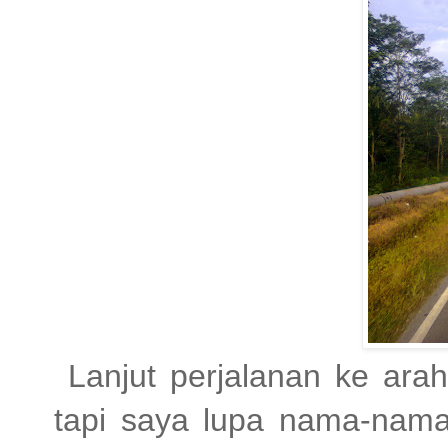
Lanjut perjalanan ke arah
tapi saya lupa nama-nama