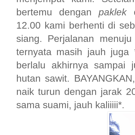
bertemu dengan
paklek
d
12.00 kami berhenti di se
siang. Perjalanan menuj
ternyata masih jauh juga 
berlalu akhirnya sampai
hutan sawit. BAYANGKAN, 
naik turun dengan jarak 2
sama suami, jauh kaliiiii*.