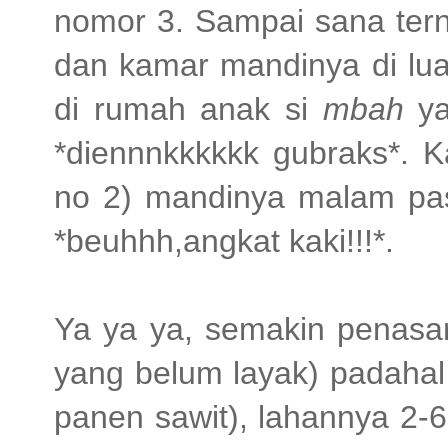
nomor 3. Sampai sana tern
dan kamar mandinya di lua
di rumah anak si
mbah
y
*diennnkkkkkk gubraks*. K
no 2) mandinya malam pas
*beuhhh,angkat kaki!!!*.
Ya ya ya, semakin penasar
yang belum layak) padahal t
panen sawit), lahannya 2-6 