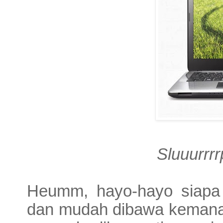
Sluuurrr
Heumm, hayo-hayo siapa 
dan mudah dibawa kemana-