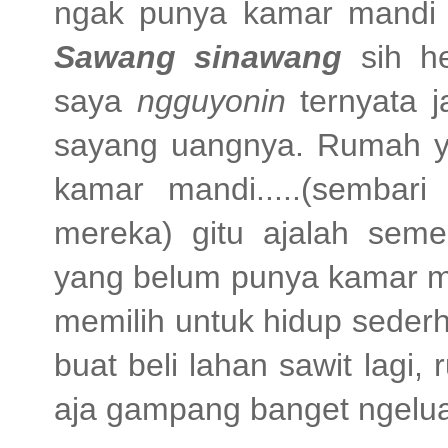
ngak punya kamar mandi
Sawang sinawang
sih he
saya
ngguyonin
ternyata 
sayang uangnya. Rumah yan
kamar mandi.....(sembar
mereka) gitu ajalah sem
yang belum punya kamar ma
memilih untuk hidup seder
buat beli lahan sawit lag
aja gampang banget ngelu