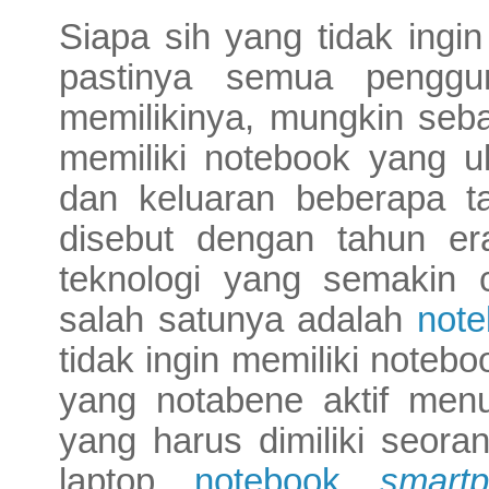
Siapa sih yang tidak ingi
pastinya semua pengg
memilikinya, mungkin seb
memiliki notebook yang u
dan keluaran beberapa t
disebut dengan tahun era
teknologi yang semakin 
salah satunya adalah
not
tidak ingin memiliki notebo
yang notabene aktif menul
yang harus dimiliki seora
laptop,
notebook,
smart