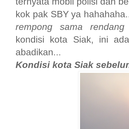
ternyata mobil polisi dan 
kok pak SBY ya hahahaha..
rempong sama rendang xix
kondisi kota Siak, ini a
abadikan...
Kondisi kota Siak sebelu