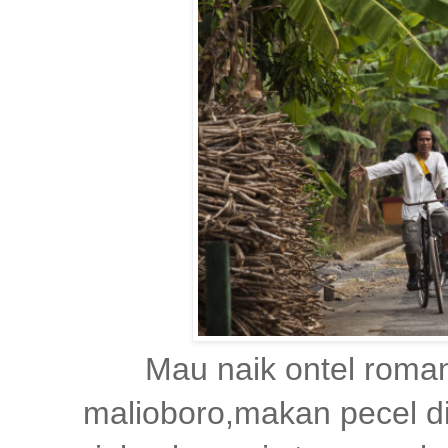
Mau naik ontel romanti
malioboro,makan pecel di