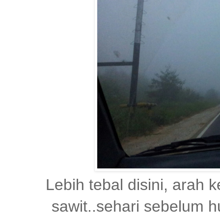
Lebih tebal disini, arah 
sawit..sehari sebelum h