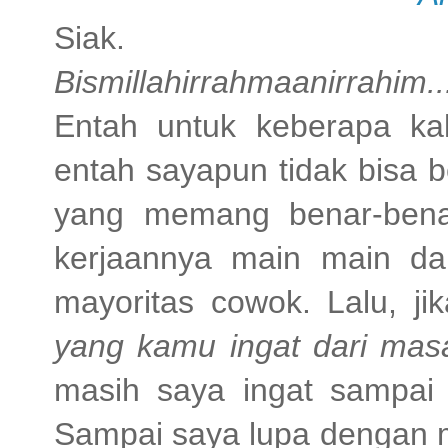
Siak.
Bismillahirrahmaanirrahim..
Entah untuk keberapa k
entah sayapun tidak bisa 
yang memang benar-benar
kerjaannya main main d
mayoritas cowok. Lalu, j
yang kamu ingat dari mas
masih saya ingat sampai
Sampai saya lupa dengan mi