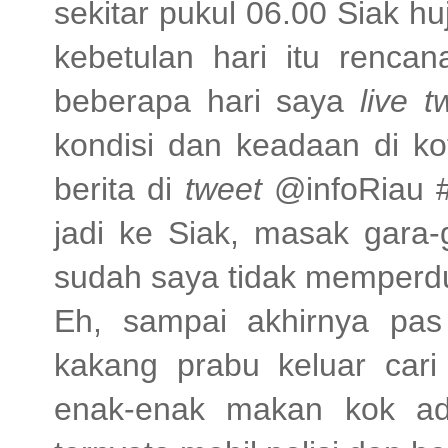
sekitar pukul 06.00 Siak h
kebetulan hari itu renca
beberapa hari saya
live t
kondisi dan keadaan di ko
berita di
tweet
@infoRiau 
jadi ke Siak, masak gara-
sudah saya tidak memperduli
Eh, sampai akhirnya pa
kakang prabu keluar car
enak-enak makan kok ad