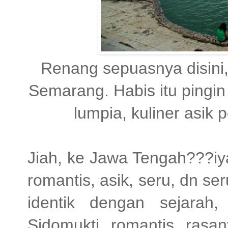
Renang sepuasnya disini
Semarang. Habis itu pingin
lumpia, kuliner asik 
Jiah, ke Jawa Tengah???iya
romantis, asik, seru, dn se
identik dengan sejarah
Sidomukti, romantis, rasan