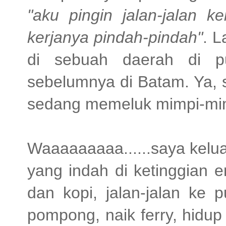
"aku pingin jalan-jalan k
kerjanya pindah-pindah"
. L
di sebuah daerah di pu
sebelumnya di Batam. Ya, 
sedang memeluk mimpi-mi
Waaaaaaaaa......saya keluar
yang indah di ketinggian e
dan kopi, jalan-jalan ke 
pompong, naik ferry, hidup 