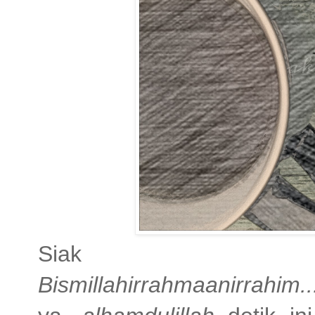
Siak
Bismillahirrahmaanirrahim..