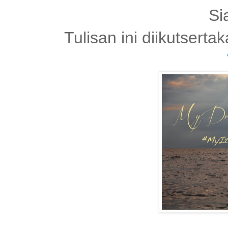
Si
Tulisan ini diikutser