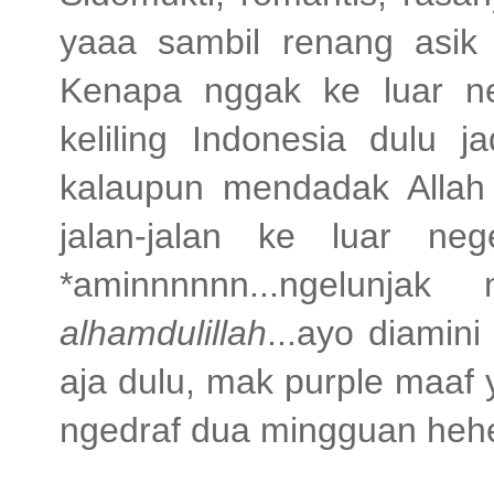
yaaa sambil renang asik 
Kenapa nggak ke luar ne
keliling Indonesia dulu ja
kalaupun mendadak Allah
jalan-jalan ke luar ne
*aminnnnnn...ngelunja
alhamdulillah
...ayo diamin
aja dulu, mak purple maaf y
ngedraf dua mingguan heh