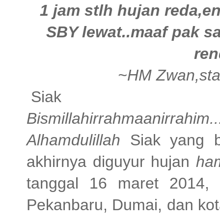
1 jam stlh hujan reda,
SBY lewat..maaf pak 
ren
~HM Zwan,sta
Siak
Bismillahirrahmaanirrahim.
Alhamdulillah
Siak yang be
akhirnya diguyur hujan
ham
tanggal 16 maret 2014, 
Pekanbaru, Dumai, dan kota