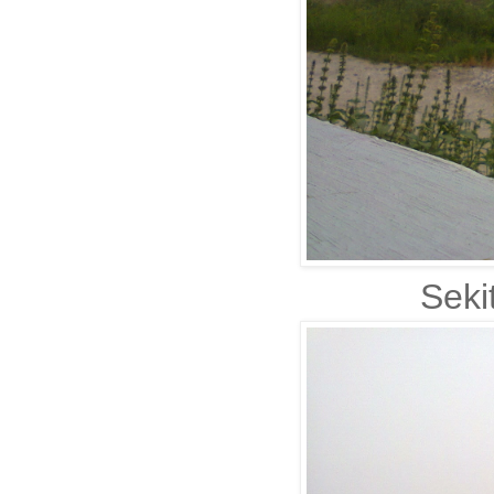
Sekit