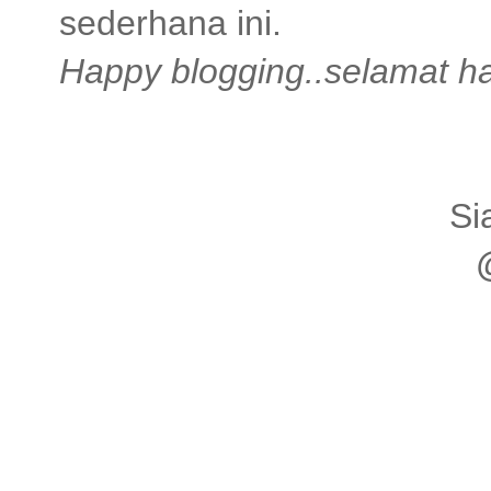
sederhana ini.
Happy blogging..selamat ha
Si