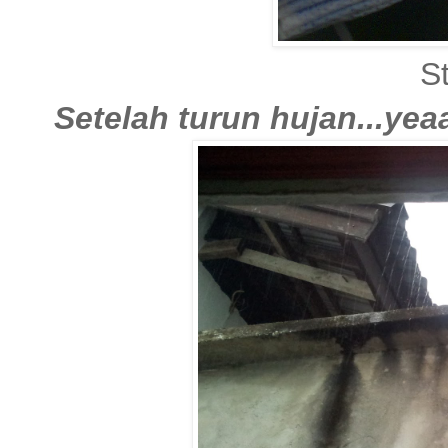
St
Setelah turun hujan...yeaa