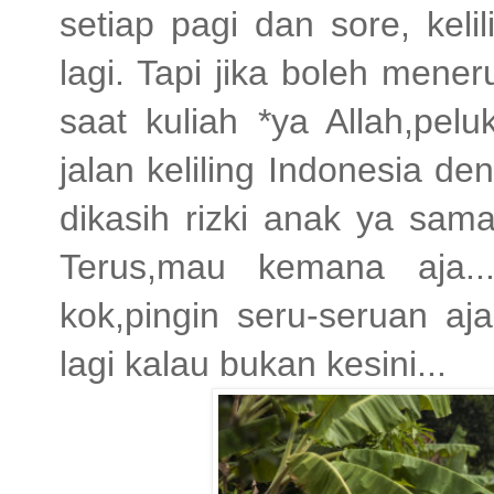
setiap pagi dan sore, kel
lagi. Tapi jika boleh mene
saat kuliah *ya Allah,pelu
jalan keliling Indonesia 
dikasih rizki anak ya sam
Terus,mau kemana aja...
kok,pingin seru-seruan a
lagi kalau bukan kesini...