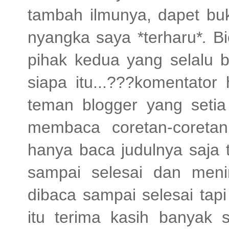
tambah ilmunya, dapet bu
nyangka saya *terharu*
.
B
pihak kedua yang selalu b
siapa itu...???komentator 
teman blogger yang seti
membaca coretan-coreta
hanya baca judulnya saja
sampai selesai dan men
dibaca sampai selesai tap
itu terima kasih banyak