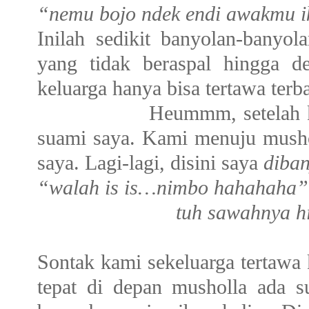
“nemu bojo ndek endi awakmu 
Inilah sedikit banyolan-banyola
yang tidak beraspal hingga d
keluarga hanya bisa tertawa ter
Heummm, setelah keluarga
suami saya. Kami menuju musho
saya. Lagi-lagi, disini saya
diba
“walah is is…nimbo hahahaha”
tuh sawahnya hi
Sontak kami sekeluarga tertawa
tepat di depan musholla ada s