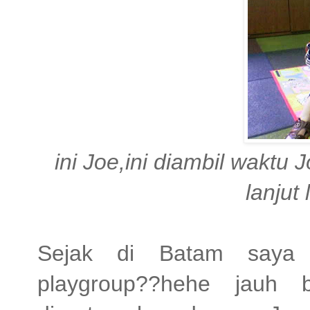
ini Joe,ini diambil waktu 
lanjut 
Sejak di Batam saya 
playgroup??hehe jauh b