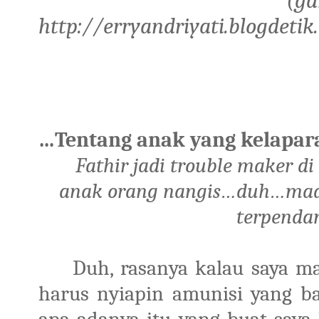
(gam
http://erryandriyati.blogdet
…Tentang anak yang kelapar
Fathir jadi trouble maker d
anak orang nangis…duh…maap
terpenda
Duh, rasanya kalau saya mau
harus nyiapin amunisi yang ba