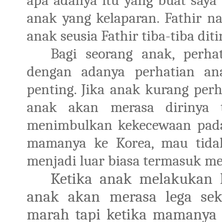
apa adanya itu yang buat saya
anak yang kelaparan. Fathir n
anak seusia Fathir tiba-tiba di
Bagi seorang anak, perha
dengan adanya perhatian an
penting. Jika anak kurang per
anak akan merasa dirinya 
menimbulkan kekecewaan pada 
mamanya ke Korea, mau tidak
menjadi luar biasa termasuk mem
Ketika anak melakukan 
anak akan merasa lega se
marah tapi ketika mamanya