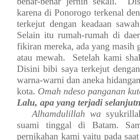
benar-benar jernih sekali. Di
karena di Ponorogo terkenal den
terkejut dengan keadaan sawah
Selain itu rumah-rumah di daer
fikiran mereka, ada yang masih
atau mewah. Setelah kami shal
Disini bibi saya terkejut deng
warna-warni dan aneka hidangan 
kota.
Omah ndeso panganan ku
Lalu, apa yang terjadi selanju
Alhamdulillah wa
syukrilla
suami tinggal di Batam. Sam
pernikahan kami yaitu pada saa