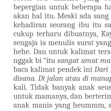
bepergian untuk beberapa h
akan hal itu. Meski ada san
kehadiran seorang ibu itu sa
cukup terharu dibuatnya, K
sengaja ia menulis surat y
hehe. Dan untuk kalimat ters
nggak bi “
itu sangat amat man
baca kalimat pendek ini
Dari
disana. Di jalan atau di man
kali. Tidak banyak anak seus
untuk mamanya, dan berterim
anak manis yang heummm, su