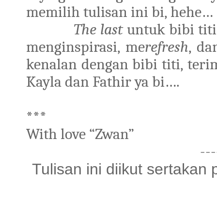
memilih tulisan ini bi, hehe…
The last
untuk bibi tit
menginspirasi, me
refresh
, da
kenalan dengan bibi titi, te
Kayla dan Fathir ya bi….
***
With love “Zwan”
---
Tulisan ini diikut sertakan