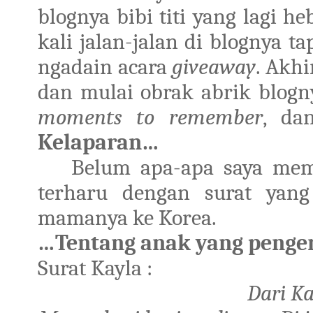
blognya bibi titi yang lagi 
kali jalan-jalan di blognya ta
ngadain acara
giveaway
. Akh
dan mulai obrak abrik blogny
moments to remember
, da
Kelaparan…
Belum apa-apa saya memba
terharu dengan surat yang
mamanya ke Korea.
…Tentang anak yang penge
Surat Kayla :
Dari K