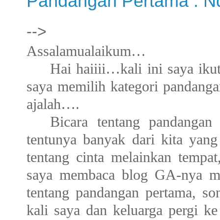
Pandangan Pertama : N
-->
Assalamualaikum…
Hai haiiii…kali ini saya ik
saya memilih kategori pandangan
ajalah….
Bicara tentang pandanga
tentunya banyak dari kita yan
tentang cinta melainkan tempat
saya membaca blog GA-nya mbk
tentang pandangan pertama, son
kali saya dan keluarga pergi k