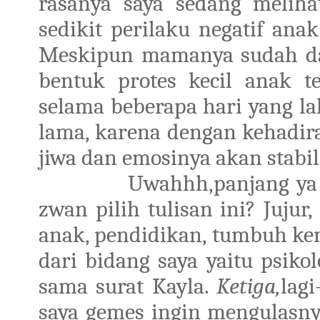
rasanya saya sedang meliha
sedikit perilaku negatif an
Meskipun mamanya sudah dat
bentuk protes kecil anak 
selama beberapa hari yang lal
lama, karena dengan kehadi
jiwa dan emosinya akan stabil
Uwahhh,panjang ya 
zwan pilih tulisan ini? Jujur,
anak, pendidikan, tumbuh kem
dari bidang saya yaitu psiko
sama surat Kayla.
Ketiga,
lagi
saya gemes ingin mengulasn