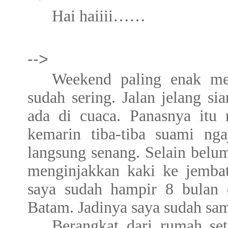
Hai haiiii……
-->
Weekend paling enak mem
sudah sering. Jalan jelang s
ada di cuaca. Panasnya itu 
kemarin tiba-tiba suami nga
langsung senang. Selain belu
menginjakkan kaki ke jemba
saya sudah hampir 8 bulan 
Batam. Jadinya saya sudah sa
Berangkat dari rumah set