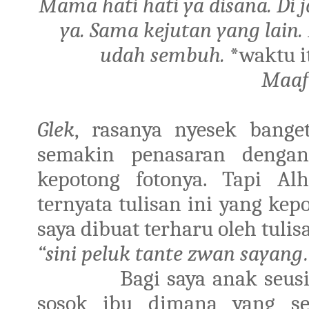
Mama hati hati ya disana. Di 
ya. Sama kejutan yang lain.
udah sembuh.
*waktu i
Maaf 
Glek
, rasanya nyesek bange
semakin penasaran dengan 
kepotong fotonya. Tapi Alh
ternyata tulisan ini yang ke
saya dibuat terharu oleh tuli
“sini peluk tante zwan sayang
Bagi saya anak seus
sosok ibu dimana yang seh