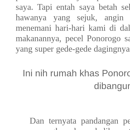
saya. Tapi entah saya betah se
hawanya yang sejuk, angin s
menemani hari-hari kami di da
makanannya, pecel Ponorogo s
yang super gede-gede daging
Ini nih rumah khas Pono
dibangun
Dan ternyata pandangan pe