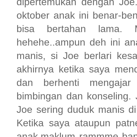
dipertemukan dengan Joe.
oktober anak ini benar-ben
bisa bertahan lama. 
hehehe..ampun deh ini an
manis, si Joe berlari ke
akhirnya ketika saya mend
dan berhenti mengajar
bimbingan dan konseling. 
Joe sering duduk manis di
Ketika saya ataupun patn
anak,maklum rammme bange