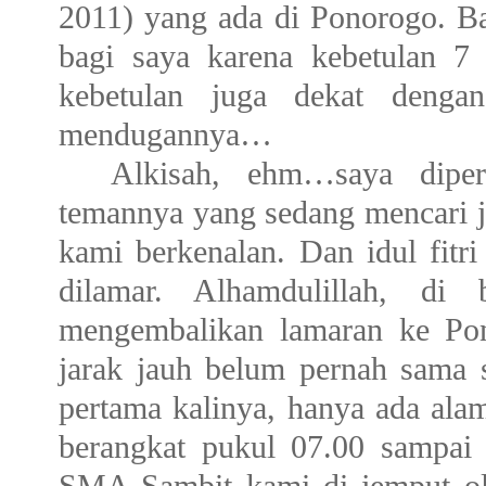
2011) yang ada di Ponorogo. B
bagi saya karena kebetulan 7 
kebetulan juga dekat deng
mendugannya…
Alkisah, ehm…saya diper
temannya yang sedang mencari jo
kami berkenalan. Dan idul fitr
dilamar. Alhamdulillah, di
mengembalikan lamaran ke Pon
jarak jauh belum pernah sama 
pertama kalinya, hanya ada ala
berangkat pukul 07.00 sampai
SMA Sambit kami di jemput ol