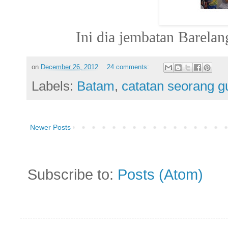
Ini dia jembatan Barelang
on
December 26, 2012
24 comments:
Labels:
Batam
,
catatan seorang g
Newer Posts
Subscribe to:
Posts (Atom)