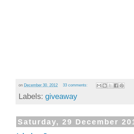
on
December 30, 2012
33 comments:
Labels:
giveaway
Saturday, 29 December 20