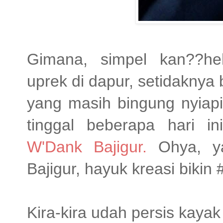
Gimana, simpel kan??he
uprek di dapur, setidaknya b
yang masih bingung nyiapi
tinggal beberapa hari i
W'Dank Bajigur
.
Ohya, y
Bajigur, hayuk kreasi bikin
Kira-kira udah persis kay