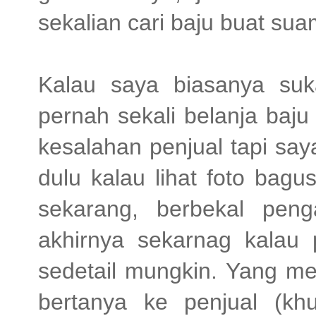
sekalian cari baju buat sua
Kalau saya biasanya suka 
pernah sekali belanja baj
kesalahan penjual tapi say
dulu kalau lihat foto bag
sekarang, berbekal pen
akhirnya sekarnag kalau p
sedetail mungkin. Yang me
bertanya ke penjual (khu