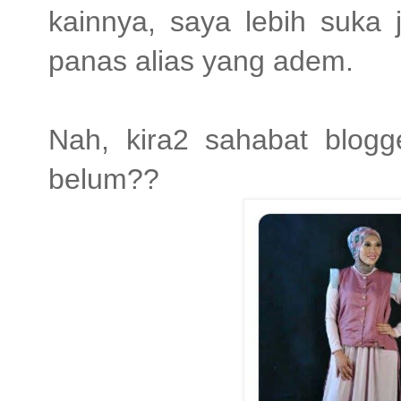
kainnya, saya lebih suka j
panas alias yang adem.
Nah, kira2 sahabat blogg
belum??