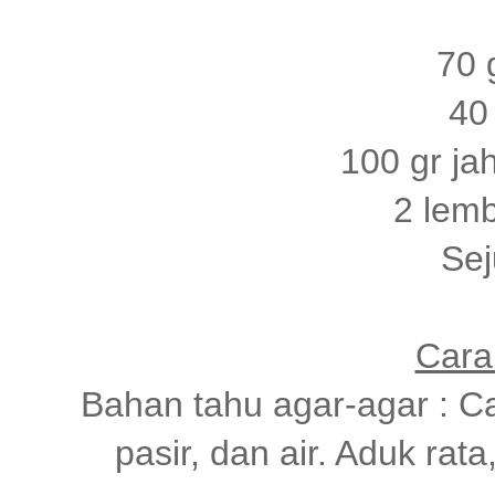
70 
40 
100 gr j
2 lem
Se
Cara
Bahan tahu agar-agar : C
pasir, dan air. Aduk ra