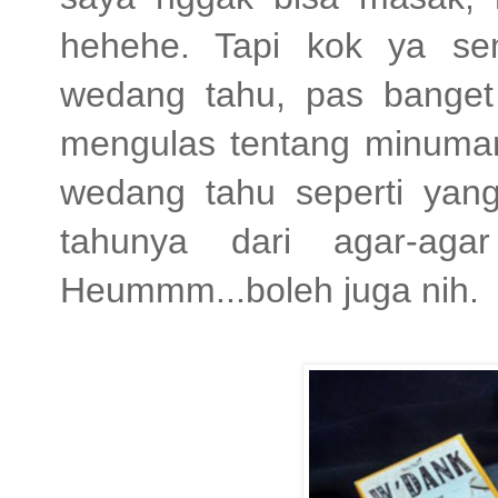
hehehe. Tapi kok ya se
wedang tahu, pas banget 
mengulas tentang minuman
wedang tahu seperti yang
tahunya dari agar-aga
Heummm...boleh juga nih.