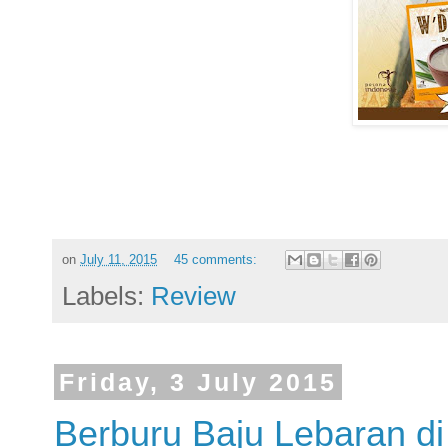
on
July 11, 2015
45 comments:
Labels:
Review
Friday, 3 July 2015
Berburu Baju Lebaran di