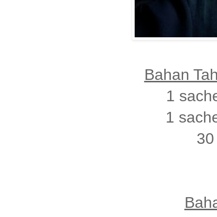
Bahan Tah
1 sache
1 sach
30 
Baha