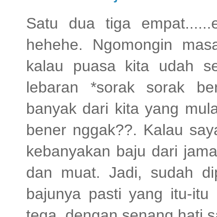
Satu dua tiga empat......
hehehe. Ngomongin masal
kalau puasa kita udah set
lebaran *sorak sorak b
banyak dari kita yang mula
bener nggak??. Kalau saya 
kebanyakan baju dari jama
dan muat. Jadi, sudah di
bajunya pasti yang itu-it
tega, dengan senang hati