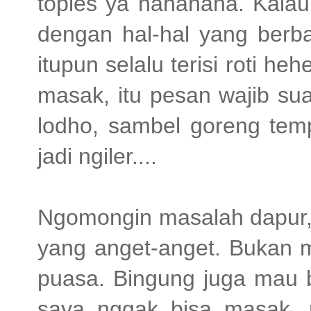
toples ya hahahaha. Kalau
dengan hal-hal yang berba
itupun selalu terisi roti he
masak, itu pesan wajib su
lodho, sambel goreng tem
jadi ngiler....
Ngomongin masalah dapur, 
yang anget-anget. Bukan ma
puasa. Bingung juga mau b
saya nggak bisa masak,