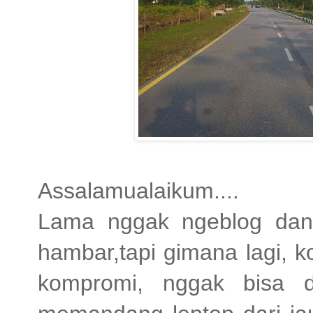
Assalamualaikum....
Lama nggak ngeblog dan 
hambar,tapi gimana lagi, k
kompromi, nggak bisa d