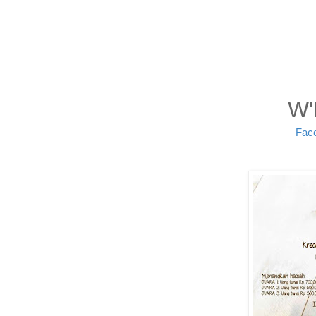
W'
Fac