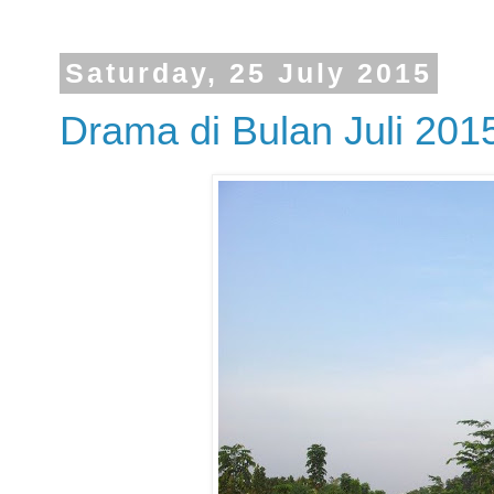
Saturday, 25 July 2015
Drama di Bulan Juli 201