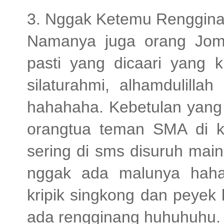
3. Nggak Ketemu Renggina
Namanya juga orang Jom
pasti yang dicaari yang k
silaturahmi, alhamdulilla
hahahaha. Kebetulan yang 
orangtua teman SMA di k
sering di sms disuruh main
nggak ada malunya haha
kripik singkong dan peyek
ada rengginang huhuhuhu