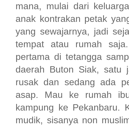
mana, mulai dari keluarg
anak kontrakan petak yan
yang sewajarnya, jadi sej
tempat atau rumah saja. 
pertama di tetangga sam
daerah Buton Siak, satu j
rusak dan sedang ada pe
asap. Mau ke rumah ibu
kampung ke Pekanbaru. 
mudik, sisanya non muslim