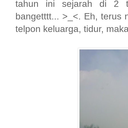
tahun ini sejarah di 2 
bangetttt... >_<. Eh, teru
telpon keluarga, tidur, maka