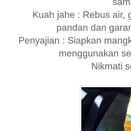
sam
Kuah jahe : Rebus air, 
pandan dan garam
Penyajian : Siapkan mangkuk
menggunakan send
Nikmati s