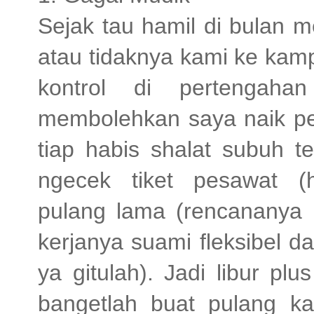
Sejak tau hamil di bulan 
atau tidaknya kami ke kam
kontrol di pertengaha
membolehkan saya naik p
tiap habis shalat subuh t
ngecek tiket pesawat (
pulang lama (rencananya l
kerjanya suami fleksibel d
ya gitulah). Jadi libur pl
bangetlah buat pulang k