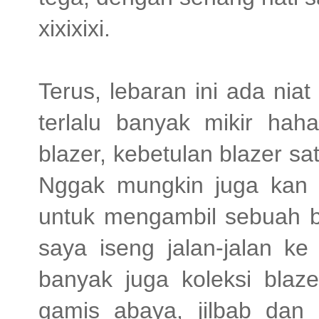
xixixixi.
Terus, lebaran ini ada niat
terlalu banyak mikir hah
blazer, kebetulan blazer sa
Nggak mungkin juga kan 
untuk mengambil sebuah bl
saya iseng jalan-jalan ke
banyak juga koleksi blaze
gamis abaya, jilbab dan