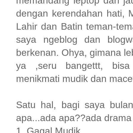
memandang leptop dari j
dengan kerendahan hati, M
Lahir dan Batin teman-tem
saya ngeblog dan blogw
berkenan. Ohya, gimana le
ya ,seru bangettt, bis
menikmati mudik dan macet
Satu hal, bagi saya bulan
apa...ada apa??ada drama
1. Gagal Mudik