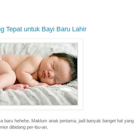
g Tepat untuk Bayi Baru Lahir
ma baru hehehe. Maklum anak pertama, jadi banyak banget hal yang 
ior dibidang per-ibu-an.