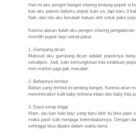
Hari ini aku pengen banget sharing tentang popok si 
kan aku pakein babyku popok kain ya, tapi baru 3 ka
Nah, dari situ aku berubah haluan deh untuk pake popo
Karena alasan itulah aku pengen sharing pengalaman a
memilih popok bayi sekali pakai.
1. Gampang dicari
Maksud aku gampang dicari adalah popoknya banyak 
sekalipun. Jadi, kalo kemungkinan kita keabisan popo
mini market juga gak masalah.
2. Bahannya lembut
Bahan yang lembut ini penting banget, Karena akan 
meminimalisir kulit baby terkena iritasi dan baby kita
3. Daya serap tinggi
Mam, tau kan kalo bayi yang baru lahir itu bisa pipi
maka pasti sulit menjaga kelembabannya. Dengan day
sehingga bisa dipake dalam waktu lama.