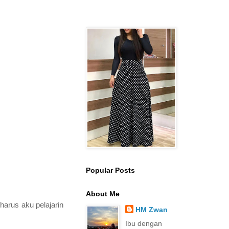
Popular Posts
About Me
harus aku pelajarin
HM Zwan
Ibu dengan