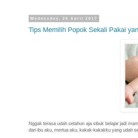
Wednesday, 26 April 2017
Tips Memilih Popok Sekali Pakai yan
Nggak terasa udah setahun aja sibuk belajar jadi ma
dari ibu aku, mertua aku, kakak-kakakku yang udah sen