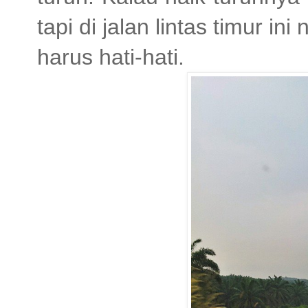
tapi di jalan lintas timur i
harus hati-hati.