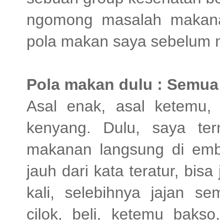
ngomong masalah makana
pola makan saya sebelum 
Pola makan dulu : Semua 
Asal enak, asal ketemu,
kenyang. Dulu, saya te
makanan langsung di emba
jauh dari kata teratur, bis
kali, selebihnya jajan 
cilok, beli, ketemu bakso