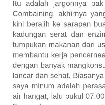
Itu adalah jargonnya pa
Combaining, akhirnya yang
kini beralih ke sarapan b
kadungan serat dan enzi
tumpukan makanan dari usu
membantu kerja pencernaan
dengan banyak mangkonsu
lancar dan sehat. Biasany
saya minum adalah perasa
air hangat, lalu pukul 07.0