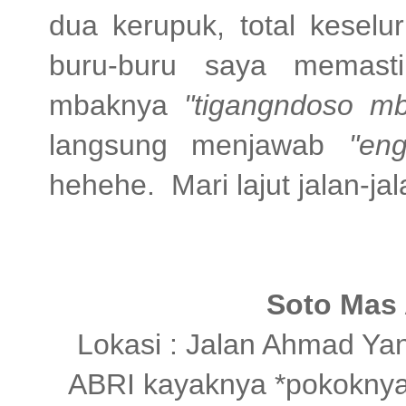
dua kerupuk, total kesel
buru-buru saya memasti
mbaknya
"tigangndoso m
langsung menjawab
"en
hehehe. Mari lajut jalan-jal
Soto Mas
Lokasi : Jalan Ahmad Ya
ABRI kayaknya *pokoknya