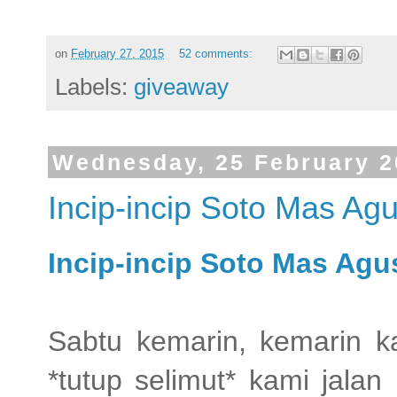
on
February 27, 2015
52 comments:
Labels:
giveaway
Wednesday, 25 February 2
Incip-incip Soto Mas Ag
Incip-incip Soto Mas Agu
Sabtu kemarin, kemarin k
*tutup selimut* kami jalan