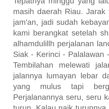
Tepatnya minggu yang lalu
masih daerah Riau. Jarak
jam'an, jadi sudah kebaya
kami berangkat setelah sh
alhamdulillh perjalanan lan
Siak - Kerinci - Palalawan
Tembilahan melewati jala
jalannya lumayan lebar da
yang mulus tapi berge
Perjalanannya seru, seru k
turun. Kalau naik turunnya