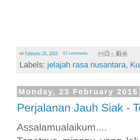
on
February 25, 2015
67 comments:
Labels:
jelajah rasa nusantara
,
Ku
Monday, 23 February 2015
Perjalanan Jauh Siak - 
Assalamualaikum....