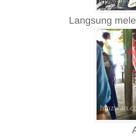
Langsung melek
A