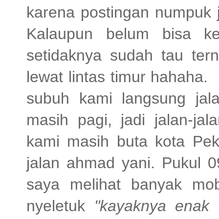
karena postingan numpuk 
Kalaupun belum bisa ke
setidaknya sudah tau ter
lewat lintas timur hahaha. 
subuh kami langsung jal
masih pagi, jadi jalan-ja
kami masih buta kota Peka
jalan ahmad yani. Pukul 0
saya melihat banyak mobi
nyeletuk
"kayaknya enak 