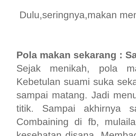
Dulu,seringnya,makan men
Pola makan sekarang : Sa
Sejak menikah, pola ma
Kebetulan suami suka seka
sampai matang. Jadi menu
titik. Sampai akhirnya
Combaining di fb, mulail
kesehatan disana. Membaca