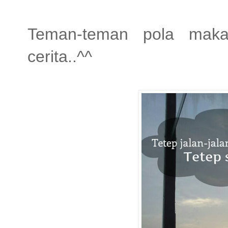
Teman-teman pola maka
cerita..^^