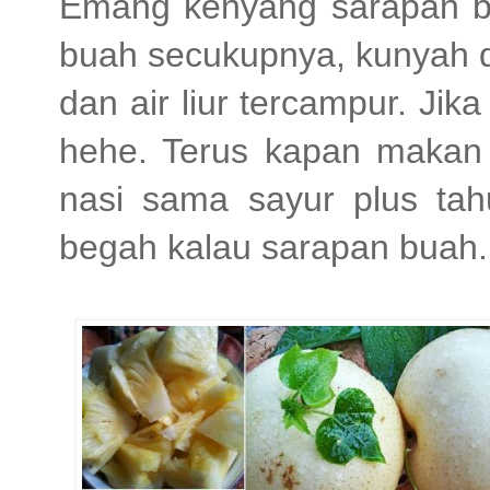
Emang kenyang sarapan b
buah secukupnya, kunyah d
dan air liur tercampur. Jik
hehe. Terus kapan makan
nasi sama sayur plus tah
begah kalau sarapan buah.