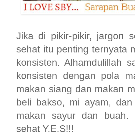
Jika di pikir-pikir, jargo
sehat itu penting ternyata 
konsisten. Alhamdulillah 
konsisten dengan pola m
makan siang dan makan ma
beli bakso, mi ayam, dan 
makan sayur dan buah. Ka
sehat Y.E.S!!!