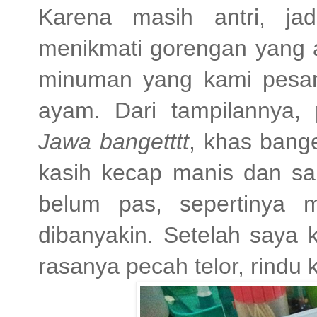
Karena masih antri, ja
menikmati gorengan yang a
minuman yang kami pesan
ayam. Dari tampilannya, 
Jawa bangetttt
, khas bang
kasih kecap manis dan sam
belum pas, sepertinya 
dibanyakin. Setelah saya 
rasanya pecah telor, rindu