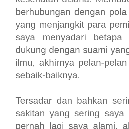
berhubungan dengan pola 
yang menjangkit para pemi
saya menyadari betapa 
dukung dengan suami yang
ilmu, akhirnya pelan-pel
sebaik-baiknya.
Tersadar dan bahkan serin
sakitan yang sering saya 
pernah lagi saya alami, a