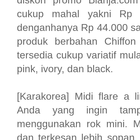
cukup mahal yakni Rp 1
denganhanya Rp 44.000 saj
produk berbahan Chiffon
tersedia cukup variatif mula
pink, ivory, dan black.
[Karakorea] Midi flare a 
Anda yang ingin tampi
menggunakan rok mini. M
dan terkesan lebih sopan, 