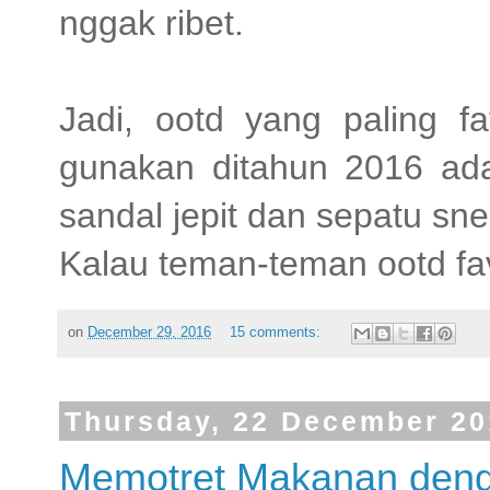
nggak ribet.
Jadi, ootd yang paling fa
gunakan ditahun 2016 adal
sandal jepit dan sepatu sne
Kalau teman-teman ootd fav
on
December 29, 2016
15 comments:
Thursday, 22 December 20
Memotret Makanan den