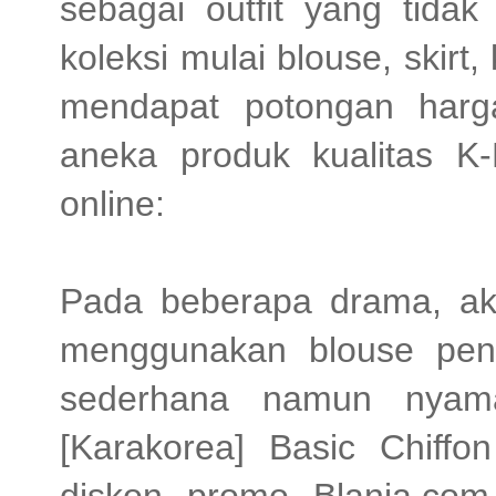
sebagai outfit yang tida
koleksi mulai blouse, skirt
mendapat potongan harga
aneka produk kualitas 
online:
Pada beberapa drama, akt
menggunakan blouse pen
sederhana namun nyama
[Karakorea] Basic Chiff
diskon promo Blanja.co