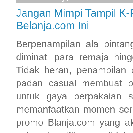
Jangan Mimpi Tampil K
Belanja.com Ini
Berpenampilan ala binta
diminati para remaja hin
Tidak heran, penampilan 
padan casual membuat pe
untuk gaya berpakaian s
memanfaatkan momen se
promo Blanja.com yang a