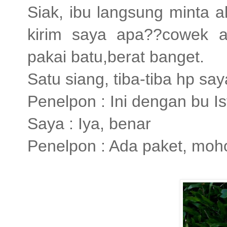
Siak, ibu langsung minta 
kirim saya apa??cowek al
pakai batu,berat banget.
Satu siang, tiba-tiba hp say
Penelpon : Ini dengan bu Ist
Saya : Iya, benar
Penelpon : Ada paket, moho