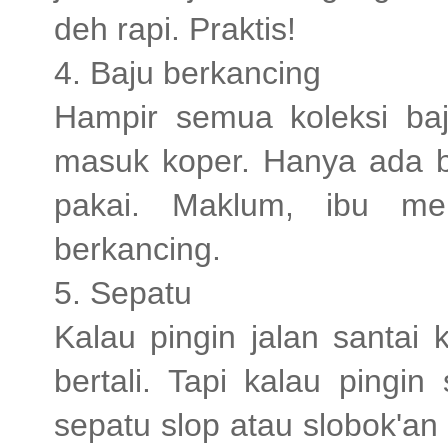
deh rapi. Praktis!
4. Baju berkancing
Hampir semua koleksi ba
masuk koper. Hanya ada b
pakai. Maklum, ibu men
berkancing.
5. Sepatu
Kalau pingin jalan santai
bertali. Tapi kalau pingi
sepatu slop atau slobok'an 