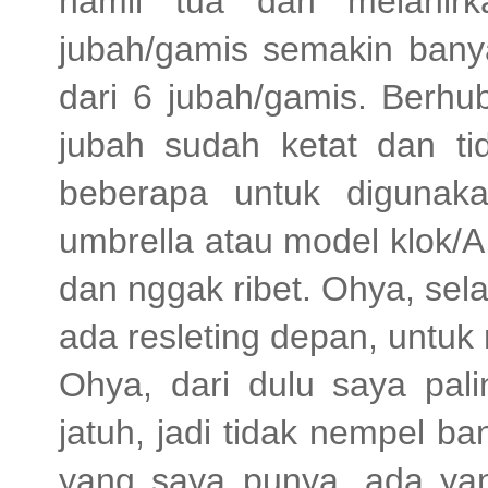
hamil tua dan melahirk
jubah/gamis semakin banya
dari 6 jubah/gamis. Berhu
jubah sudah ketat dan tid
beberapa untuk digunaka
umbrella atau model klok/A,
dan nggak ribet. Ohya, sel
ada resleting depan, untuk
Ohya, dari dulu saya pal
jatuh, jadi tidak nempel b
yang saya punya, ada yan