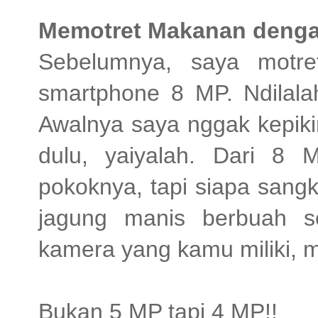
Memotret Makanan denga
Sebelumnya, saya motr
smartphone 8 MP. Ndilalah
Awalnya saya nggak kepiki
dulu, yaiyalah. Dari 8
pokoknya, tapi siapa sangk
jagung manis berbuah 
kamera yang kamu miliki, m
Bukan 5 MP tapi 4 MP!!