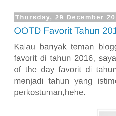
Thursday, 29 December 20
OOTD Favorit Tahun 20
Kalau banyak teman blogge
favorit di tahun 2016, saya
of the day favorit di tah
menjadi tahun yang isti
perkostuman,hehe.