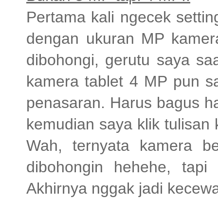
Pertama kali ngecek settin
dengan ukuran MP kamera
dibohongi, gerutu saya sa
kamera tablet 4 MP pun sa
penasaran. Harus bagus has
kemudian saya klik tulisan
Wah, ternyata kamera b
dibohongin hehehe, tapi
Akhirnya nggak jadi kecewa.