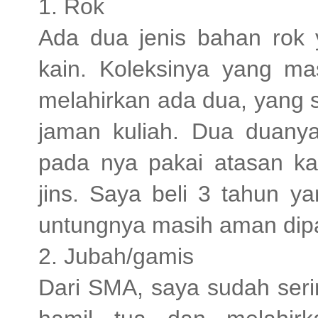
1. Rok
Ada dua jenis bahan rok 
kain. Koleksinya yang ma
melahirkan ada dua, yang 
jaman kuliah. Dua duanya
pada nya pakai atasan ka
jins. Saya beli 3 tahun y
untungnya masih aman dipa
2. Jubah/gamis
Dari SMA, saya sudah serin