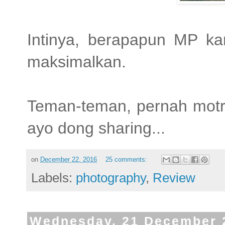
Intinya, berapapun MP kam
maksimalkan.
Teman-teman, pernah mot
ayo dong sharing...
on
December 22, 2016
25 comments:
Labels:
photography
,
Review
Wednesday, 21 December 