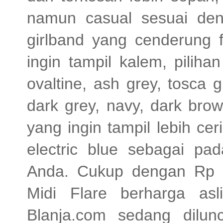
namun casual sesuai de
girlband yang cenderung 
ingin tampil kalem, pilih
ovaltine, ash grey, tosca 
dark grey, navy, dark bro
yang ingin tampil lebih ceri
electric blue sebagai pa
Anda. Cukup dengan Rp 8
Midi Flare berharga as
Blanja.com sedang dilun