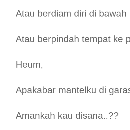
Atau berdiam diri di bawah
Atau berpindah tempat ke p
Heum,
Apakabar mantelku di garas
Amankah kau disana..??