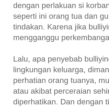
dengan perlakuan si korba
seperti ini orang tua dan 
tindakan. Karena jika bulli
mengganggu perkembangan
Lalu, apa penyebab bulliy
lingkungan keluarga, dim
perhatian orang tuanya, m
atau akibat perceraian se
diperhatikan. Dan dengan 