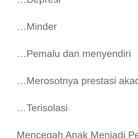
…Minder
…Pemalu dan menyendiri
…Merosotnya prestasi aka
…Terisolasi
Mencegah Anak Menjadi Pel