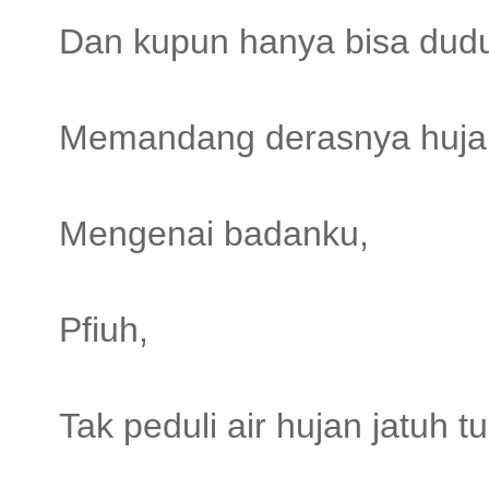
Dan kupun hanya bisa dudu
Memandang derasnya hujan
Mengenai badanku,
Pfiuh,
Tak peduli air hujan jatuh 