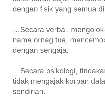
dengan fisik yang semua d
…Secara verbal, mengolok
nama ornag tua, mencemoo
dengan sengaja.
…Secara psikologi, tindak
tidak mengajak korban dal
sendirian.