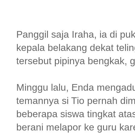
Panggil saja Iraha, ia di pu
kepala belakang dekat teli
tersebut pipinya bengkak,
Minggu lalu, Enda mengadu
temannya si Tio pernah di
beberapa siswa tingkat ata
berani melapor ke guru ka