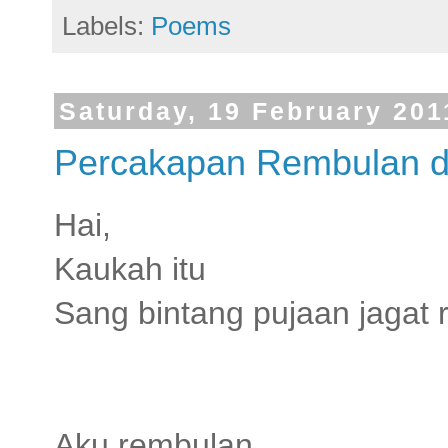
Labels:
Poems
Saturday, 19 February 201
Percakapan Rembulan d
Hai,
Kaukah itu
Sang bintang pujaan jagat 
Aku rembulan,