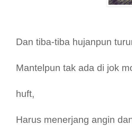
Dan tiba-tiba hujanpun turu
Mantelpun tak ada di jok m
huft,
Harus menerjang angin dan