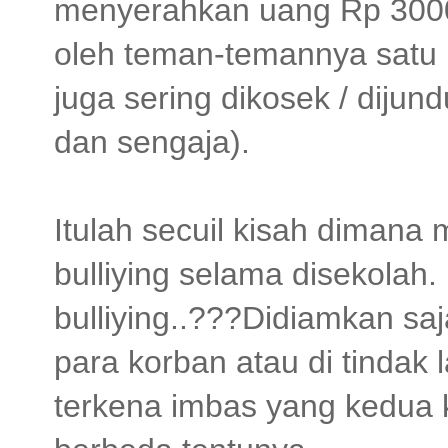
menyerahkan uang Rp 3000 
oleh teman-temannya satu ke
juga sering dikosek / diju
dan sengaja).
Itulah secuil kisah dimana
bulliying selama disekolah
bulliying..???Didiamkan saj
para korban atau di tindak 
terkena imbas yang kedua 