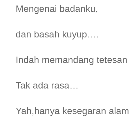
Mengenai badanku,
dan basah kuyup….
Indah memandang tetesan ai
Tak ada rasa…
Yah,hanya kesegaran alam