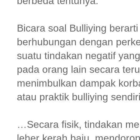
berbeda tentunya.
Bicara soal Bulliying berar
berhubungan dengan perke
suatu tindakan negatif yan
pada orang lain secara ter
menimbulkan dampak korba
atau praktik bulliying sendir
…Secara fisik, tindakan m
leher kerah baju, mendoro