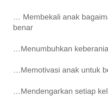
… Membekali anak bagaima
benar
…Menumbuhkan keberanian 
…Memotivasi anak untuk be
…Mendengarkan setiap ke