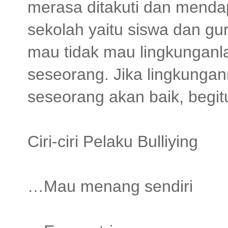
merasa ditakuti dan mendap
sekolah yaitu siswa dan gu
mau tidak mau lingkunganl
seseorang. Jika lingkungan
seseorang akan baik, begit
Ciri-ciri Pelaku Bulliying
…Mau menang sendiri