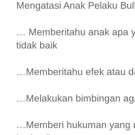
Mengatasi Anak Pelaku Bull
… Memberitahu anak apa ya
tidak baik
…Memberitahu efek atau dam
…Melakukan bimbingan agar
…Memberi hukuman yang me