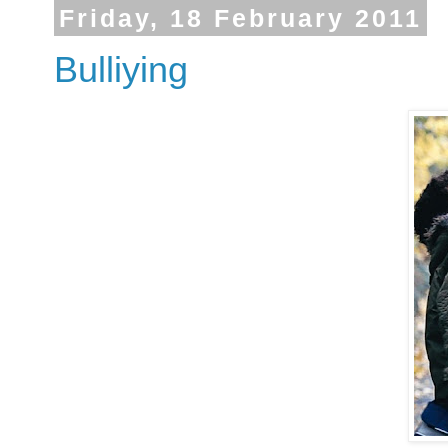
Friday, 18 February 2011
Bulliying