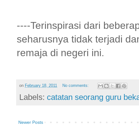
----Terinspirasi dari bebera
seharusnya tidak terjadi d
remaja di negeri ini.
on
February 18, 2011
No comments:
Labels:
catatan seorang guru bek
Newer Posts