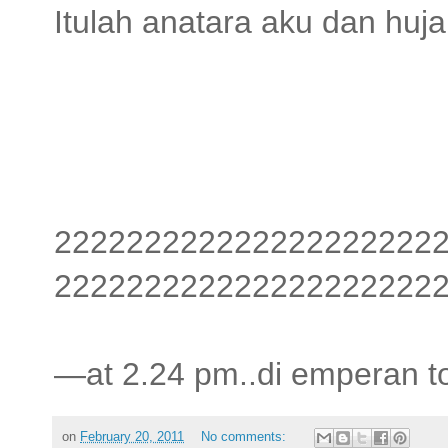
Itulah anatara aku dan huj
222222222222222222222
222222222222222222222
—at 2.24 pm..di emperan t
on
February 20, 2011
No comments: