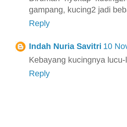
gampang, kucing2 jadi beba
Reply
Indah Nuria Savitri
10 No
Kebayang kucingnya lucu
Reply