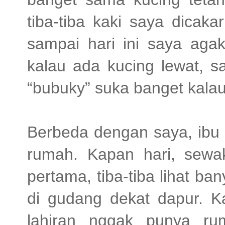
tiba-tiba kaki saya dicaka
sampai hari ini saya agak
kalau ada kucing lewat, s
“bubuky” suka banget kalau 
Berbeda dengan saya, ibu 
rumah. Kapan hari, sew
pertama, tiba-tiba lihat b
di gudang dekat dapur. K
lahiran nggak punya ru