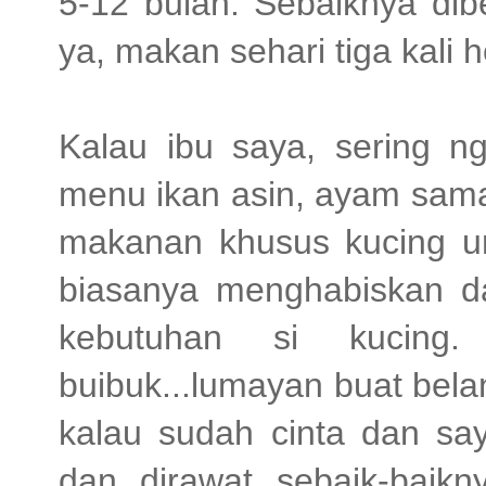
5-12 bulan. Sebaiknya dibe
ya, makan sehari tiga kali 
Kalau ibu saya, sering 
menu ikan asin, ayam sama 
makanan khusus kucing un
biasanya menghabiskan d
kebutuhan si kucin
buibuk...lumayan buat bela
kalau sudah cinta dan sa
dan dirawat sebaik-baikn