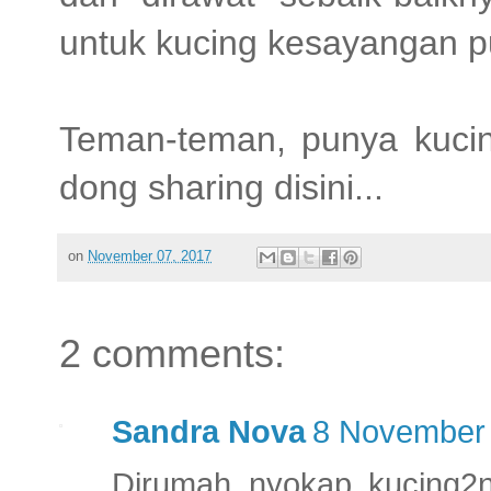
untuk kucing kesayangan pu
Teman-teman, punya kuci
dong sharing disini...
on
November 07, 2017
2 comments:
Sandra Nova
8 November 
Dirumah nyokap kucing2ny