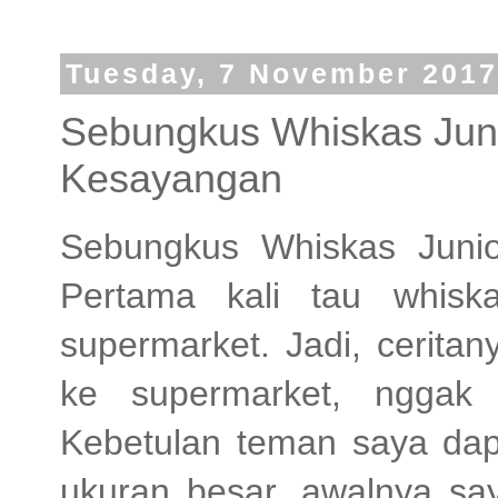
Tuesday, 7 November 2017
Sebungkus Whiskas Juni
Kesayangan
Sebungkus Whiskas Juni
Pertama kali tau whiska
supermarket. Jadi, ceritany
ke supermarket, nggak b
Kebetulan teman saya dape
ukuran besar, awalnya say