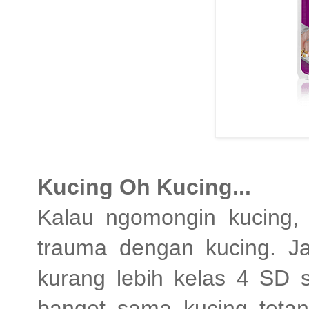
Kucing Oh Kucing...
Kalau ngomongin kucing,
trauma dengan kucing. Jad
kurang lebih kelas 4 SD 
banget sama kucing tetang