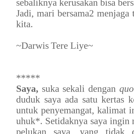
sebaliknya kerusakan bisa ber
Jadi, mari bersama2 menjaga t
kita.
~Darwis Tere Liye~
*****
Saya,
suka sekali dengan
qu
duduk saya ada satu kertas ke
untuk penyemangat, kalimat i
uhuk*. Setidaknya saya ingi
pelukan saya, yang tidak 