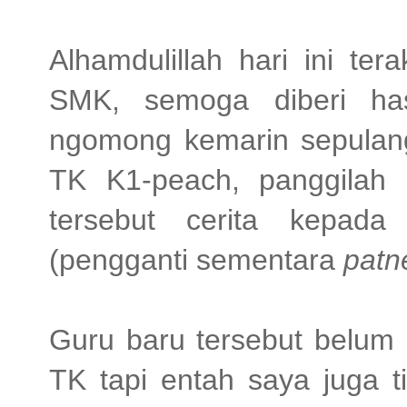
Alhamdulillah hari ini t
SMK, semoga diberi has
ngomong kemarin sepulan
TK K1-peach, panggilah
tersebut cerita kepa
(pengganti sementara
patn
Guru baru tersebut belum 
TK tapi entah saya juga t