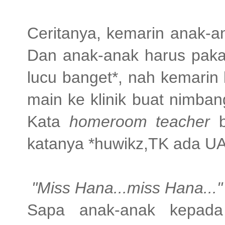
Ceritanya, kemarin anak-a
Dan anak-anak harus paka
lucu banget*, nah kemarin
main ke klinik buat nimba
Kata
homeroom teacher
katanya *huwikz,TK ada UA
"Miss Hana...miss Hana..."
Sapa anak-anak kepada