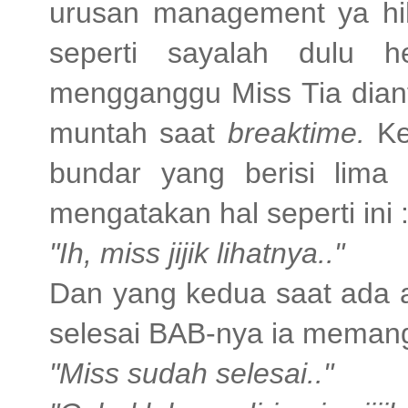
urusan management ya hih
seperti sayalah dulu h
mengganggu Miss Tia dian
muntah saat
breaktime.
Ke
bundar yang berisi lima
mengatakan hal seperti ini 
"Ih, miss jijik lihatnya.."
Dan yang kedua saat ada a
selesai BAB-nya ia memangg
"Miss sudah selesai.."