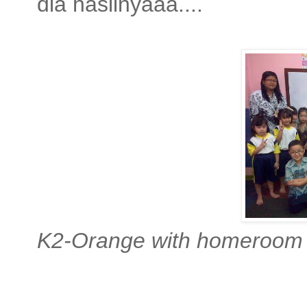
dia hasilnyaaa....
K2-Orange with homeroom 