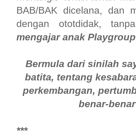
BAB/BAK dicelana, dan ma
dengan ototdidak, tan
mengajar anak Playgroup
Bermula dari sinilah sa
batita, tentang kesabaran
perkembangan, pertumbuh
benar-benar 
***