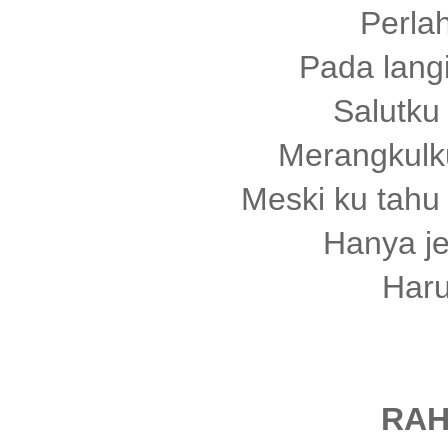
Perla
Pada langi
Salutku
Merangkulk
Meski ku tahu
Hanya je
Haru
RAH