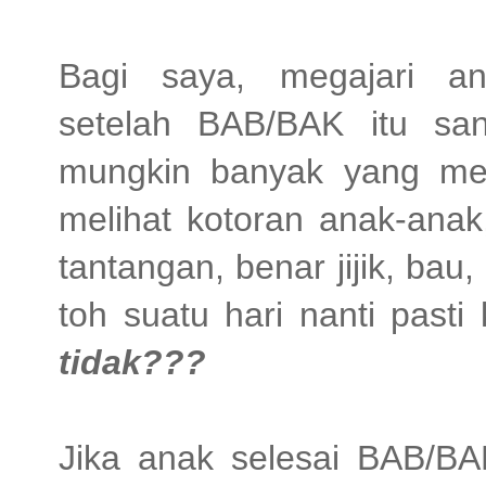
Bagi saya, megajari a
setelah BAB/BAK itu sa
mungkin banyak yang meme
melihat kotoran anak-anak,
tantangan, benar jijik, ba
toh suatu hari nanti pasti
tidak???
Jika anak selesai BAB/BAK