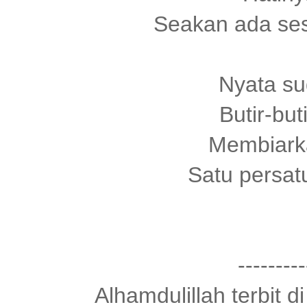
Seakan ada se
Nyata su
Butir-but
Membiark
Satu persat
---------
Alhamdulillah terbit 