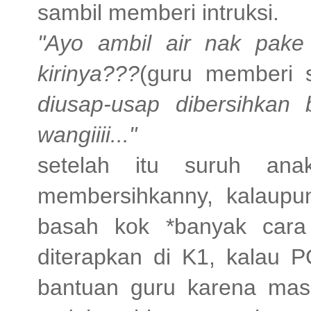
sambil memberi intruksi.
"Ayo ambil air nak pake
kirinya???
(guru memberi s
diusap-usap dibersihka
wangiiii..."
setelah itu suruh ana
membersihkanny, kalaupun 
basah kok *banyak cara
diterapkan di K1, kalau
bantuan guru karena masi