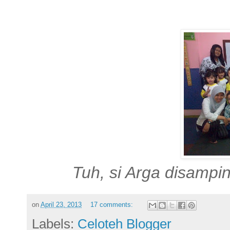
Tuh, si Arga disampi
on
April 23, 2013
17 comments:
Labels:
Celoteh Blogger