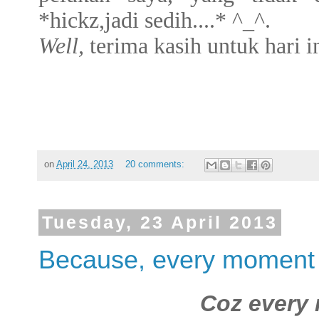
*hickz,jadi sedih....* ^_^.
Well,
terima kasih untuk hari i
on
April 24, 2013
20 comments:
Tuesday, 23 April 2013
Because, every moment 
Coz every 