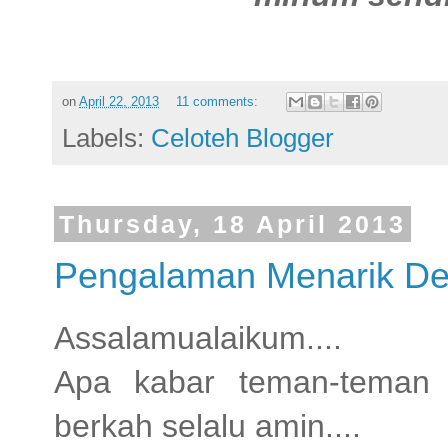
on
April 22, 2013
11 comments:
Labels:
Celoteh Blogger
Thursday, 18 April 2013
Pengalaman Menarik D
Assalamualaikum....
Apa kabar teman-teman 
berkah selalu amin....