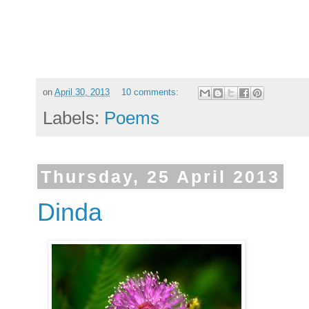
on
April 30, 2013
10 comments:
Labels:
Poems
Thursday, 25 April 2013
Dinda