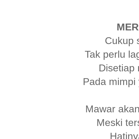
MER
Cukup s
Tak perlu l
Disetiap
Pada mimpi 
Mawar akan
Meski ter
Hatiny