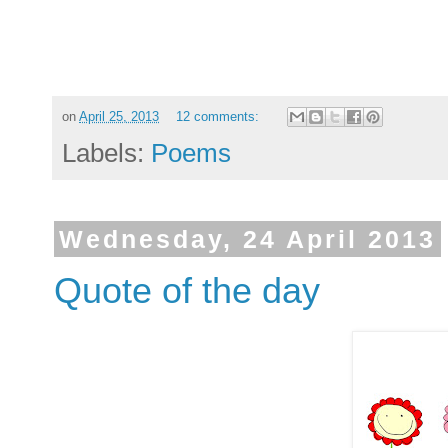
on
April 25, 2013
12 comments:
Labels:
Poems
Wednesday, 24 April 2013
Quote of the day