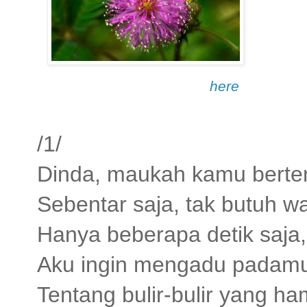
here
/1/
Dinda, maukah kamu bert
Sebentar saja, tak butuh w
Hanya beberapa detik saja, 
Aku ingin mengadu padam
Tentang bulir-bulir yang 