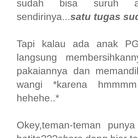
sudah bisa suruh a
sendirinya...
satu tugas su
Tapi kalau ada anak P
langsung membersihkan
pakaiannya dan memandik
wangi *karena hmmmm 
hehehe..*
Okey,teman-teman punya