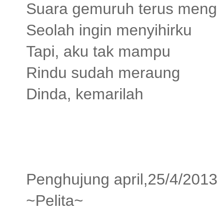
Suara gemuruh terus men
Seolah ingin menyihirku
Tapi, aku tak mampu
Rindu sudah meraung
Dinda, kemarilah
Penghujung april,25/4/201
~Pelita~