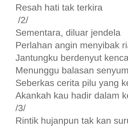
Resah hati tak terkira
/2/
Sementara, diluar jendela
Perlahan angin menyibak ri
Jantungku berdenyut kenc
Menunggu balasan senyu
Seberkas cerita pilu yang k
Akankah kau hadir dalam k
/3/
Rintik hujanpun tak kan sur