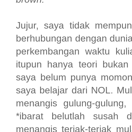
Jujur, saya tidak mempu
berhubungan dengan dunia 
perkembangan waktu kuli
itupun hanya teori bukan
saya belum punya momonga
saya belajar dari NOL. Mul
menangis gulung-gulung, 
*ibarat belutlah susah 
menangis teriak-teriak mu