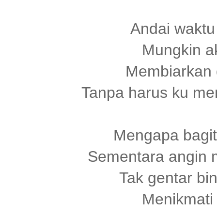
Andai waktu
Mungkin ak
Membiarkan d
Tanpa harus ku me
Mengapa bagit
Sementara angin 
Tak gentar bi
Menikmati