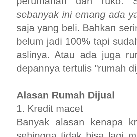
perumahan dan ruko.
sebanyak ini emang ada yan
saja yang beli. Bahkan ser
belum jadi 100% tapi sudah
aslinya. Atau ada juga r
depannya tertulis "rumah di
Alasan Rumah Dijual
1. Kredit macet
Banyak alasan kenapa kr
sehingga tidak bisa lagi 