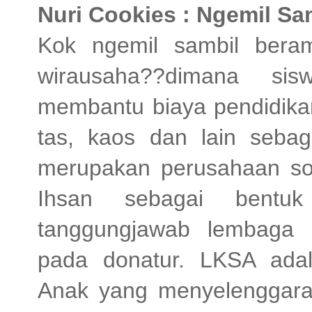
Nuri Cookies : Ngemil Sa
Kok ngemil sambil bera
wirausaha??dimana sis
membantu biaya pendidikan
tas, kaos dan lain seba
merupakan perusahaan sos
Ihsan sebagai bentuk
tanggungjawab lembaga p
pada donatur. LKSA ada
Anak yang menyelenggarak