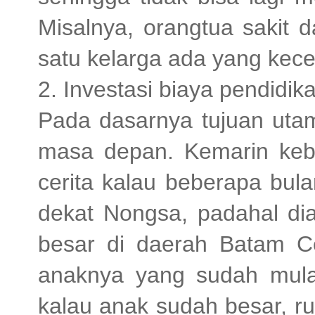
Misalnya, orangtua sakit 
satu kelarga ada yang kece
2. Investasi biaya pendidik
Pada dasarnya tujuan utam
masa depan. Kemarin keb
cerita kalau beberapa bula
dekat Nongsa, padahal d
besar di daerah Batam Ce
anaknya yang sudah mula
kalau anak sudah besar, ru