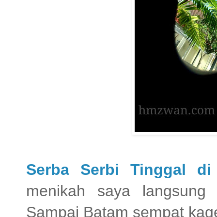
Serba Serbi Tinggal d
menikah saya langsung
Sampai Batam sempat kaget