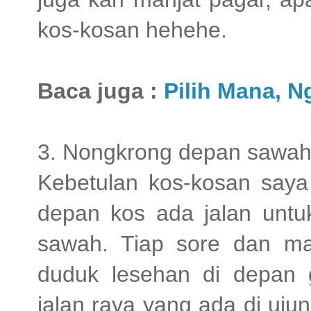
kos-kosan hehehe.
Baca juga :
Pilih Mana, 
3. Nongkrong depan sawa
Kebetulan kos-kosan say
depan kos ada jalan unt
sawah. Tiap sore dan m
duduk lesehan di depan 
jalan raya yang ada di uj