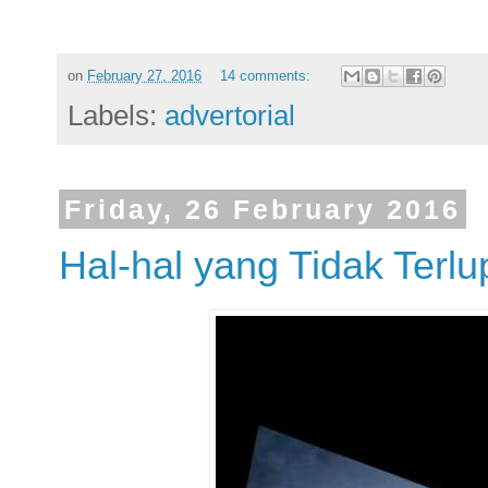
on
February 27, 2016
14 comments:
Labels:
advertorial
Friday, 26 February 2016
Hal-hal yang Tidak Terl