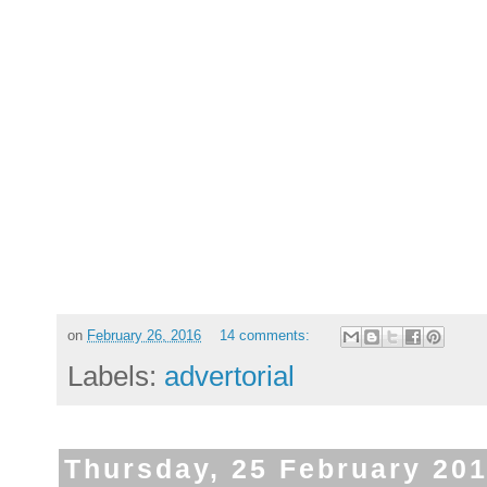
on
February 26, 2016
14 comments:
Labels:
advertorial
Thursday, 25 February 20