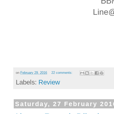
BB
Line
on
February 29, 2016
22 comments:
Labels:
Review
Saturday, 27 February 201