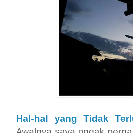
Hal-hal yang Tidak Te
Awalnya saya nggak pernah