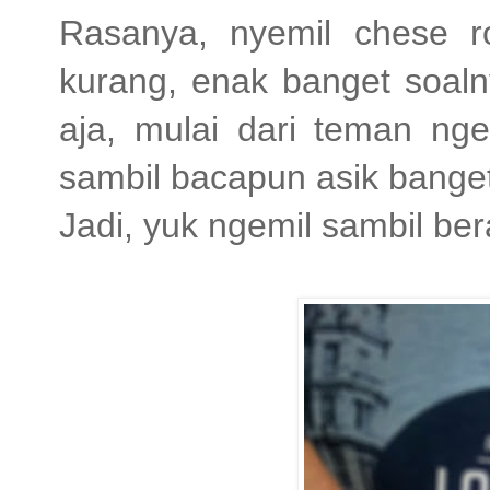
Rasanya, nyemil chese ro
kurang, enak banget soal
aja, mulai dari teman nge
sambil bacapun asik bange
Jadi, yuk ngemil sambil ber