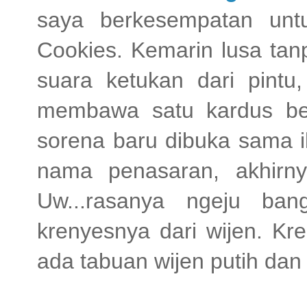
saya berkesempatan untu
Cookies. Kemarin lusa tan
suara ketukan dari pint
membawa satu kardus ber
sorena baru dibuka sama ib
nama penasaran, akhirn
Uw...rasanya ngeju ban
krenyesnya dari wijen. Kre
ada tabuan wijen putih dan 