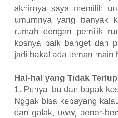
akhirnya saya memilih u
umumnya yang banyak ka
rumah dengan pemilik ru
kosnya baik banget dan 
jadi bakal ada teman main
Hal-hal yang Tidak Terlu
1. Punya ibu dan bapak kos
Nggak bisa kebayang kalau
dan galak, uww, bener-be