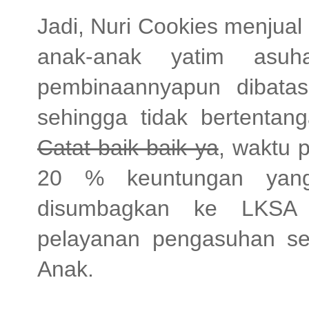
Jadi, Nuri Cookies menjual
anak-anak yatim asu
pembinaannyapun dibatasi
sehingga tidak bertenta
Catat baik-baik ya
, waktu p
20 % keuntungan yang 
disumbagkan ke LKSA 
pelayanan pengasuhan se
Anak.