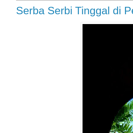
Serba Serbi Tinggal di