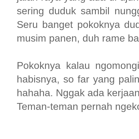
sering duduk sambil nungg
Seru banget pokoknya dud
musim panen, duh rame ba
Pokoknya kalau ngomongi
habisnya, so far yang pal
hahaha. Nggak ada kerjaan
Teman-teman pernah ngeko