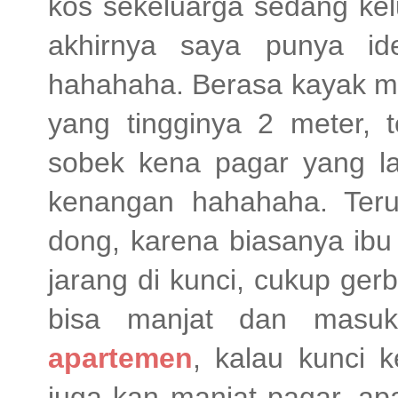
kos sekeluarga sedang ke
akhirnya saya punya id
hahahaha. Berasa kayak ma
yang tingginya 2 meter, t
sobek kena pagar yang la
kenangan hahahaha. Ter
dong, karena biasanya ibu
jarang di kunci, cukup ge
bisa manjat dan masuk
apartemen
, kalau kunci 
juga kan manjat pagar, a