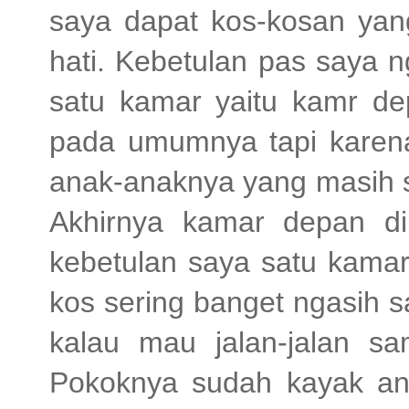
saya dapat kos-kosan yan
hati. Kebetulan pas saya 
satu kamar yaitu kamr d
pada umumnya tapi karena 
anak-anaknya yang masih s
Akhirnya kamar depan d
kebetulan saya satu kamar
kos sering banget ngasih s
kalau mau jalan-jalan sa
Pokoknya sudah kayak anak