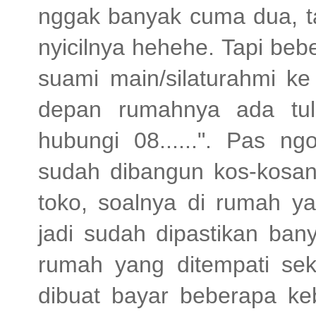
nggak banyak cuma dua, ta
nyicilnya hehehe. Tapi be
suami main/silaturahmi k
depan rumahnya ada tul
hubungi 08......". Pas n
sudah dibangun kos-kosan
toko, soalnya di rumah y
jadi sudah dipastikan ban
rumah yang ditempati se
dibuat bayar beberapa k