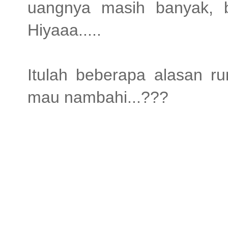
uangnya masih banyak, b
Hiyaaa.....
Itulah beberapa alasan r
mau nambahi...???