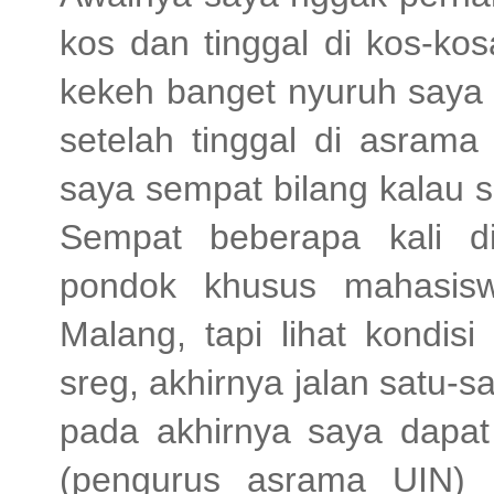
kos dan tinggal di kos-ko
kekeh banget nyuruh saya 
setelah tinggal di asrama
saya sempat bilang kalau 
Sempat beberapa kali di
pondok khusus mahasisw
Malang, tapi lihat kondi
sreg, akhirnya jalan satu-
pada akhirnya saya dapat
(pengurus asrama UIN) m