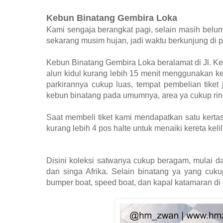
Kebun Binatang Gembira Loka
Kami sengaja berangkat pagi, selain masih belum
sekarang musim hujan, jadi waktu berkunjung di pag
Kebun Binatang Gembira Loka beralamat di Jl. Ke
alun kidul kurang lebih 15 menit menggunakan k
parkirannya cukup luas, tempat pembelian tiket
kebun binatang pada umumnya, area ya cukup rind
Saat membeli tiket kami mendapatkan satu kertas
kurang lebih 4 pos halte untuk menaiki kereta keli
Disini koleksi satwanya cukup beragam, mulai da
dan singa Afrika. Selain binatang ya yang cuku
bumper boat, speed boat, dan kapal katamaran di