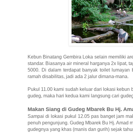
Kebun Binatang Gembira Loka selain memiliki are
standar. Biasanya air mineral harganya 2x lipat, t
5000. Di dalam terdapat banyak toilet lumayan b
ramah disabilitas, jadi ada 2 jalur dimana-mana.
Pukul 11.00 kami sudah keluar dari lokasi kebun
gudeg, maka hari kedua kami langsung cari gude
Makan Siang di Gudeg Mbarek Bu Hj. Am
Sampai di lokasi pukul 12.05 pas banget jam ma
penuh pengunjung. Gudeg Mbarek Bu Hj. Amad mer
gudegnya yang khas (manis dan gurih) sejak tahu