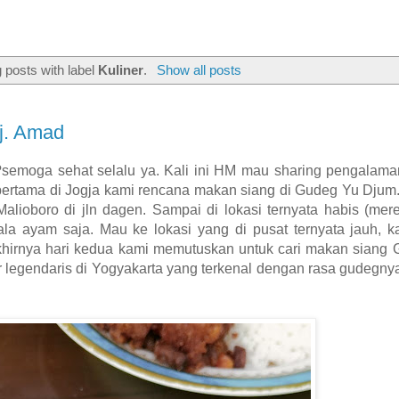
 posts with label
Kuliner
.
Show all posts
j. Amad
emoga sehat selalu ya. Kali ini HM mau sharing pengalama
pertama di Jogja kami rencana makan siang di Gudeg Yu Djum.
Malioboro di jln dagen. Sampai di lokasi ternyata habis (mere
ala ayam saja. Mau ke lokasi yang di pusat ternyata jauh, 
 Akhirnya hari kedua kami memutuskan untuk cari makan sian
r legendaris di Yogyakarta yang terkenal dengan rasa gudegny