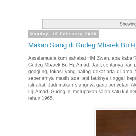
Showing
Monday, 16 February 2026
Makan Siang di Gudeg Mbarek Bu H
Assalamualaikum sahabat HM Zwan, apa kabar?s
Gudeg Mbarek Bu Hj. Amad. Jadi, ceritanya hari 
googling, lokasi yang paling dekat ada di area 
sebenarnya masih ada tapi lauknya tinggal kep
istirahat. Jadi makan siangnya ganti penyetan.
Hj. Amad. Gudeg ini merupakan salah satu kuline
tahun 1965.