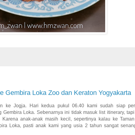
 ke Gembira Loka Zoo dan Keraton Yogyakarta
alan ke Jogja. Hari kedua pukul 06.40 kami sudah siap pe
embira Loka. Sebenarnya ini tidak masuk list itinerary, tap
. Karena anak-anak masih kecil, sepertinya kalau ke Taman
bira Loka, pasti anak kami yang usia 2 tahun sangat senan