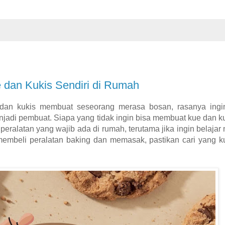
e dan Kukis Sendiri di Rumah
dan kukis membuat seseorang merasa bosan, rasanya ingin
jadi pembuat. Siapa yang tidak ingin bisa membuat kue dan k
eralatan yang wajib ada di rumah, terutama jika ingin belaja
in membeli peralatan baking dan memasak, pastikan cari yang k