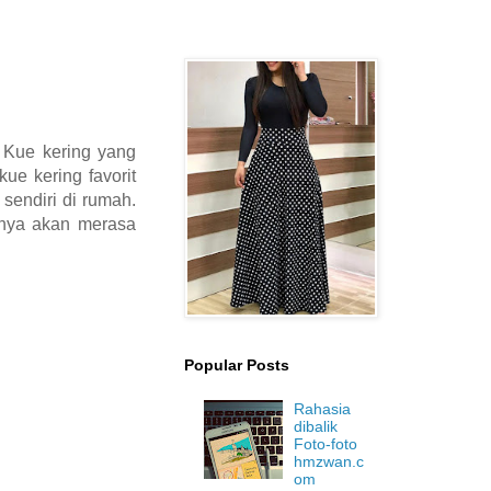
. Kue kering yang
kue kering favorit
sendiri di rumah.
lnya akan merasa
Popular Posts
Rahasia
dibalik
Foto-foto
hmzwan.c
om