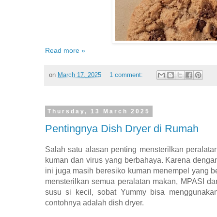
Read more »
on
March 17, 2025
1 comment:
Thursday, 13 March 2025
Pentingnya Dish Dryer di Rumah
Salah satu alasan penting mensterilkan peralata
kuman dan virus yang berbahaya. Karena dengan
ini juga masih beresiko kuman menempel yang be
mensterilkan semua peralatan makan, MPASI dan 
susu si kecil, sobat Yummy bisa menggunakan 
contohnya adalah dish dryer.