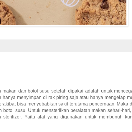
n makan dan botol susu setelah dipakai adalah untuk mencega
 hanya menyimpan di rak piring saja atau hanya mengelap m
rakibat bisa menyebabkan sakit terutama pencernaan. Maka da
botol susu. Untuk mensterilkan peralatan makan sehari-hari
sterilizer. Yaitu alat yang digunakan untuk membunuh kum