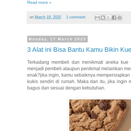
Read more »
on
March 19, 2025
1 comment:
Monday, 17 March 2025
3 Alat ini Bisa Bantu Kamu Bikin Ku
Terkadang membeli dan menikmati aneka kue 
menjadi pembeli ataupun penikmat melainkan men
enak?jika ingin, kamu sebaiknya mempersiapkan p
kukis sendiri di rumah. Maka dari itu, jika ing
bagus dan sesuai dengan kebutuhan.