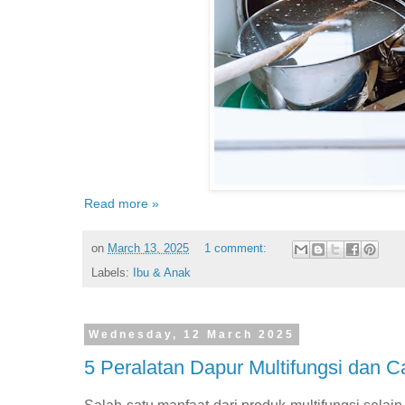
Read more »
on
March 13, 2025
1 comment:
Labels:
Ibu & Anak
Wednesday, 12 March 2025
5 Peralatan Dapur Multifungsi dan 