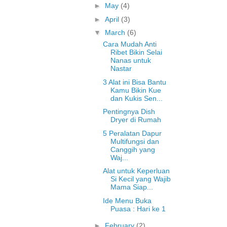
►
May
(4)
►
April
(3)
▼
March
(6)
Cara Mudah Anti
Ribet Bikin Selai
Nanas untuk
Nastar
3 Alat ini Bisa Bantu
Kamu Bikin Kue
dan Kukis Sen...
Pentingnya Dish
Dryer di Rumah
5 Peralatan Dapur
Multifungsi dan
Canggih yang
Waj...
Alat untuk Keperluan
Si Kecil yang Wajib
Mama Siap...
Ide Menu Buka
Puasa : Hari ke 1
►
February
(2)