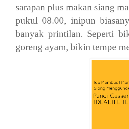
sarapan plus makan siang ma
pukul 08.00, inipun biasa
banyak printilan. Seperti b
goreng ayam, bikin tempe me