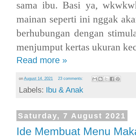
sama ibu. Basi ya, wkwkwk
mainan seperti ini nggak aka
berhubungan dengan stimula
menjumput kertas ukuran kec
Read more »
on
August 14, 2021
23 comments:
Labels:
Ibu & Anak
Saturday, 7 August 2021
Ide Membuat Menu Mak