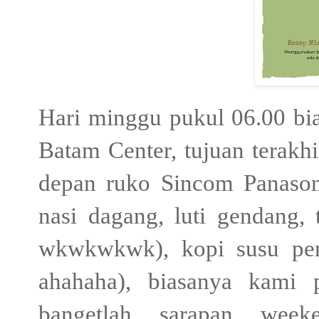
Hari minggu pukul 06.00 bia
Batam Center, tujuan terak
depan ruko Sincom Panason
nasi dagang, luti gendang,
wkwkwkwk), kopi susu pen
ahahaha), biasanya kami 
bangetlah sarapan week