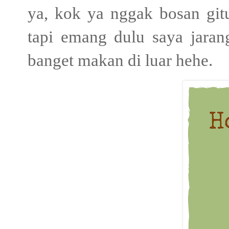
ya, kok ya nggak bosan git
tapi emang dulu saya jara
banget makan di luar hehe.