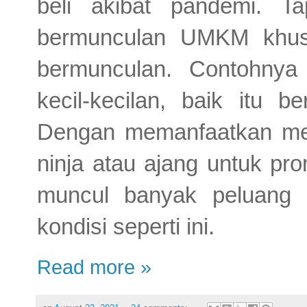
beli akibat pandemi. T
bermunculan UMKM khus
bermunculan. Contohnya
kecil-kecilan, baik itu 
Dengan memanfaatkan medi
ninja atau ajang untuk pro
muncul banyak peluang 
kondisi seperti ini.
Read more »