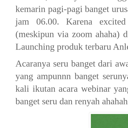
kemarin pagi-pagi banget urus
jam 06.00. Karena excited
(meskipun via zoom ahaha) 
Launching produk terbaru Anl
Acaranya seru banget dari awa
yang ampunnn banget serun
kali ikutan acara webinar ya
banget seru dan renyah ahahaha