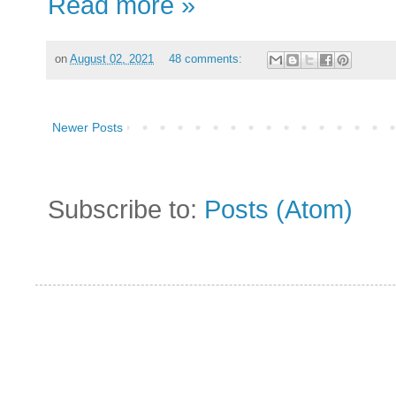
Read more »
on
August 02, 2021
48 comments:
Newer Posts
Subscribe to:
Posts (Atom)