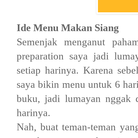
Ide Menu Makan Siang
Semenjak menganut paha
preparation saya jadi lum
setiap harinya. Karena seb
saya bikin menu untuk 6 har
buku, jadi lumayan nggak 
harinya.
Nah, buat teman-teman yan