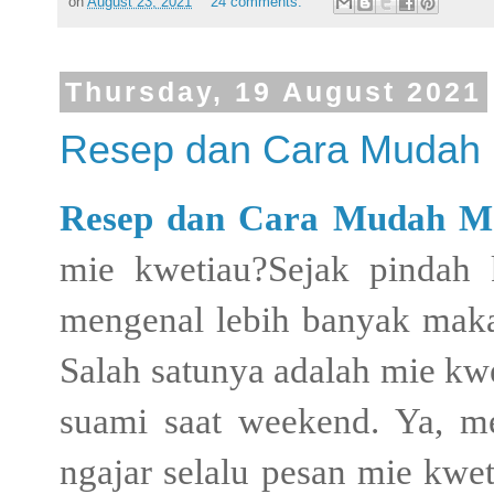
on
August 23, 2021
24 comments:
Thursday, 19 August 2021
Resep dan Cara Mudah 
Resep dan Cara Mudah M
mie kwetiau?Sejak pindah
mengenal lebih banyak maka
Salah satunya adalah mie kwe
suami saat weekend. Ya, m
ngajar selalu pesan mie kwet