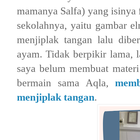
mamanya Salfa) yang isinya 
sekolahnya, yaitu gambar e
menjiplak tangan lalu dibe
ayam. Tidak berpikir lama, l
saya belum membuat materi 
bermain sama Aqla,
memb
menjiplak tangan
.