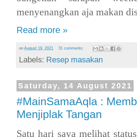
menyenangkan aja makan dis
Read more »
on
August 19, 2021
31 comments:
Labels:
Resep masakan
Saturday, 14 August 2021
#MainSamaAqla : Memb
Menjiplak Tangan
Satu hari saya melihat st