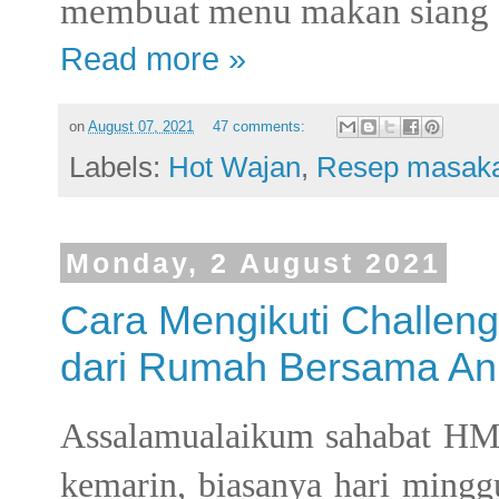
membuat menu makan siang
Read more »
on
August 07, 2021
47 comments:
Labels:
Hot Wajan
,
Resep masak
Monday, 2 August 2021
Cara Mengikuti Challeng
dari Rumah Bersama An
Assalamualaikum sahabat HM 
kemarin, biasanya hari minggu