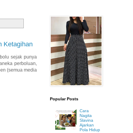
n Ketagihan
bolu sejak punya
 aneka perboluan,
chen (semua media
Popular Posts
Cara
Nagita
Slavina
Ajarkan
Pola Hidup