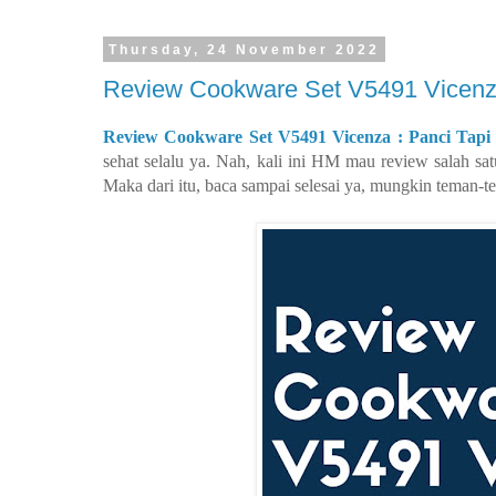
Thursday, 24 November 2022
Review Cookware Set V5491 Vicenza
Review Cookware Set V5491 Vicenza : Panci Tapi
sehat selalu ya. Nah, kali ini HM mau review salah s
Maka dari itu, baca sampai selesai ya, mungkin teman-te