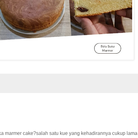
ka marmer cake?salah satu kue yang kehadirannya cukup lam