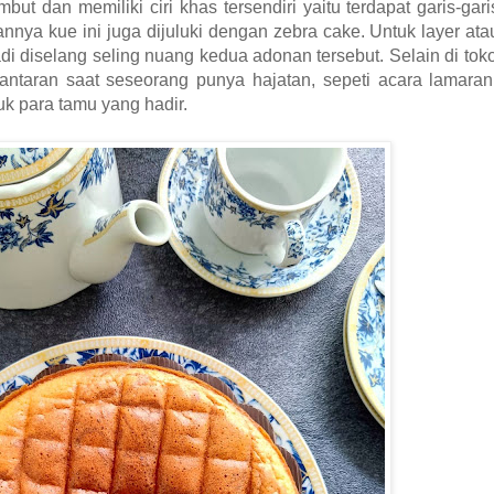
but dan memiliki ciri khas tersendiri yaitu terdapat garis-gar
nnya kue ini juga dijuluki dengan zebra cake. Untuk layer ata
di diselang seling nuang kedua adonan tersebut. Selain di toko
antaran saat seseorang punya hajatan, sepeti acara lamaran
uk para tamu yang hadir.