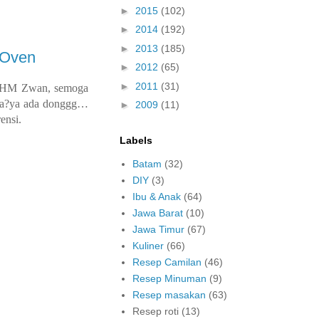
►
2015
(102)
►
2014
(192)
►
2013
(185)
 Oven
►
2012
(65)
►
2011
(31)
t HM Zwan, semoga
 ada?ya ada donggg…
►
2009
(11)
ensi.
Labels
Batam
(32)
DIY
(3)
Ibu & Anak
(64)
Jawa Barat
(10)
Jawa Timur
(67)
Kuliner
(66)
Resep Camilan
(46)
Resep Minuman
(9)
Resep masakan
(63)
Resep roti
(13)