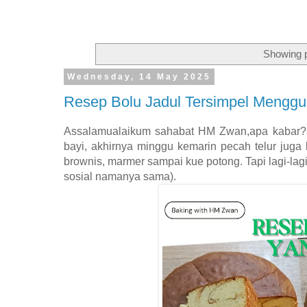
Showing p
Wednesday, 14 May 2025
Resep Bolu Jadul Tersimpel Menggun
Assalamualaikum sahabat HM Zwan,apa kabar?se
bayi, akhirnya minggu kemarin pecah telur juga 
brownis, marmer sampai kue potong. Tapi lagi-lag
sosial namanya sama).