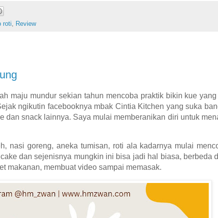
 roti
,
Review
lung
ah maju mundur sekian tahun mencoba praktik bikin kue yang s
Sejak ngikutin facebooknya mbak Cintia Kitchen yang suka ban
 dan snack lainnya. Saya mulai memberanikan diri untuk menan
, nasi goreng, aneka tumisan, roti ala kadarnya mulai menc
ake dan sejenisnya mungkin ini bisa jadi hal biasa, berbeda
otret makanan, membuat video sampai memasak.