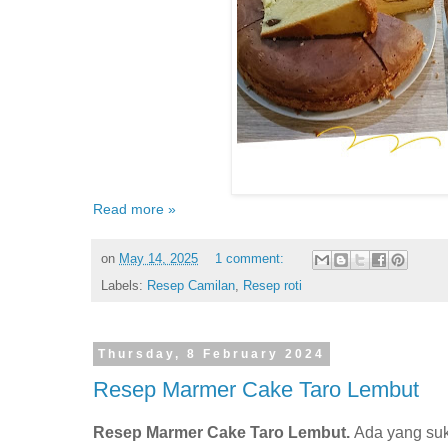
Read more »
on
May 14, 2025
1 comment:
Labels:
Resep Camilan
,
Resep roti
Thursday, 8 February 2024
Resep Marmer Cake Taro Lembut
Resep Marmer Cake Taro Lembut.
Ada yang su