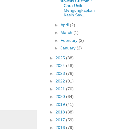
Brownis Custom :
Cara Unik
Mengungkapkan
Kasih Say...
►
April
(2)
►
March
(1)
►
February
(2)
►
January
(2)
►
2025
(38)
►
2024
(48)
►
2023
(76)
►
2022
(91)
►
2021
(70)
►
2020
(64)
►
2019
(41)
►
2018
(38)
►
2017
(59)
►
2016
(79)