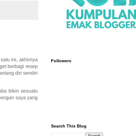
atu ini, akhirnya
Followers
get berbagi resep
tang diri sendiri
oba bikin sesuatu
 dengan saya yang
Search This Blog