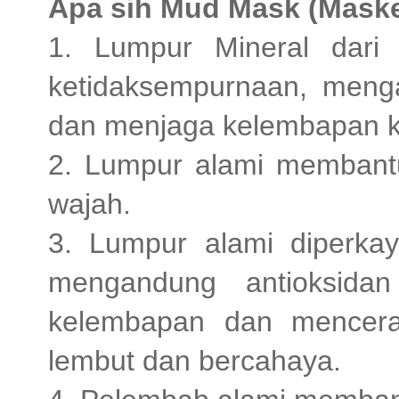
Apa sih Mud Mask (Maske
1. Lumpur Mineral dari
ketidaksempurnaan, menga
dan menjaga kelembapan kul
2. Lumpur alami membant
wajah.
3. Lumpur alami diperka
mengandung antioksida
kelembapan dan mencerah
lembut dan bercahaya.