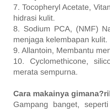
7. Tocopheryl Acetate, Vit
hidrasi kulit.
8. Sodium PCA, (NMF) Nat
menjaga kelembapan kulit.
9. Allantoin, Membantu men
10. Cyclomethicone, sili
merata sempurna.
Cara makainya gimana?ri
Gampang banget, sepert