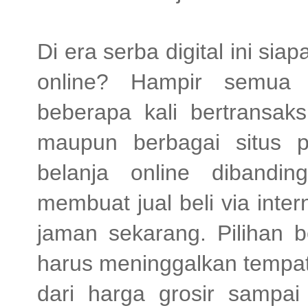
Di era serba digital ini sia
online? Hampir semua 
beberapa kali bertransaks
maupun berbagai situs po
belanja online dibandin
membuat jual beli via inter
jaman sekarang. Pilihan 
harus meninggalkan tempat 
dari harga grosir sampa