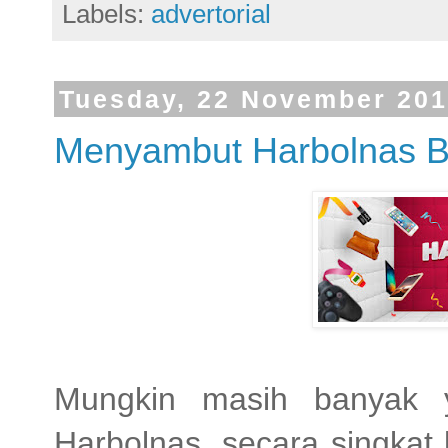
Labels:
advertorial
Tuesday, 22 November 20
Menyambut Harbolnas Bu
Mungkin masih banyak y
Harbolnas, secara singkat