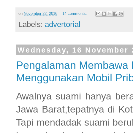
on
November 22, 2016
14 comments:
Labels:
advertorial
Wednesday, 16 November 
Pengalaman Membawa Ba
Menggunakan Mobil Prib
Awalnya suami hanya beran
Jawa Barat,tepatnya di Ko
Tapi mendadak suami berub