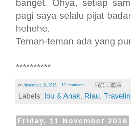
banget. Ohya, setiap sam
pagi saya selalu pijat bad
hehehe.
Teman-teman ada yang pu
**********
on
November 16, 2016
19 comments:
Labels:
Ibu & Anak
,
Riau
,
Traveli
Friday, 11 November 2016