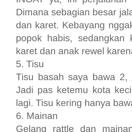
Dimana sebagian besar jala
dan karet. Kebayang nggak
popok habis, sedangkan k
karet dan anak rewel karena
5. Tisu
Tisu basah saya bawa 2, 
Jadi pas ketemu kota keci
lagi. Tisu kering hanya baw
6. Mainan
Gelang rattle dan maina