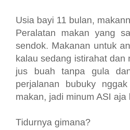
Usia bayi 11 bulan, makan
Peralatan makan yang s
sendok. Makanan untuk ana
kalau sedang istirahat dan
jus buah tanpa gula dan 
perjalanan bubuky ngga
makan, jadi minum ASI aja
Tidurnya gimana?