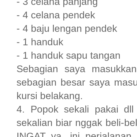
- 3 celana panjang
- 4 celana pendek
- 4 baju lengan pendek
- 1 handuk
- 1 handuk sapu tangan
Sebagian saya masukkan 
sebagian besar saya masuk
kursi belakang.
4. Popok sekali pakai dll
sekalian biar nggak beli-be
INGAT ya, ini perjalanan 