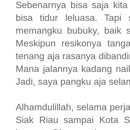
Sebenarnya bisa saja kita
bisa tidur leluasa. Tapi
memangku bubuky, baik s
Meskipun resikonya tanga
tenang aja rasanya dibandin
Mana jalannya kadang naik
Jadi, saya pangku aja selam
Alhamdulillah, selama perj
Siak Riau sampai Kota 