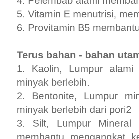
4. Pelembab alami memban
5. Vitamin E menutrisi, me
6. Provitamin B5 membantu
Terus bahan - bahan uta
1. Kaolin, Lumpur alam
minyak berlebih.
2. Bentonite, Lumpur m
minyak berlebih dari pori2
3. Silt, Lumpur Mineral
membantu mengangkat ke