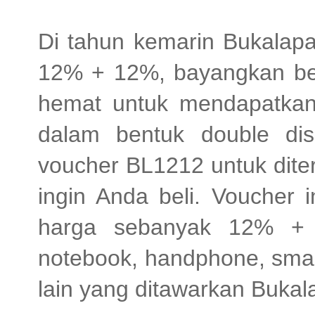
Di tahun kemarin Bukalap
12% + 12%, bayangkan be
hemat untuk mendapatkan
dalam bentuk double di
voucher BL1212 untuk dite
ingin Anda beli. Voucher 
harga sebanyak 12% + 
notebook, handphone, smar
lain yang ditawarkan Bukal