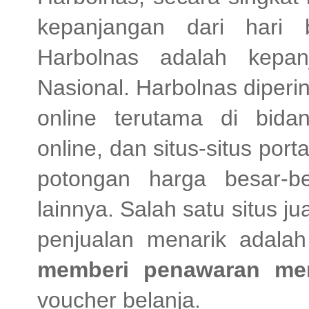
kepanjangan dari hari 
Harbolnas adalah kepan
Nasional. Harbolnas diperi
online terutama di bid
online, dan situs-situs por
potongan harga besar-b
lainnya. Salah satu situs j
penjualan menarik adala
memberi penawaran men
voucher belanja.