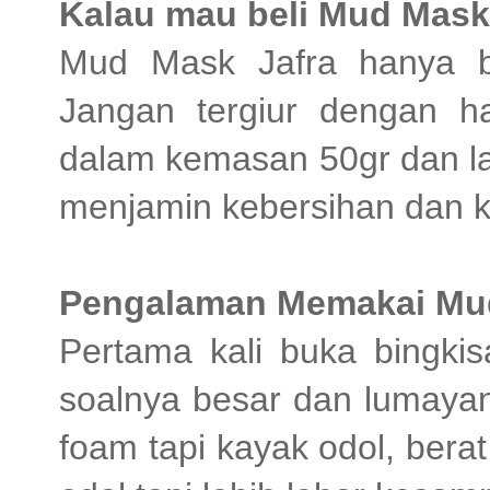
Kalau mau beli Mud Mas
Mud Mask Jafra hanya bi
Jangan tergiur dengan 
dalam kemasan 50gr dan lai
menjamin kebersihan dan k
Pengalaman Memakai Mud
Pertama kali buka bingki
soalnya besar dan lumayan 
foam tapi kayak odol, ber