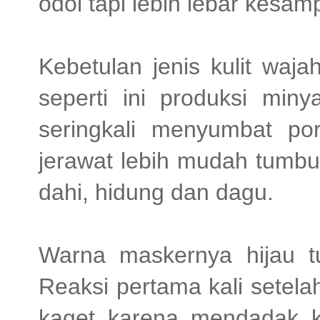
odol tapi lebih lebar kesa
Kebetulan jenis kulit waja
seperti ini produksi miny
seringkali menyumbat po
jerawat lebih mudah tumbu
dahi, hidung dan dagu.
Warna maskernya hijau tua
Reaksi pertama kali setel
kaget karena mendadak k