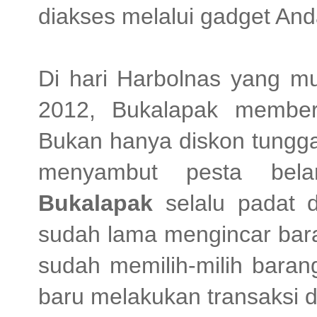
diakses melalui gadget And
Di hari Harbolnas yang mu
2012, Bukalapak member
Bukan hanya diskon tungga
menyambut pesta bela
Bukalapak
selalu padat d
sudah lama mengincar bara
sudah memilih-milih baran
baru melakukan transaksi d