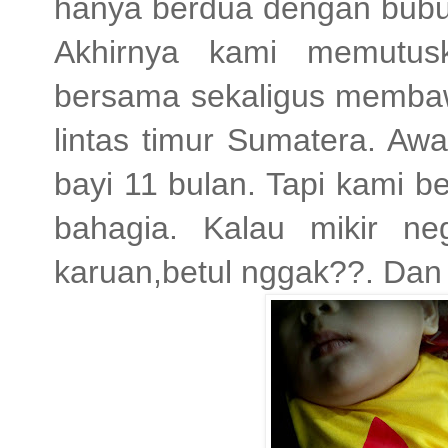
hanya berdua dengan bubuk
Akhirnya kami memutus
bersama sekaligus membawa
lintas timur Sumatera. Aw
bayi 11 bulan. Tapi kami be
bahagia. Kalau mikir ne
karuan,betul nggak??. Dan h