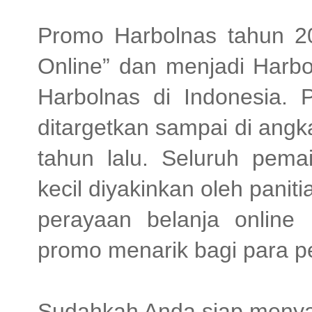
Promo Harbolnas tahun 2
Online” dan menjadi Harbo
Harbolnas di Indonesia.
ditargetkan sampai di ang
tahun lalu. Seluruh pem
kecil diyakinkan oleh pani
perayaan belanja online
promo menarik bagi para p
Sudahkah Anda siap meny