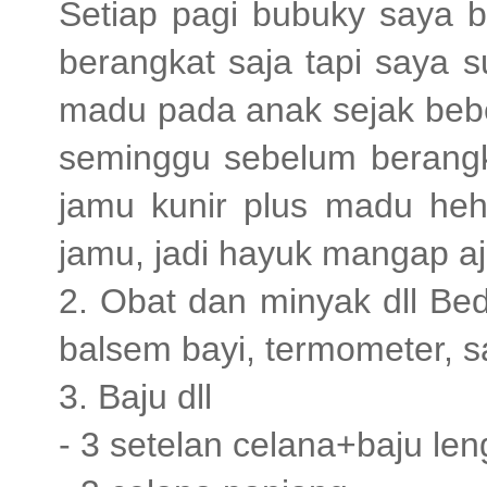
Setiap pagi bubuky saya 
berangkat saja tapi saya
madu pada anak sejak beber
seminggu sebelum berangk
jamu kunir plus madu heh
jamu, jadi hayuk mangap aj
2. Obat dan minyak dll Bed
balsem bayi, termometer, sa
3. Baju dll
- 3 setelan celana+baju le