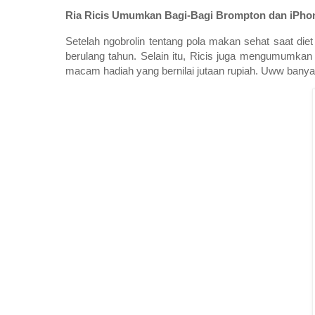
Ria Ricis Umumkan Bagi-Bagi Brompton dan iPhon
Setelah ngobrolin tentang pola makan sehat saat die
berulang tahun. Selain itu, Ricis juga mengumumkan
macam hadiah yang bernilai jutaan rupiah. Uww bany