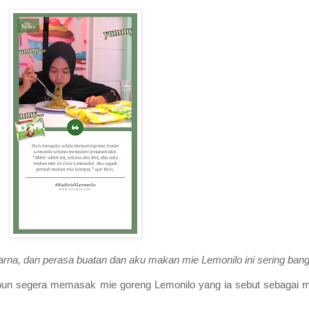
arna, dan perasa buatan dan aku makan mie Lemonilo ini sering bang
 pun segera memasak mie goreng Lemonilo yang ia sebut sebagai m