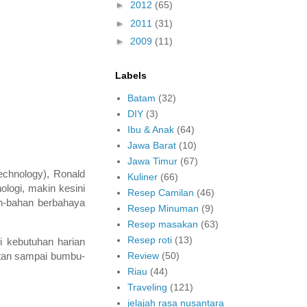
►
2012
(65)
►
2011
(31)
►
2009
(11)
Labels
Batam
(32)
DIY
(3)
Ibu & Anak
(64)
Jawa Barat
(10)
Jawa Timur
(67)
echnology), Ronald
Kuliner
(66)
ologi, makin kesini
Resep Camilan
(46)
an-bahan berbahaya
Resep Minuman
(9)
Resep masakan
(63)
Resep roti
(13)
i kebutuhan harian
stan sampai bumbu-
Review
(50)
Riau
(44)
Traveling
(121)
jelajah rasa nusantara