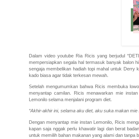
Dalam video youtube Ria Ricis yang berjudul 
mempersiapkan segala hal termasuk banyak balon hias
sengaja membelikan hadiah topi mahal untuk Derry 
kado biasa agar tidak terkesan mewah.
Setelah mengumumkan bahwa Ricis membuka lowonga
menyantap camilan. Ricis menawarkan mie instan 
Lemonilo selama menjalani program diet.
“Akhir-akhir ini, selama aku diet, aku suka makan mie
Dengan menyantap mie instan Lemonilo, Ricis menga
kapan saja nggak perlu khawatir lagi dan berat badan
untuk memilih bahan makanan yang alami dan tanpa 