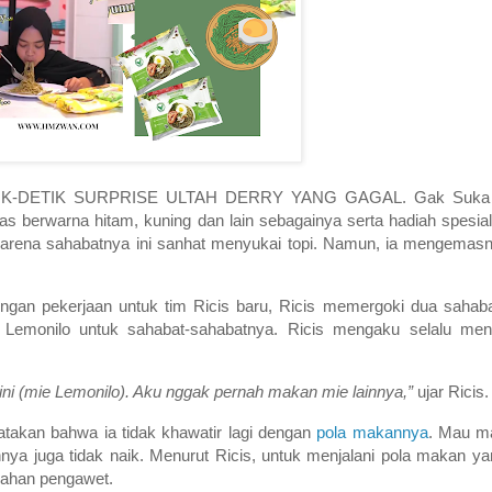
“DETIK-DETIK SURPRISE ULTAH DERRY YANG GAGAL. Gak Suka Ka
 berwarna hitam, kuning dan lain sebagainya serta hadiah spesial 
karena sahabatnya ini sanhat menyukai topi. Namun, ia mengema
n pekerjaan untuk tim Ricis baru, Ricis memergoki dua sahab
Lemonilo untuk sahabat-sahabatnya. Ricis mengaku selalu men
 ini (mie Lemonilo). Aku nggak pernah makan mie lainnya,”
ujar Ricis.
takan bahwa ia tidak khawatir lagi dengan
pola makannya
. Mau m
nya juga tidak naik. Menurut Ricis, untuk menjalani pola makan yan
bahan pengawet.