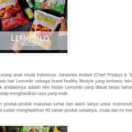
 orang anak muda Indonesia: Johannes Ardiant (Chief Product & T
 hari Lemonilo sebagai brand healthy lifestyle yang berbasis tekn
k andalannya adalah Mie Instan Lemonilo yang dibuat tanpa bah
 tetap menghasilkan rasa yang enak.
an produk-produk makanan sehat dan alami lainya untuk memenuh
lo sudah menghadirkan 40 varian produk sehatnya, mulai dari mi in