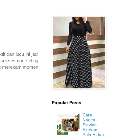
f dan lucu ini jadi
 sukses dan seting
yang merekam momen
Popular Posts
Cara
Nagita
Slavina
Ajarkan
Pola Hidup