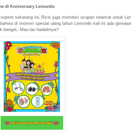
e di Anniversary Lemonilo
t seperti sekarang ini, Ricis juga memberi ucapan selamat untuk L
 bahwa di momen spesial ulang tahun Lemonilo kali ini ada giveaw
ak banget.. Mau tau hadiahnya?