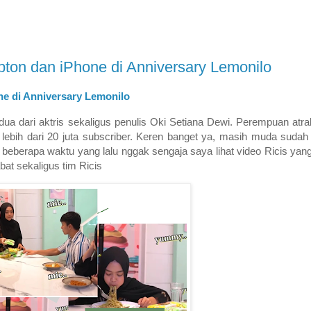
ton dan iPhone di Anniversary Lemonilo
e di Anniversary Lemonilo
a dari aktris sekaligus penulis Oki Setiana Dewi. Perempuan atrakti
 lebih dari 20 juta subscriber. Keren banget ya, masih muda sudah
h, beberapa waktu yang lalu nggak sengaja saya lihat video Ricis 
bat sekaligus tim Ricis