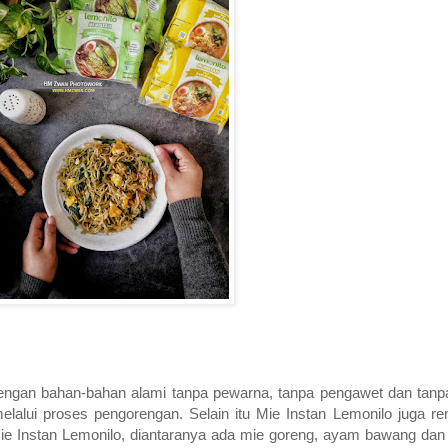
t dengan bahan-bahan alami tanpa pewarna, tanpa pengawet dan t
elalui proses pengorengan. Selain itu Mie Instan Lemonilo juga re
Mie Instan Lemonilo, diantaranya ada mie goreng, ayam bawang da