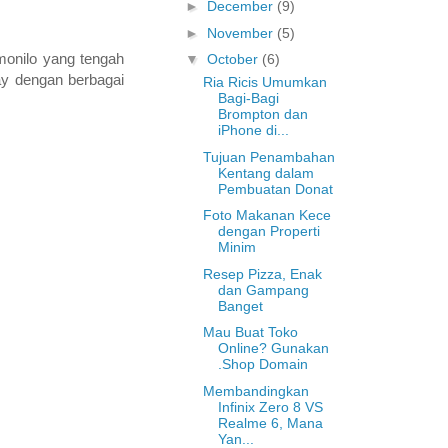
►
December
(9)
►
November
(5)
emonilo yang tengah
▼
October
(6)
ay dengan berbagai
Ria Ricis Umumkan
Bagi-Bagi
Brompton dan
iPhone di...
Tujuan Penambahan
Kentang dalam
Pembuatan Donat
Foto Makanan Kece
dengan Properti
Minim
Resep Pizza, Enak
dan Gampang
Banget
Mau Buat Toko
Online? Gunakan
.Shop Domain
Membandingkan
Infinix Zero 8 VS
Realme 6, Mana
Yan...