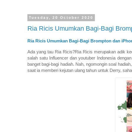
Tuesday, 20 October 2020
Ria Ricis Umumkan Bagi-Bagi Bromp
Ria Ricis Umumkan Bagi-Bagi Brompton dan iPhon
Ada yang tau Ria Ricis?Ria Ricis merupakan adik kedu
salah satu Influencer dan youtuber Indonesia dengan
banget bagi-bagi hadiah. Nah, ngomongin soal hadia
saat ia memberi kejutan ulang tahun untuk Derry, saha