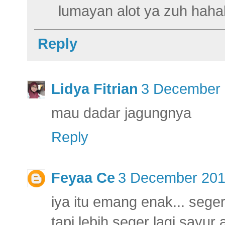
lumayan alot ya zuh hah
Reply
Lidya Fitrian
3 December 
mau dadar jagungnya
Reply
Feyaa Ce
3 December 201
iya itu emang enak... seger
tapi lebih seger lagi say