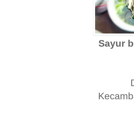
Sayur b
Kecamba