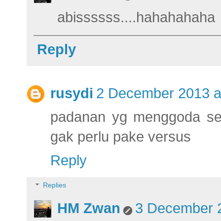
abissssss....hahahahaha
Reply
rusydi
2 December 2013 a
padanan yg menggoda sel
gak perlu pake versus
Reply
Replies
HM Zwan
3 December 2