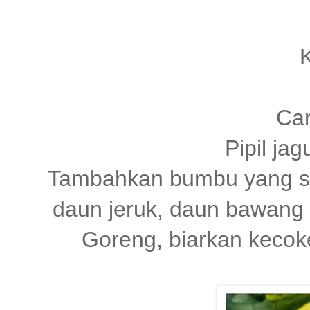
Ca
Pipil ja
Tambahkan bumbu yang sud
daun jeruk, daun bawang d
Goreng, biarkan kecok