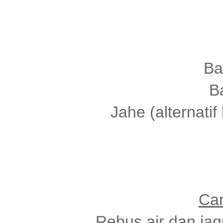
Ba
B
Jahe (alternatif
Ca
Rebus air dan ja