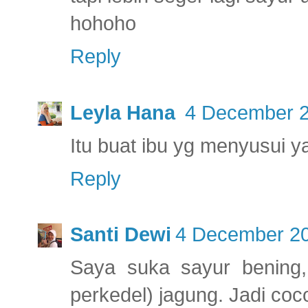
hohoho
Reply
Leyla Hana
4 December 2
Itu buat ibu yg menyusui y
Reply
Santi Dewi
4 December 20
Saya suka sayur bening,
perkedel) jagung. Jadi c