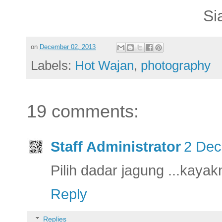
Si
on
December 02, 2013
Labels:
Hot Wajan
,
photography
19 comments:
Staff Administrator
2 Dec
Pilih dadar jagung ...kaya
Reply
Replies