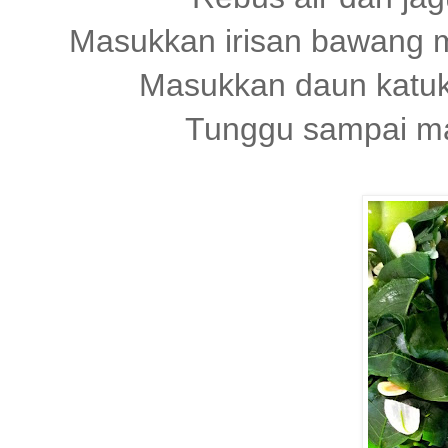
Masukkan irisan bawang m
Masukkan daun katu
Tunggu sampai ma