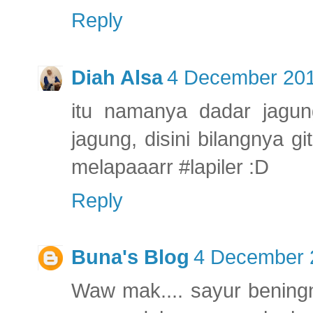
Reply
Diah Alsa
4 December 201
itu namanya dadar jagu
jagung, disini bilangnya g
melapaaarr #lapiler :D
Reply
Buna's Blog
4 December 2
Waw mak.... sayur benin