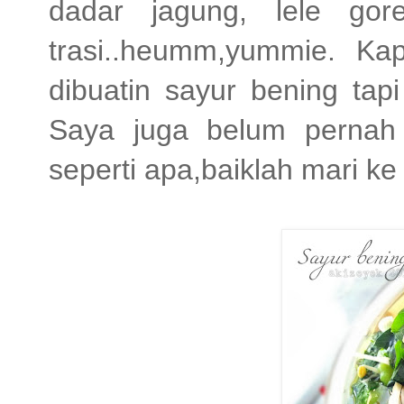
dadar jagung, lele gor
trasi..heumm,yummie. K
dibuatin sayur bening tap
Saya juga belum pernah 
seperti apa,baiklah mari k