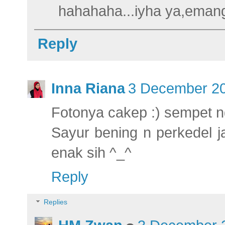
hahahaha...iyha ya,emang
Reply
Inna Riana
3 December 20
Fotonya cakep :) sempet 
Sayur bening n perkedel j
enak sih ^_^
Reply
Replies