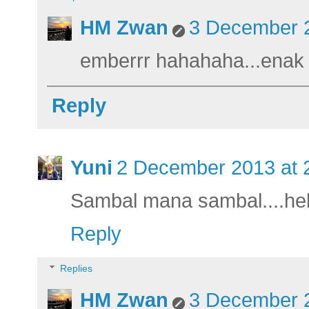
HM Zwan
3 December 2
emberrr hahahaha...enak
Reply
Yuni
2 December 2013 at 
Sambal mana sambal....h
Reply
Replies
HM Zwan
3 December 2