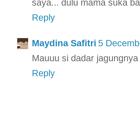
saya... dulu mama suka bang
Reply
Maydina Safitri
5 Decembe
Mauuu si dadar jagungnya
Reply