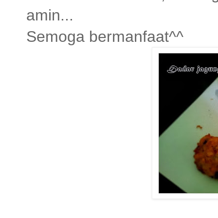
amin...
Semoga bermanfaat^^