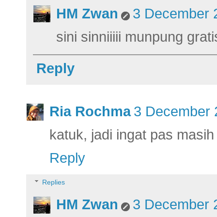
HM Zwan
3 December 2
sini sinniiiii munpung grati
Reply
Ria Rochma
3 December 2
katuk, jadi ingat pas masi
Reply
Replies
HM Zwan
3 December 2