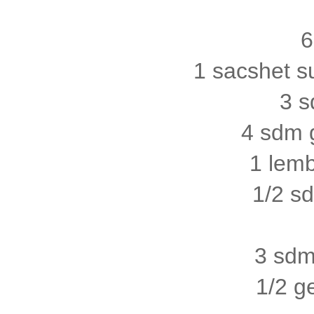
6
1 sacshet s
3 s
4 sdm g
1 lem
1/2 s
3 sdm
1/2 g