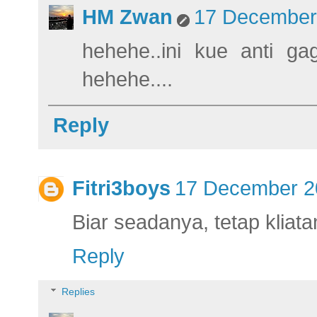
HM Zwan
17 December 
hehehe..ini kue anti ga
hehehe....
Reply
Fitri3boys
17 December 20
Biar seadanya, tetap klia
Reply
Replies