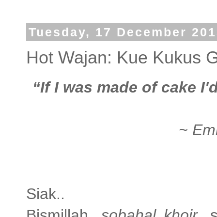
Tuesday, 17 December 201
Hot Wajan: Kue Kukus 
“If I was made of cake I
~ Em
Siak..
Bismillah...
sobahal khoir...