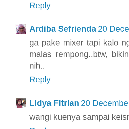
Reply
Ardiba Sefrienda
20 Dece
ga pake mixer tapi kalo 
malas rempong..btw, biki
nih..
Reply
Lidya Fitrian
20 December
wangi kuenya sampai keisni