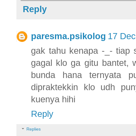
Reply
paresma.psikolog
17 Dec
gak tahu kenapa -_- tiap 
gagal klo ga gitu bantet,
bunda hana ternyata p
dipraktekkin klo udh p
kuenya hihi
Reply
Replies