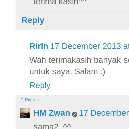
terima kasih^^
Reply
Ririn
17 December 2013 at
Wah terimakasih banyak s
untuk saya. Salam :)
Reply
Replies
HM Zwan
17 December 
sama2..^^