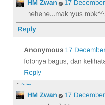
HM Zwan
17 December 
hehehe...maknyus mbk^^
Reply
Anonymous
17 December
fotonya bagus, dan kelih
Reply
Replies
HM Zwan
17 December 