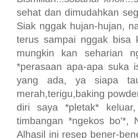
sehat dan dimudahkan seg
Siak nggak hujan-hujan, 
terus sampai nggak bisa 
mungkin kan seharian n
*perasaan apa-apa suka 
yang ada, ya siapa tau
merah,terigu,baking powder
diri saya *pletak* kelu
timbangan *ngekos bo'*, 
Alhasil ini resep bener-be