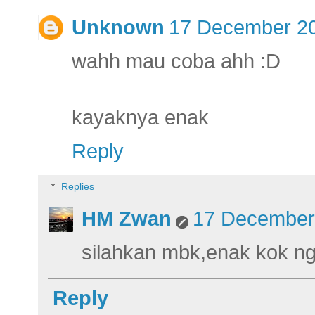
Unknown
17 December 20
wahh mau coba ahh :D
kayaknya enak
Reply
Replies
HM Zwan
17 December 
silahkan mbk,enak kok ng
Reply