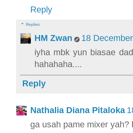
Reply
Replies
HM Zwan
18 December 
iyha mbk yun biasae dad
hahahaha....
Reply
Nathalia Diana Pitaloka
1
ga usah pame mixer yah? h