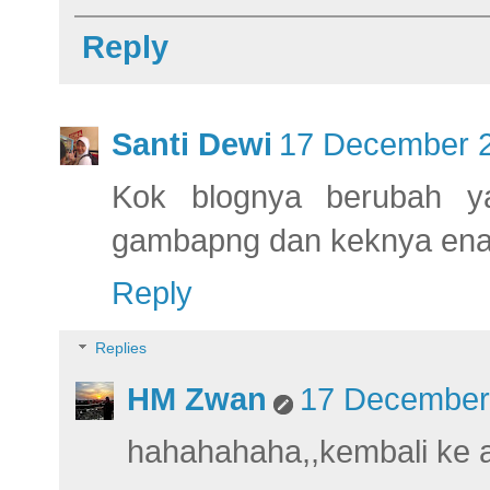
Reply
Santi Dewi
17 December 2
Kok blognya berubah ya
gambapng dan keknya ena
Reply
Replies
HM Zwan
17 December 
hahahahaha,,kembali ke a