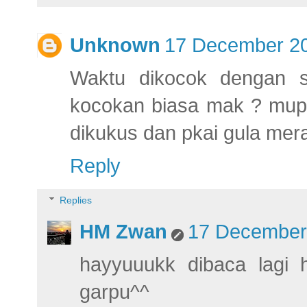
Unknown
17 December 20
Waktu dikocok dengan s
kocokan biasa mak ? mupen
dikukus dan pkai gula merah
Reply
Replies
HM Zwan
17 December 
hayyuuukk dibaca lagi
garpu^^