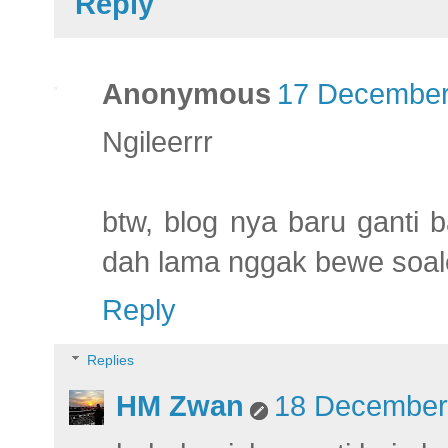
Reply
Anonymous
17 December
Ngileerrr
btw, blog nya baru ganti b
dah lama nggak bewe soal
Reply
Replies
HM Zwan
18 December 