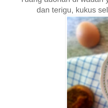
dan terigu, kukus s