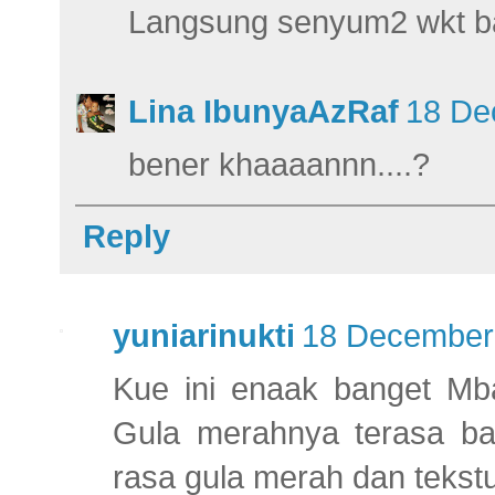
Langsung senyum2 wkt ba
Lina IbunyaAzRaf
18 De
bener khaaaannn....?
Reply
yuniarinukti
18 December 
Kue ini enaak banget Mba
Gula merahnya terasa ban
rasa gula merah dan tekstu