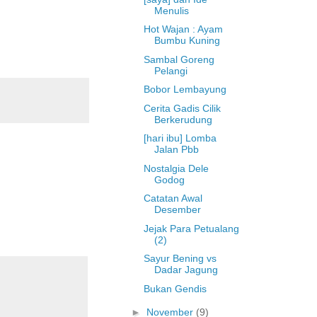
Menulis
Hot Wajan : Ayam
Bumbu Kuning
Sambal Goreng
Pelangi
Bobor Lembayung
Cerita Gadis Cilik
Berkerudung
[hari ibu] Lomba
Jalan Pbb
Nostalgia Dele
Godog
Catatan Awal
Desember
Jejak Para Petualang
(2)
Sayur Bening vs
Dadar Jagung
Bukan Gendis
►
November
(9)