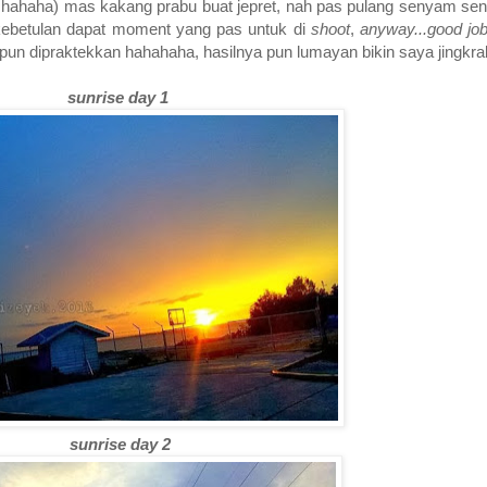
u hahaha) mas kakang prabu buat jepret, nah pas pulang senyam sen
 kebetulan dapat moment yang pas untuk di
shoot
,
anyway...good job
pun dipraktekkan hahahaha, hasilnya pun lumayan bikin saya jingkra
sunrise day 1
sunrise day 2