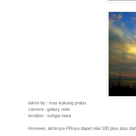
taken by : mas kakang prabu
camera : galaxy note
location : sungai rawa
Horeeee, akhirnya PRnya dapet nilai 100 plus plus da