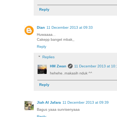
Reply
Dian
11 December 2013 at 09:33
Huwaaaa...
Cakepp banget mbak,,
Reply
Replies
HM Zwan
11 December 2013 at 10:
hehehe..makasih nduk ^^
Reply
Jiah Al Jafara
11 December 2013 at 09:39
Bagus yaaa sunrisenyaaa
Reply