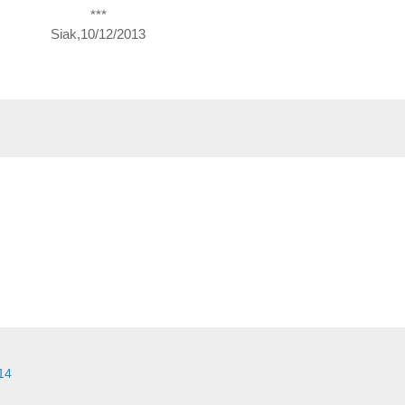
***
Siak,10/12/2013
14