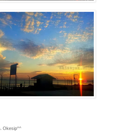
h. Okesip^^