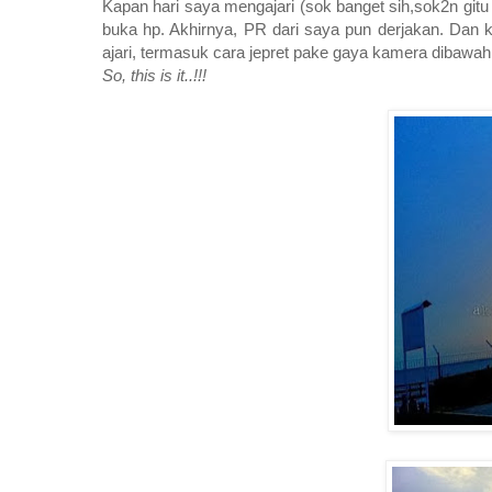
Kapan hari saya mengajari (sok banget sih,sok2n git
buka hp. Akhirnya, PR dari saya pun derjakan. Dan
ajari, termasuk cara jepret pake gaya kamera dibawah
So, this is it..!!!