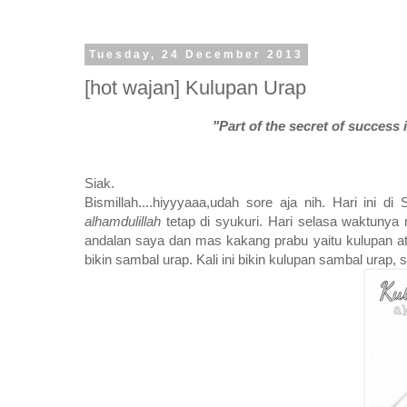
Tuesday, 24 December 2013
[hot wajan] Kulupan Urap
"Part of the secret of success in
Siak.
Bismillah....hiyyyaaa,udah sore aja nih. Hari ini
alhamdulillah
tetap di syukuri. Hari selasa waktunya
andalan saya dan mas kakang prabu yaitu kulupan ata
bikin sambal urap. Kali ini bikin kulupan sambal urap, sl