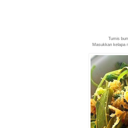
Tumis bum
Masukkan kelapa m