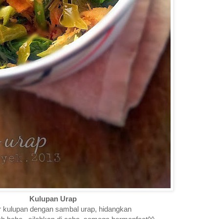
Kulupan Urap
kulupan dengan sambal urap, hidangkan