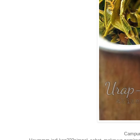
Campur 