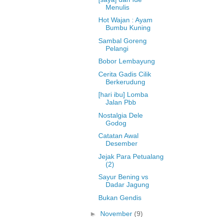
Menulis
Hot Wajan : Ayam
Bumbu Kuning
Sambal Goreng
Pelangi
Bobor Lembayung
Cerita Gadis Cilik
Berkerudung
[hari ibu] Lomba
Jalan Pbb
Nostalgia Dele
Godog
Catatan Awal
Desember
Jejak Para Petualang
(2)
Sayur Bening vs
Dadar Jagung
Bukan Gendis
►
November
(9)