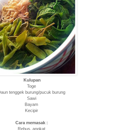
Kulupan
Toge
aun tenggek burung/pucuk burung
Sawi
Bayam
Kecipir
Cara memasak :
Rebus, angkat