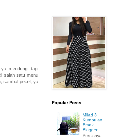
, ya mendung, tapi
di salah satu menu
, sambal pecel, ya
Popular Posts
Milad 3
Kumpulan
Emak
Blogger
Persisnya