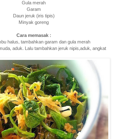
Gula merah
Garam
Daun jeruk (iris tipis)
Minyak goreng
Cara memasak :
bu halus, tambahkan garam dan gula merah
uda, aduk. Lalu tambahkan jeruk nipis,aduk, angkat