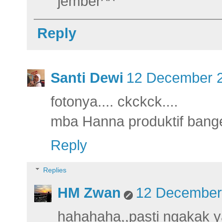
jember^^
Reply
Santi Dewi
12 December 2
fotonya.... ckckck....
mba Hanna produktif banget s
Reply
Replies
HM Zwan
12 December 
hahahaha,,pasti ngakak 