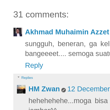
31 comments:
Akhmad Muhaimin Azzet
sungguh, beneran, ga keli
bangeeeet.... semoga suatu
Reply
Replies
HM Zwan
12 December 
hehehehehe...moga bis