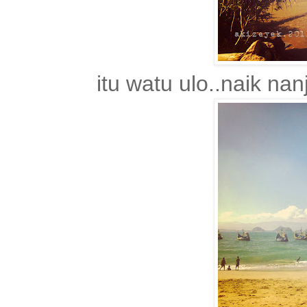
itu watu ulo..naik n