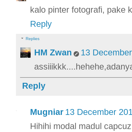
kalo pinter fotografi, pake
Reply
Replies
HM Zwan
13 December 
assiiikkk....hehehe,adan
Reply
Mugniar
13 December 201
Hihihi modal madul capcuz