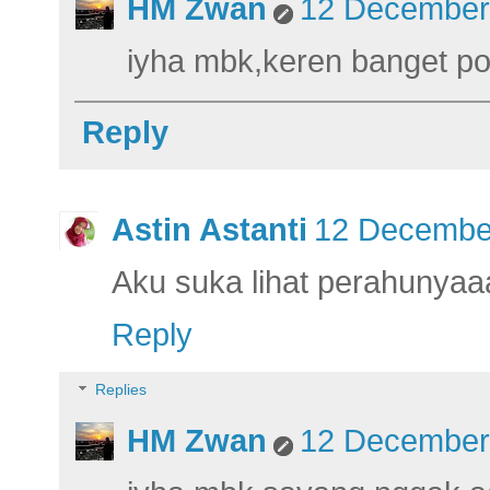
HM Zwan
12 December 
iyha mbk,keren banget p
Reply
Astin Astanti
12 December
Aku suka lihat perahunyaa
Reply
Replies
HM Zwan
12 December 