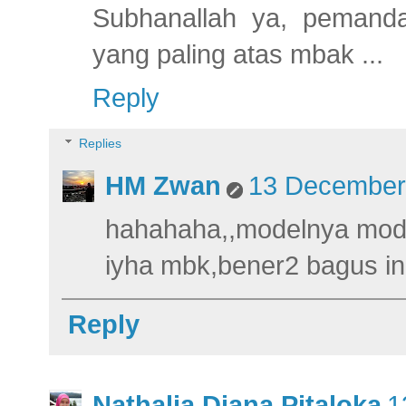
Subhanallah ya, pemanda
yang paling atas mbak ...
Reply
Replies
HM Zwan
13 December 
hahahaha,,modelnya mod
iyha mbk,bener2 bagus ini
Reply
Nathalia Diana Pitaloka
1