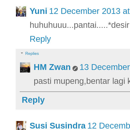
Yuni
12 December 2013 at
huhuhuuu...pantai.....*desi
Reply
Replies
HM Zwan
13 December 
pasti mupeng,bentar lagi 
Reply
Susi Susindra
12 Decembe