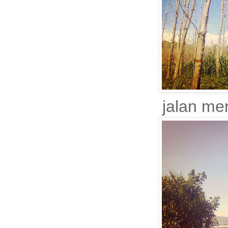
jalan me