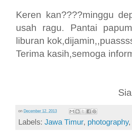
Keren kan????minggu dep
usah ragu. Pantai papu
liburan kok,dijamin,,puasss
Terima kasih,semoga infor
Sia
on
December 12, 2013
Labels:
Jawa Timur
,
photography