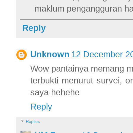
maklum pengangguran h
Reply
Unknown
12 December 20
Wow pantainya memang m
terbukti menurut survei, 
saya hehehe
Reply
Replies