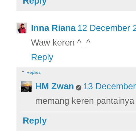
Reply
Inna Riana
12 December 2
Waw keren ^_^
Reply
Replies
HM Zwan
13 December 
memang keren pantainya
Reply