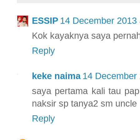
ESSIP
14 December 2013 
Kok kayaknya saya pernah l
Reply
keke naima
14 December 
saya pertama kali tau pa
naksir sp tanya2 sm uncle 
Reply