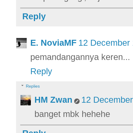
Reply
E. NoviaMF
12 December 
pemandangannya keren...
Reply
Replies
HM Zwan
12 December 
banget mbk hehehe