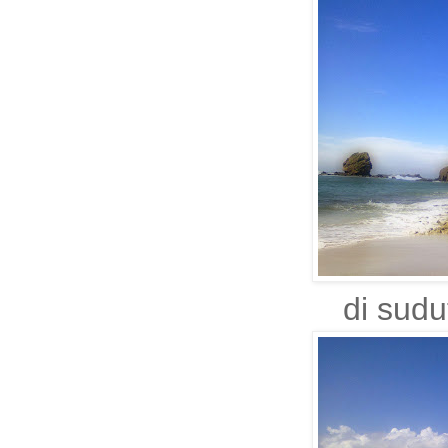
di sudu