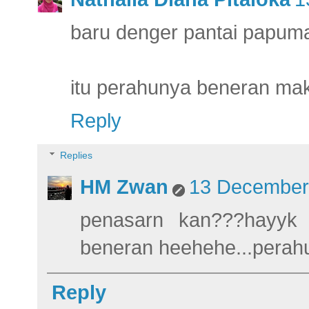
baru denger pantai papuma.
itu perahunya beneran ma
Reply
Replies
HM Zwan
13 December 
penasarn kan???hayyk h
beneran heehehe...perahu
Reply