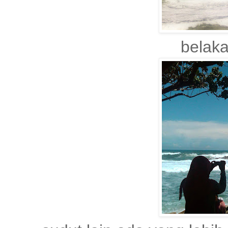
belaka