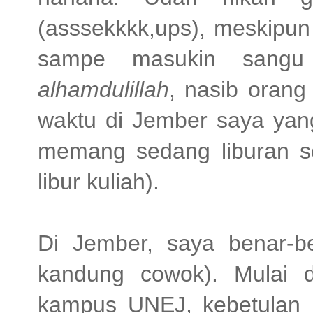
(asssekkkk,ups), meskipun
sampe masukin sang
alhamdulillah
, nasib orang
waktu di Jember saya yan
memang sedang liburan sek
libur kuliah).
Di Jember, saya benar-b
kandung cowok). Mulai dar
kampus UNEJ, kebetulan k