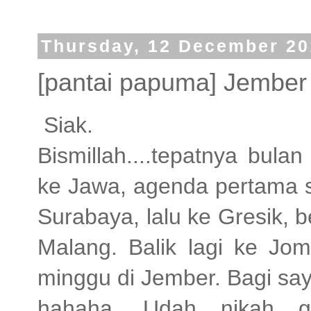
Thursday, 12 December 20
[pantai papuma] Jember
Siak.
Bismillah....tepatnya bula
ke Jawa, agenda pertama sil
Surabaya, lalu ke Gresik, b
Malang. Balik lagi ke Jo
minggu di Jember. Bagi say
hahaha. Udah nikah g