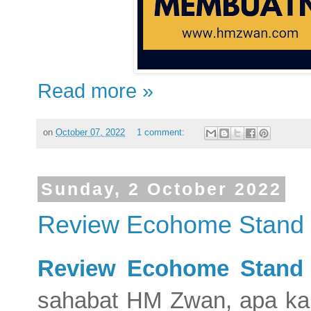
Read more »
on
October 07, 2022
1 comment:
Sunday, 2 October 2022
Review Ecohome Stand
Review Ecohome Stand
sahabat HM Zwan, apa kaba