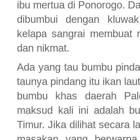
ibu mertua di Ponorogo. D
dibumbui dengan kluwak
kelapa sangrai membuat r
dan nikmat.
Ada yang tau bumbu pind
taunya pindang itu ikan l
bumbu khas daerah Pal
maksud kali ini adalah 
Timur. Jika dilihat secar
masakan yang berwarna 