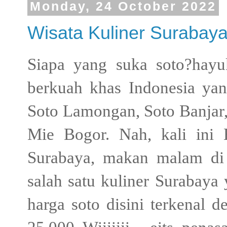
Monday, 24 October 2022
Wisata Kuliner Surabay
Siapa yang suka soto?hayu
berkuah khas Indonesia yan
Soto Lamongan, Soto Banjar
Mie Bogor. Nah, kali ini 
Surabaya, makan malam d
salah satu kuliner Surabaya 
harga soto disini terkenal 