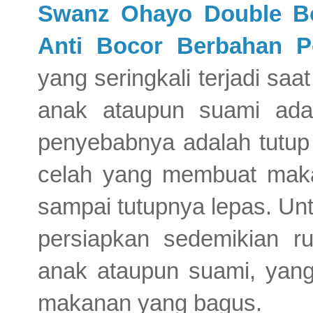
Swanz
Ohayo Double B
Anti Bocor Berbahan Po
yang seringkali terjadi 
anak
ataupun suami
adal
penyebabnya adalah tutup 
celah yang membuat maka
sampai tutupnya lepas. Unt
persiapkan sedemikian ru
anak ataupun suami, yang
makanan yang bagus.