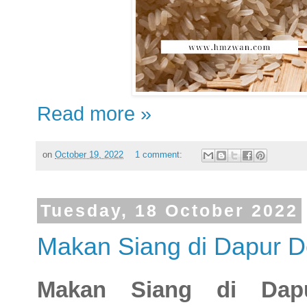
Read more »
on
October 19, 2022
1 comment:
Tuesday, 18 October 2022
Makan Siang di Dapur D
Makan Siang di Dap