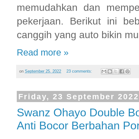
memudahkan dan mempers
pekerjaan. Berikut ini b
canggih yang auto bikin m
Read more »
on
September 25, 2022
23 comments:
Friday, 23 September 2022
Swanz Ohayo Double Bo
Anti Bocor Berbahan Po