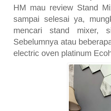
HM mau review
Stand M
sampai selesai ya, mun
mencari stand mixer, si
Sebelumnya atau beberapa 
electric oven platinum Ec