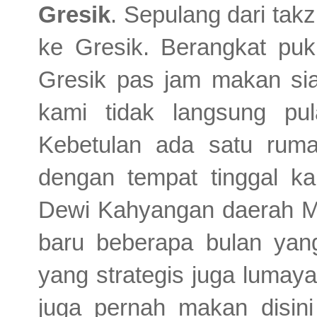
Gresik
.
Sepulang dari takz
ke Gresik. Berangkat puk
Gresik pas jam makan sia
kami tidak langsung pu
Kebetulan ada satu rum
dengan tempat tinggal 
Dewi Kahyangan daerah M
baru beberapa bulan yang
yang strategis juga lumaya
juga pernah makan disini j