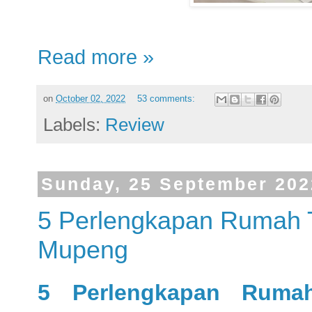
Read more »
on
October 02, 2022
53 comments:
Labels:
Review
Sunday, 25 September 202
5 Perlengkapan Rumah 
Mupeng
5 Perlengkapan Ruma