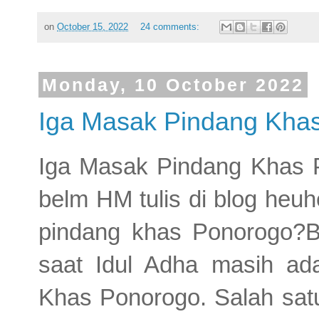
on
October 15, 2022
24 comments:
Monday, 10 October 2022
Iga Masak Pindang Kha
Iga Masak Pindang Khas Po
belm HM tulis di blog heu
pindang khas Ponorogo?B
saat Idul Adha masih ada
Khas Ponorogo. Salah satu