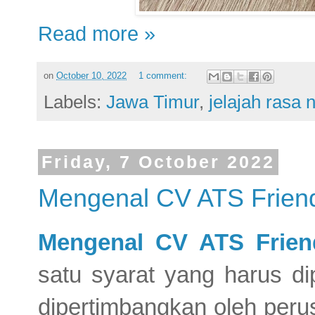
Read more »
on
October 10, 2022
1 comment:
Labels:
Jawa Timur
,
jelajah rasa 
Friday, 7 October 2022
Mengenal CV ATS Frien
Mengenal CV ATS Frien
satu syarat yang harus di
dipertimbangkan oleh peru