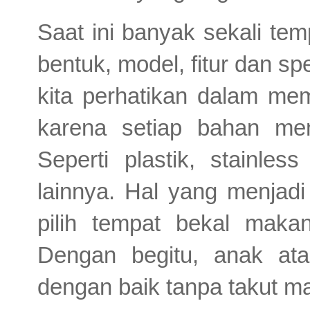
Saat ini banyak sekali te
bentuk, model, fitur dan spe
kita perhatikan dalam mem
karena setiap bahan mem
Seperti plastik, stainles
lainnya. Hal yang menjadi
pilih tempat bekal maka
Dengan begitu, anak at
dengan baik tanpa takut m