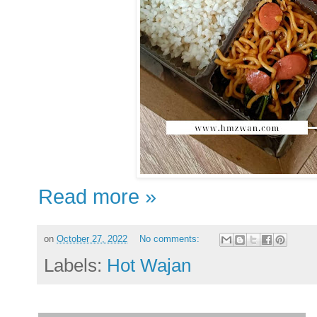
Read more »
on
October 27, 2022
No comments:
Labels:
Hot Wajan