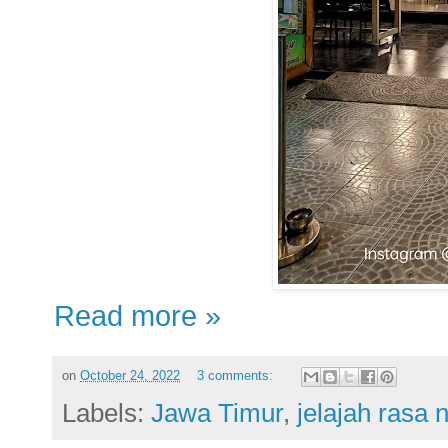
Read more »
on
October 24, 2022
3 comments:
Labels:
Jawa Timur
,
jelajah rasa 