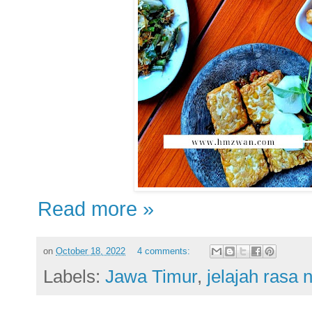
Read more »
on
October 18, 2022
4 comments:
Labels:
Jawa Timur
,
jelajah rasa 