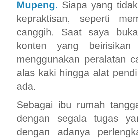
Mupeng.
Siapa yang tida
kepraktisan, seperti me
canggih. Saat saya buk
konten yang beirisikan
menggunakan peralatan can
alas kaki hingga alat pen
ada.
Sebagai ibu rumah tangga 
dengan segala tugas ya
dengan adanya perlengk