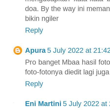
doa. By the way ini mema
bikin ngiler
Reply
Apura
5 July 2022 at 21:4
Pro banget Mbaa hasil fot
foto-fotonya diedit lagi ju
Reply
Eni Martini
5 July 2022 at