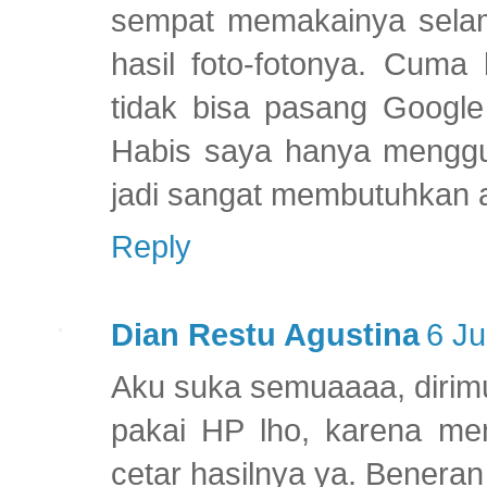
sempat memakainya sela
hasil foto-fotonya. Cuma
tidak bisa pasang Google 
Habis saya hanya menggu
jadi sangat membutuhkan a
Reply
Dian Restu Agustina
6 Ju
Aku suka semuaaaa, dirim
pakai HP lho, karena mem
cetar hasilnya ya. Beneran 