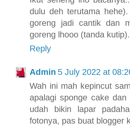
dulu deh terutama hehe).
goreng jadi cantik dan 
goreng lhooo (tanda kutip).
Reply
Admin
5 July 2022 at 08:2
Wah ini mah kepincut sa
apalagi sponge cake dan p
udah bikin lapar padah
fotonya, pas buat blogger k