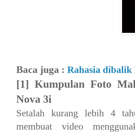
Baca juga :
Rahasia dibalik
[1] Kumpulan Foto M
Nova 3i
Setalah kurang lebih 4 ta
membuat video menggun