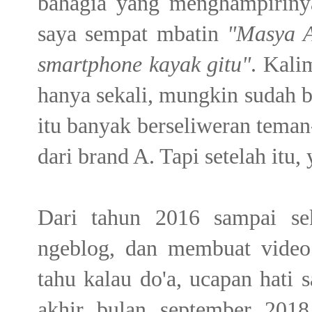
bahagia yang menghampirinya.
saya sempat mbatin
"Masya A
smartphone kayak gitu"
. Kali
hanya sekali, mungkin sudah be
itu banyak berseliweran tema
dari brand A. Tapi setelah itu, 
Dari tahun 2016 sampai se
ngeblog, dan membuat video
tahu kalau do'a, ucapan hati 
akhir bulan september 2018