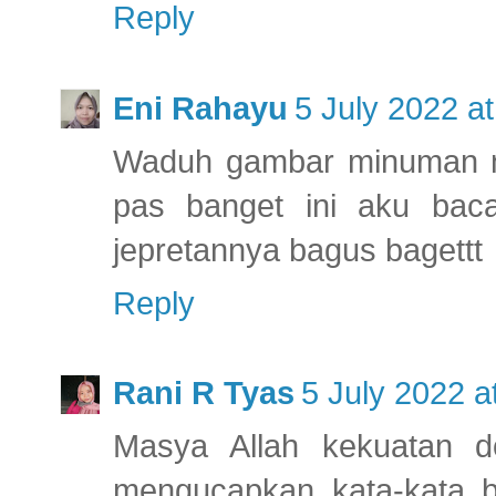
Reply
Eni Rahayu
5 July 2022 at
Waduh gambar minuman na
pas banget ini aku bacan
jepretannya bagus bagettt
Reply
Rani R Tyas
5 July 2022 a
Masya Allah kekuatan d
mengucapkan kata-kata ba