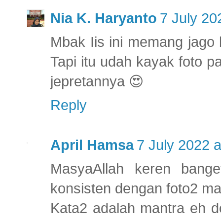
Nia K. Haryanto
7 July 20
Mbak Iis ini memang jago
Tapi itu udah kayak foto 
jepretannya 😍
Reply
April Hamsa
7 July 2022 a
MasyaAllah keren bange
konsisten dengan foto2 ma
Kata2 adalah mantra eh d