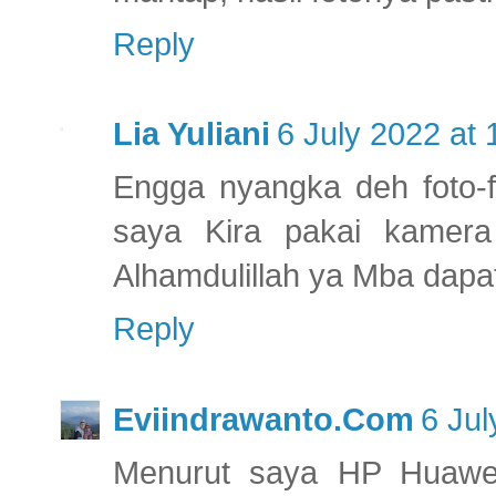
Reply
Lia Yuliani
6 July 2022 at 
Engga nyangka deh foto-f
saya Kira pakai kamera d
Alhamdulillah ya Mba dapa
Reply
Eviindrawanto.Com
6 Jul
Menurut saya HP Huawe