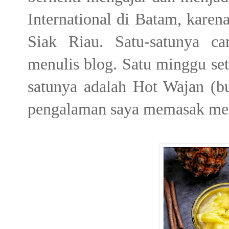
International di Batam, karen
Siak Riau. Satu-satunya c
menulis blog. Satu minggu set
satunya adalah Hot Wajan (bu
pengalaman saya memasak men