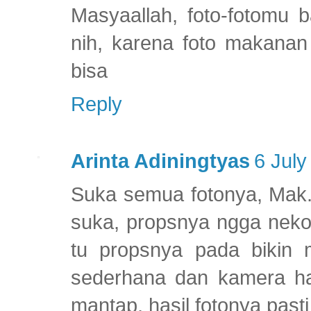
Masyaallah, foto-fotomu 
nih, karena foto makanan
bisa
Reply
Arinta Adiningtyas
6 July
Suka semua fotonya, Mak.. 
suka, propsnya ngga neko2
tu propsnya pada bikin m
sederhana dan kamera ha
mantap, hasil fotonya past