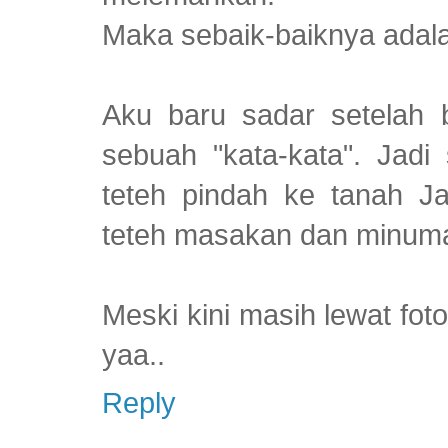
Maka sebaik-baiknya adala
Aku baru sadar setelah b
sebuah "kata-kata". Jadi
teteh pindah ke tanah Ja
teteh masakan dan minuma
Meski kini masih lewat fot
yaa..
Reply