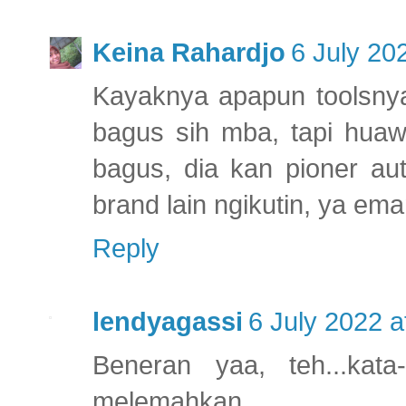
Keina Rahardjo
6 July 20
Kayaknya apapun toolsnya
bagus sih mba, tapi hua
bagus, dia kan pioner au
brand lain ngikutin, ya e
Reply
lendyagassi
6 July 2022 a
Beneran yaa, teh...kat
melemahkan.