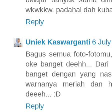
wkwkkw. padahal dah kuba
Reply
Uniek Kaswarganti
6 July
Bagus semua foto-fotomu,
oke banget deehh... Dari
banget dengan yang nas
warnanya meriah dan h
deeeh... :D
Reply