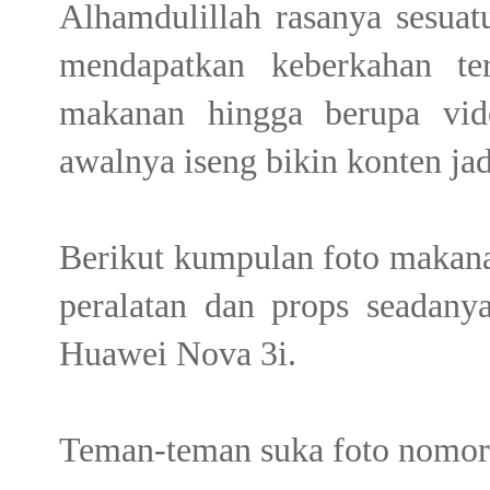
Alhamdulillah rasanya sesuatu
mendapatkan keberkahan te
makanan hingga berupa vid
awalnya iseng bikin konten j
Berikut kumpulan foto maka
peralatan dan props seadan
Huawei Nova 3i.
Teman-teman suka foto nomor