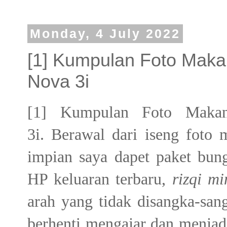
Monday, 4 July 2022
[1] Kumpulan Foto Mak
Nova 3i
[1] Kumpulan Foto Maka
3i.
Berawal dari iseng foto 
impian saya dapet paket bung
HP keluaran terbaru,
rizqi mi
arah yang tidak disangka-san
berhenti mengajar dan menjad