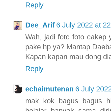
Reply
Dee_Arif
6 July 2022 at 22
Wah, jadi foto foto cakep
pake hp ya? Mantap Daeb
Kapan kapan mau dong diaj
Reply
echaimutenan
6 July 2022
mak kok bagus bagus hi
belajar banyak sama di