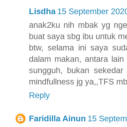
Lisdha
15 September 2020
anak2ku nih mbak yg ngem
buat saya sbg ibu untuk 
btw, selama ini saya sud
dalam makan, antara lai
sungguh, bukan sekedar k
mindfullness jg ya,,TFS m
Reply
Faridilla Ainun
15 Septem