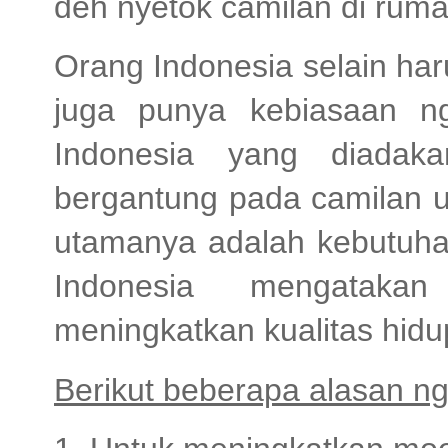
deh nyetok camilan di rum
Orang Indonesia selain har
juga punya kebiasaan ng
Indonesia yang diadak
bergantung pada camilan 
utamanya adalah kebutuha
Indonesia mengataka
meningkatkan kualitas hidu
Berikut beberapa alasan ng