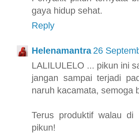
gaya hidup sehat.
Reply
Helenamantra
26 Septemb
LALILULELO ... pikun ini s
jangan sampai terjadi pa
naruh kacamata, semoga b
Terus produktif walau d
pikun!