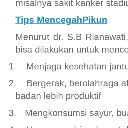
misalnya sakit kanker sta
Tips MencegahPikun
Menurut dr. S.B Rianawati
bisa dilakukan untuk menc
1.
Menjaga kesehatan jant
2.
Bergerak, berolahraga 
badan lebih produktif
3.
Mengkonsumsi sayur, bu