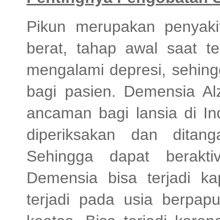
Pikun merupakan penyakit
berat, tahap awal saat t
mengalami depresi, sehing
bagi pasien. Demensia Alz
ancaman bagi lansia di In
diperiksakan dan dita
Sehingga dapat beraktiv
Demensia bisa terjadi ka
terjadi pada usia berpap