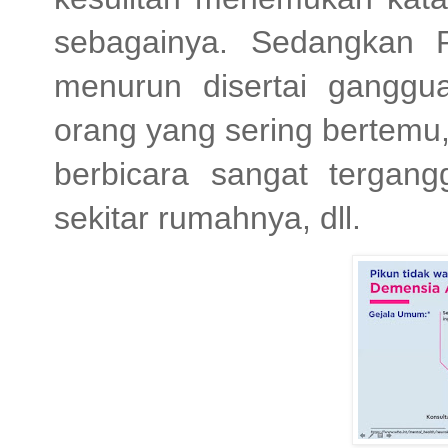
sebagainya. Sedangkan Pi
menurun disertai ganggua
orang yang sering bertemu
berbicara sangat tergang
sekitar rumahnya, dll.