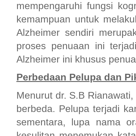
mempengaruhi fungsi kogni
kemampuan untuk melakuka
Alzheimer sendiri merupa
proses penuaan ini terjad
Alzheimer ini khusus penua
Perbedaan Pelupa dan Pi
Menurut dr. S.B Rianawati
berbeda. Pelupa terjadi k
sementara, lupa nama or
kesulitan menemukan kata 