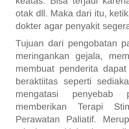
keatas. Bisa terjadi karen
otak dll. Maka dari itu, ket
dokter agar penyakit segera
Tujuan dari pengobatan pa
meringankan gejala, mem
membuat penderita dapat
beraktiitas seperti sedia
mengatasi penyebab p
memberikan Terapi Sti
Perawatan Paliatif. Mer