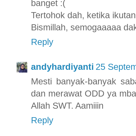
banget :(
Tertohok dah, ketika ikutan
Bismillah, semogaaaaa dak
Reply
andyhardiyanti
25 Septem
Mesti banyak-banyak sab
dan merawat ODD ya mbak.
Allah SWT. Aamiiin
Reply