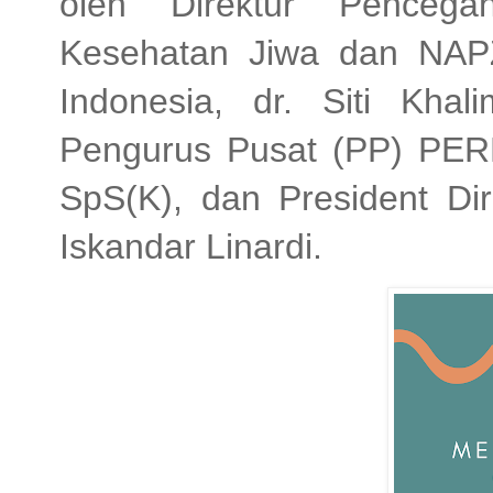
oleh Direktur Penceg
Kesehatan Jiwa dan NAP
Indonesia, dr. Siti Kh
Pengurus Pusat (PP) PER
SpS(K), dan President Dir
Iskandar Linardi.