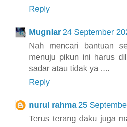
Reply
Mugniar
24 September 202
Nah mencari bantuan se
menuju pikun ini harus d
sadar atau tidak ya ....
Reply
nurul rahma
25 September
Terus terang daku juga 