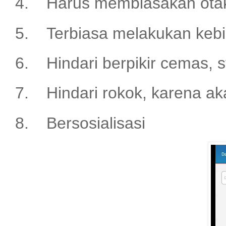
4.
Harus membiasakan otak
5.
Terbiasa melakukan kebi
6.
Hindari berpikir cemas, s
7.
Hindari rokok, karena a
8.
Bersosialisasi