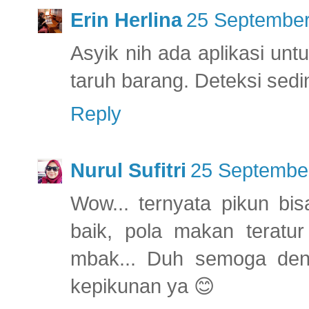
Erin Herlina
25 September
Asyik nih ada aplikasi unt
taruh barang. Deteksi sedin
Reply
Nurul Sufitri
25 September
Wow... ternyata pikun bi
baik, pola makan teratur
mbak... Duh semoga denga
kepikunan ya 😊