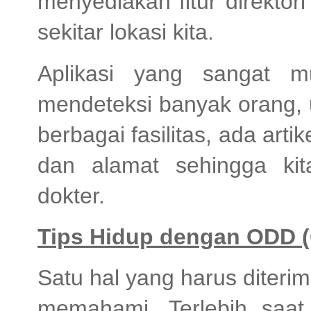
menyediakan fitur direktor
sekitar lokasi kita.
Aplikasi yang sangat m
mendeteksi banyak orang, us
berbagai fasilitas, ada arti
dan alamat sehingga ki
dokter.
Tips Hidup dengan ODD 
Satu hal yang harus diteri
memahami. Terlebih saat