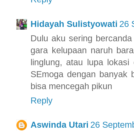
Hidayah Sulistyowati
26 
Dulu aku sering bercanda 
gara kelupaan naruh baran
linglung, atau lupa lokas
SEmoga dengan banyak b
bisa mencegah pikun
Reply
Aswinda Utari
26 Septemb