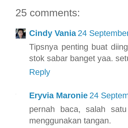
25 comments:
Cindy Vania
24 September
Tipsnya penting buat diin
stok sabar banget yaa. se
Reply
Eryvia Maronie
24 Septem
pernah baca, salah sat
menggunakan tangan.