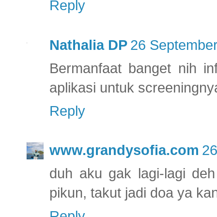
Reply
Nathalia DP
26 September
Bermanfaat banget nih in
aplikasi untuk screeningnya
Reply
www.grandysofia.com
26
duh aku gak lagi-lagi de
pikun, takut jadi doa ya ka
Reply