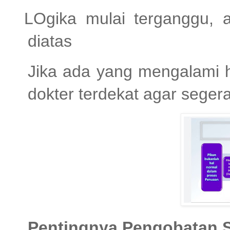
LOgika mulai terganggu, 
diatas
Jika ada yang mengalami h
dokter terdekat agar seger
Pentingnya Pengobatan S