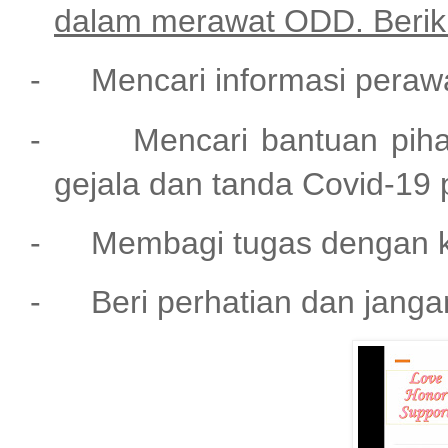
dalam merawat ODD. Beriku
-
Mencari informasi pera
-
Mencari bantuan pih
gejala dan tanda Covid-1
-
Membagi tugas dengan k
-
Beri perhatian dan jang