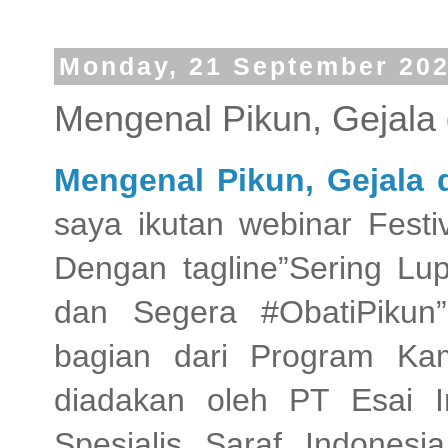
Monday, 21 September 20
Mengenal Pikun, Gejal
Mengenal Pikun, Gejala
saya ikutan webinar Festi
Dengan tagline”Sering Lu
dan Segera #ObatiPikun
bagian dari Program Ka
diadakan oleh PT Esai 
Spesialis Saraf Indonesi