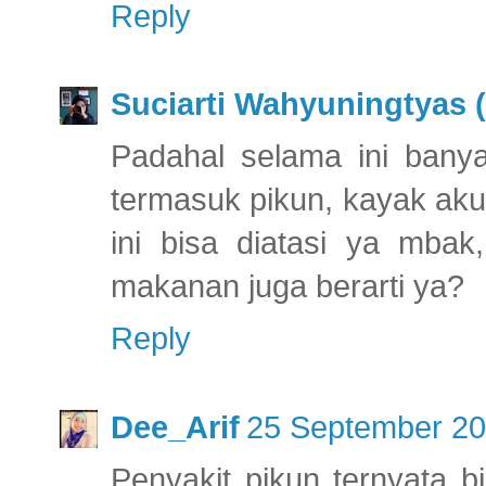
Reply
Suciarti Wahyuningtyas (
Padahal selama ini bany
termasuk pikun, kayak aku
ini bisa diatasi ya mba
makanan juga berarti ya?
Reply
Dee_Arif
25 September 20
Penyakit pikun ternyata b