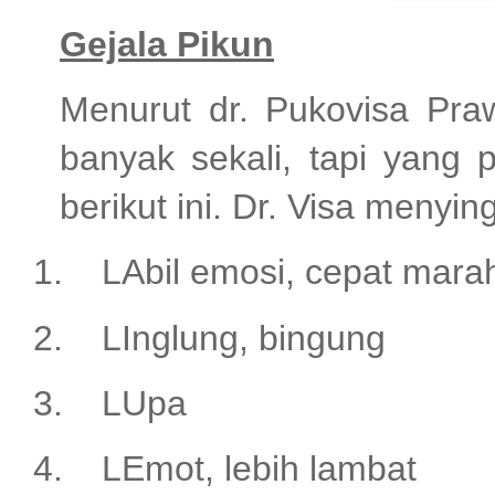
Gejala Pikun
Menurut dr. Pukovisa Praw
banyak sekali, tapi yang p
berikut ini. Dr. Visa meny
1.
LAbil emosi, cepat marah
2.
LInglung, bingung
3.
LUpa
4.
LEmot, lebih lambat