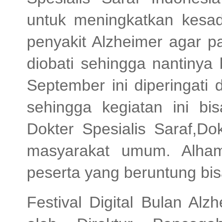
untuk meningkatkan kesad
penyakit Alzheimer agar p
diobati sehingga nantinya 
September ini diperingati
sehingga kegiatan ini bis
Dokter Spesialis Saraf,D
masyarakat umum. Alhamd
peserta yang beruntung bisa
Festival Digital Bulan Alz