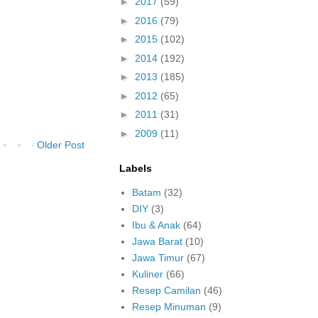
►
2017
(59)
►
2016
(79)
►
2015
(102)
►
2014
(192)
►
2013
(185)
►
2012
(65)
►
2011
(31)
►
2009
(11)
Older Post
Labels
Batam
(32)
DIY
(3)
Ibu & Anak
(64)
Jawa Barat
(10)
Jawa Timur
(67)
Kuliner
(66)
Resep Camilan
(46)
Resep Minuman
(9)