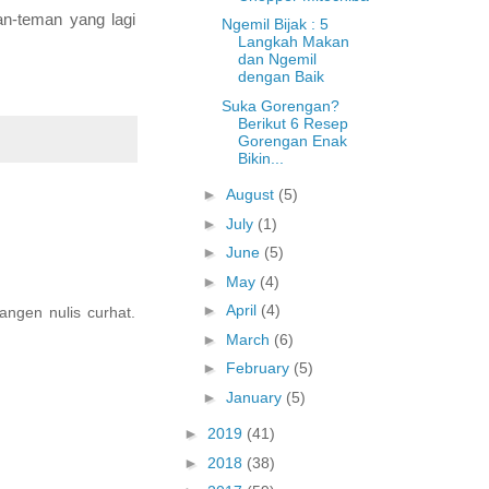
-teman yang lagi
Ngemil Bijak : 5
Langkah Makan
dan Ngemil
dengan Baik
Suka Gorengan?
Berikut 6 Resep
Gorengan Enak
Bikin...
►
August
(5)
►
July
(1)
►
June
(5)
►
May
(4)
►
April
(4)
angen nulis curhat.
►
March
(6)
►
February
(5)
►
January
(5)
►
2019
(41)
►
2018
(38)