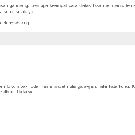
ah gampang. Semoga keempat cara diatas bisa membantu teman
a sehat selalu ya..
o dong sharing..
eri foto, mbak. Udah lama macet nulis gara-gara mikir kata kunci. K
ulis itu. Hahaha...