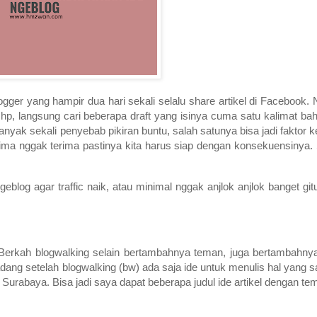
gger yang hampir dua hari sekali selalu share artikel di Facebook. Na
 hp, langsung cari beberapa draft yang isinya cuma satu kalimat b
Banyak sekali penyebab pikiran buntu, salah satunya bisa jadi faktor k
erima nggak terima pastinya kita harus siap dengan konsekuensinya
geblog agar traffic naik, atau minimal nggak anjlok anjlok banget git
Berkah blogwalking selain bertambahnya teman, juga bertambahny
 Kadang setelah blogwalking (bw) ada saja ide untuk menulis hal yang 
i Surabaya. Bisa jadi saya dapat beberapa judul ide artikel dengan 