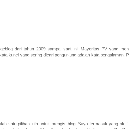
geblog dari tahun 2009 sampai saat ini. Mayoritas PV yang meni
 kata kunci yang sering dicari pengunjung adalah kata pengalaman.
alah satu pilihan kita untuk mengisi blog. Saya termasuk yang aktif r