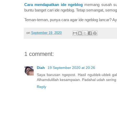
Cara mendapatkan ide ngeblog
memang susah sus
buntu banget cari ide ngeblog. Tetap semangat, semog
Teman-teman, punya cara agar ide ngeblog lancar? Ay
on
September 19, 2020
1 comment:
Diah
19 September 2020 at 20:26
Saya barusan ngepost. Hasil ngublek-ublek gal
Alhamdulillah kesampaian. Padahal udah sering n
Reply