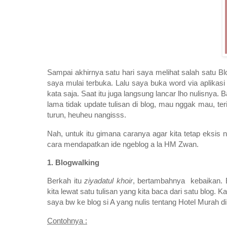
Sampai akhirnya satu hari saya melihat salah satu Blo
saya mulai terbuka. Lalu saya buka word via aplikasi
kata saja. Saat itu juga langsung lancar lho nulisnya. 
lama tidak update tulisan di blog, mau nggak mau, t
turun, heuheu nangisss.
Nah, untuk itu gimana caranya agar kita tetap eksis n
cara mendapatkan ide ngeblog a la HM Zwan.
1. Blogwalking
Berkah itu
ziyadatul khoir
, bertambahnya kebaikan. 
kita lewat satu tulisan yang kita baca dari satu blog.
saya bw ke blog si A yang nulis tentang Hotel Murah d
Contohnya :