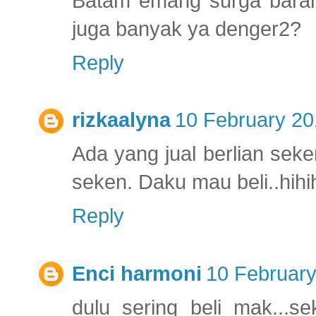
Batam emang surga baran
juga banyak ya denger2?
Reply
rizkaalyna
10 February 20
Ada yang jual berlian sek
seken. Daku mau beli..hihih
Reply
Enci harmoni
10 February
dulu sering beli mak...se