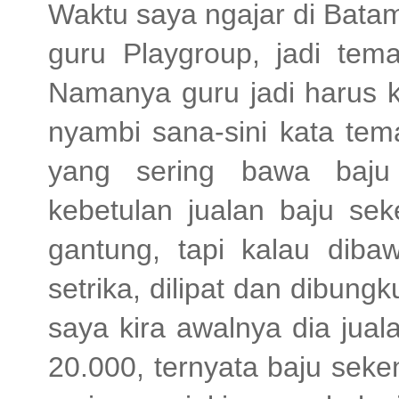
Waktu saya ngajar di Batam
guru Playgroup, jadi te
Namanya guru jadi harus kre
nyambi sana-sini kata tem
yang sering bawa baju 
kebetulan jualan baju sek
gantung, tapi kalau dib
setrika, dilipat dan dibungk
saya kira awalnya dia jua
20.000, ternyata baju sek