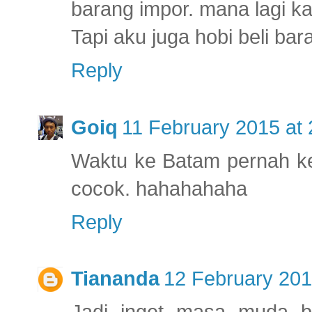
barang impor. mana lagi ka
Tapi aku juga hobi beli ba
Reply
Goiq
11 February 2015 at 
Waktu ke Batam pernah ke
cocok. hahahahaha
Reply
Tiananda
12 February 201