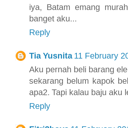
iya, Batam emang murah2
banget aku...
Reply
Tia Yusnita
11 February 2
Aku pernah beli barang el
sekarang belum kapok bel
apa2. Tapi kalau baju aku l
Reply