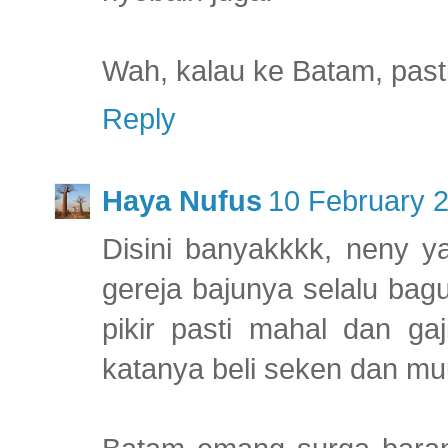
Wah, kalau ke Batam, past
Reply
Haya Nufus
10 February 2
Disini banyakkkk, neny y
gereja bajunya selalu bag
pikir pasti mahal dan ga
katanya beli seken dan mu