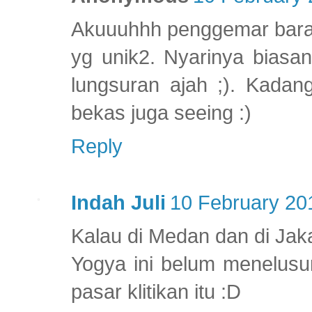
Akuuuhhh penggemar bara
yg unik2. Nyarinya biasa
lungsuran ajah ;). Kadang
bekas juga seeing :)
Reply
Indah Juli
10 February 20
Kalau di Medan dan di Jaka
Yogya ini belum menelusu
pasar klitikan itu :D