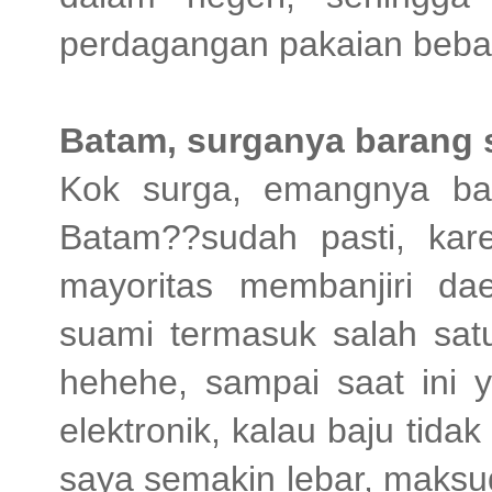
perdagangan pakaian bebas
Batam, surganya barang 
Kok surga, emangnya ba
Batam??sudah pasti, kar
mayoritas membanjiri da
suami termasuk salah sat
hehehe, sampai saat ini y
elektronik, kalau baju tida
saya semakin lebar, maksu