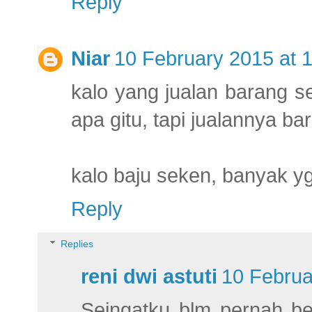
Reply
Niar
10 February 2015 at 
kalo yang jualan barang se
apa gitu, tapi jualannya ba
kalo baju seken, banyak yg 
Reply
Replies
reni dwi astuti
10 Februa
Seingatku blm pernah bel