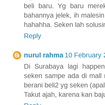
beli baru. Yg baru mere
bahannya jelek, ih malesi
hahahha. Seken lah solusi
Reply
nurul rahma
10 February 
Di Surabaya lagi happen
seken sampe ada di mall m
berani beli2 yg seken (apa
Takut ajah, karena kan baju