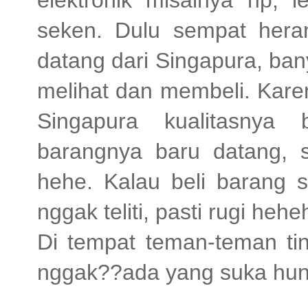
elektronik misalnya hp, 
seken. Dulu sempat hera
datang dari Singapura, ban
melihat dan membeli. Kare
Singapura kualitasnya 
barangnya baru datang, si
hehe. Kalau beli barang se
nggak teliti, pasti rugi hehe
Di tempat teman-teman ti
nggak??ada yang suka hun