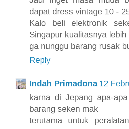
Jadi inget masa muda b
dapat dress vintage 10 - 25 
Kalo beli elektronik s
Singapur kualitasnya lebi
ga nunggu barang rusak bu
Reply
Indah Primadona
12 Febr
karna di Jepang apa-apa 
barang seken mak
terutama untuk peralata