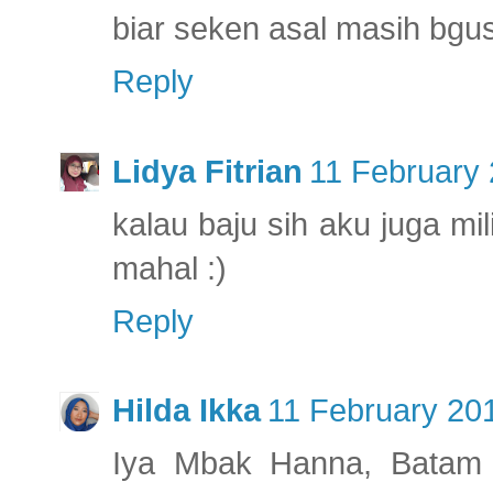
biar seken asal masih bgus
Reply
Lidya Fitrian
11 February 
kalau baju sih aku juga m
mahal :)
Reply
Hilda Ikka
11 February 201
Iya Mbak Hanna, Batam 