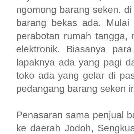
ngomong barang seken, d
barang bekas ada. Mulai d
perabotan rumah tangga, m
elektronik. Biasanya pa
lapaknya ada yang pagi da
toko ada yang gelar di pas
pedangang barang seken in
Penasaran sama penjual b
ke daerah Jodoh, Sengku