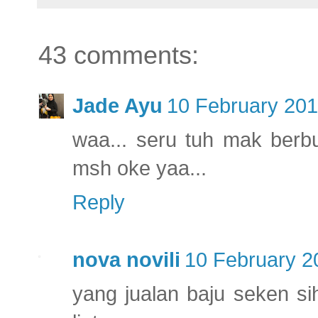
43 comments:
Jade Ayu
10 February 201
waa... seru tuh mak berb
msh oke yaa...
Reply
nova novili
10 February 2
yang jualan baju seken sih 