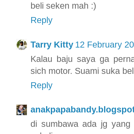
beli seken mah :)
Reply
Tarry Kitty
12 February 20
Kalau baju saya ga perna
sich motor. Suami suka beli 
Reply
anakpapabandy.blogspo
di sumbawa ada jg yang j