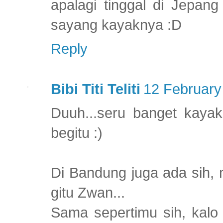
apalagi tinggal di Jepan
sayang kayaknya :D
Reply
Bibi Titi Teliti
12 February
Duuh...seru banget kaya
begitu :)
Di Bandung juga ada sih, 
gitu Zwan...
Sama sepertimu sih, kalo 