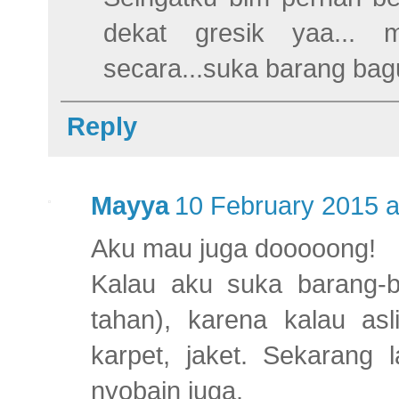
dekat gresik yaa... 
secara...suka barang bag
Reply
Mayya
10 February 2015 a
Aku mau juga dooooong!
Kalau aku suka barang-
tahan), karena kalau asl
karpet, jaket. Sekarang 
nyobain juga.