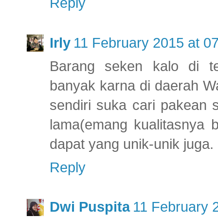
Reply
Irly
11 February 2015 at 0
Barang seken kalo di t
banyak karna di daerah Wa
sendiri suka cari pakean 
lama(emang kualitasnya b
dapat yang unik-unik juga.
Reply
Dwi Puspita
11 February 