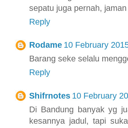
sepatu juga pernah, jaman
Reply
Rodame
10 February 2015
Barang seke selalu menggo
Reply
Shifrnotes
10 February 20
Di Bandung banyak yg ju
kesannya jadul, tapi suk