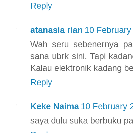
Reply
atanasia rian
10 February
Wah seru sebenernya pa
sana ubrk sini. Tapi kada
Kalau elektronik kadang beli
Reply
Keke Naima
10 February 
saya dulu suka berbuku pa