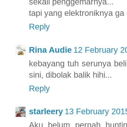
sekali penggemarnya...
tapi yang elektroniknya ga 
Reply
Rina Audie
12 February 2
kebayang tuh serunya beli 
sini, dibolak balik hihi...
Reply
starleery
13 February 2015
Aku belum pernah hunti