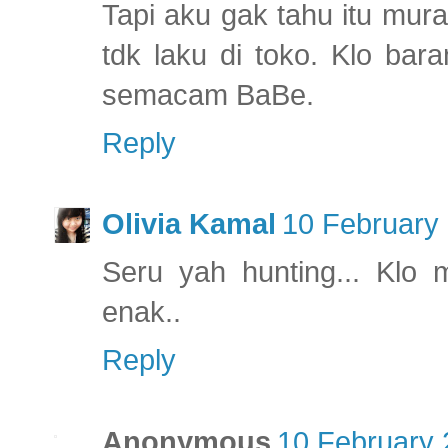
Tapi aku gak tahu itu mur
tdk laku di toko. Klo ba
semacam BaBe.
Reply
Olivia Kamal
10 February 
Seru yah hunting... Klo
enak..
Reply
Anonymous
10 February 