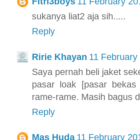
Fitri3boys
11 February 20
sukanya liat2 aja sih.....
Reply
Ririe Khayan
11 February 
Saya pernah beli jaket sek
pasar loak [pasar bekas 
rame-rame. Masih bagus d
Reply
Mas Huda
11 February 201