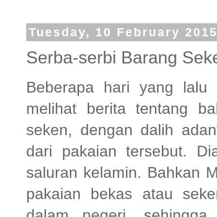
Tuesday, 10 February 201
Serba-serbi Barang Sek
Beberapa hari yang lalu
melihat berita tentang 
seken, dengan dalih adany
dari pakaian tersebut. Di
saluran kelamin. Bahkan
pakaian bekas atau seke
dalam negeri, sehingg