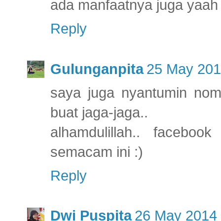
ada manfaatnya juga yaah 
Reply
Gulunganpita
25 May 201
saya juga nyantumin nom
buat jaga-jaga..
alhamdulillah.. facebo
semacam ini :)
Reply
Dwi Puspita
26 May 2014 