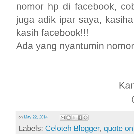
nomor hp di facebook, co
juga adik ipar saya, kasih
kasih facebook!!!
Ada yang nyantumin nomor
Kam
on
May 22, 2014
Labels:
Celoteh Blogger
,
quote on