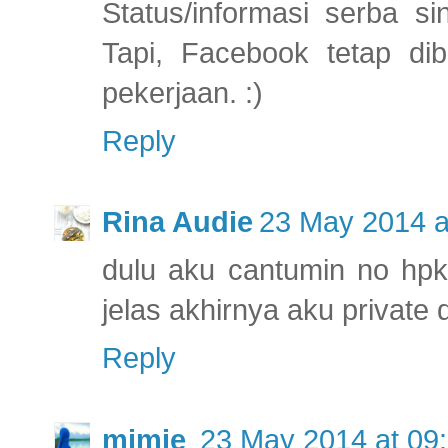
Status/informasi serba si
Tapi, Facebook tetap dib
pekerjaan. :)
Reply
Rina Audie
23 May 2014 a
dulu aku cantumin no hpk
jelas akhirnya aku private 
Reply
mimie
23 May 2014 at 09