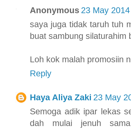
Anonymous
23 May 2014 
saya juga tidak taruh tuh
buat sambung silaturahim b
Loh kok malah promosiin n
Reply
Haya Aliya Zaki
23 May 20
Semoga adik ipar lekas se
dah mulai jenuh sama 