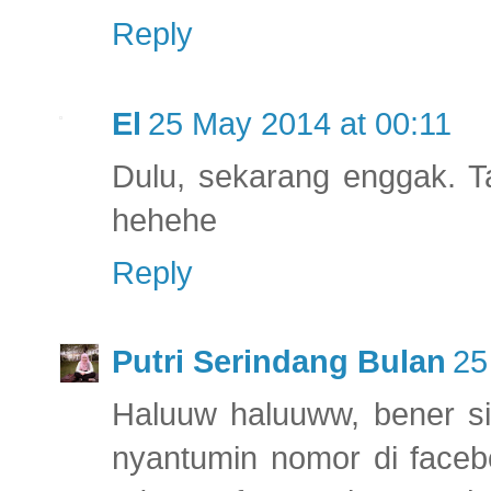
Reply
El
25 May 2014 at 00:11
Dulu, sekarang enggak. 
hehehe
Reply
Putri Serindang Bulan
25
Haluuw haluuww, bener si
nyantumin nomor di facebo