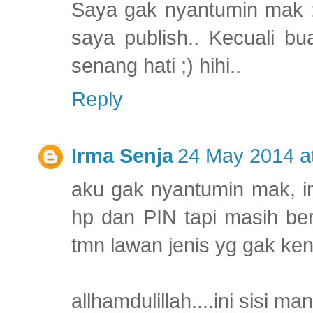
Saya gak nyantumin mak :
saya publish.. Kecuali bu
senang hati ;) hihi..
Reply
Irma Senja
24 May 2014 a
aku gak nyantumin mak, i
hp dan PIN tapi masih ber
tmn lawan jenis yg gak kena
allhamdulillah....ini sisi m