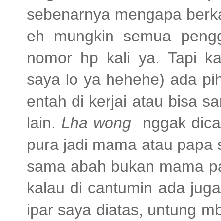
sebenarnya mengapa berkal
eh mungkin semua pengg
nomor hp kali ya. Tapi ka
saya lo ya hehehe) ada pi
entah di kerjai atau bisa 
lain.
Lha wong
nggak dica
pura jadi mama atau papa 
sama abah bukan mama pap
kalau di cantumin ada jug
ipar saya diatas, untung mb