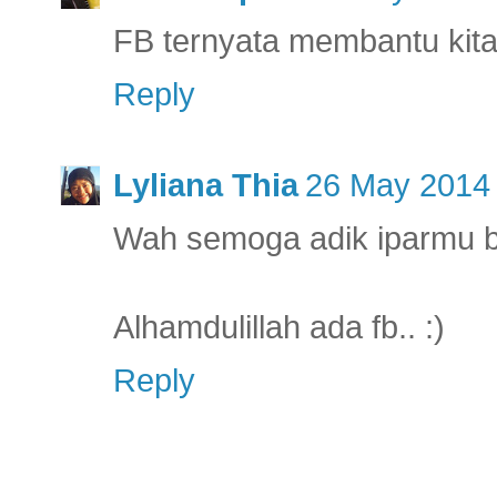
FB ternyata membantu kita 
Reply
Lyliana Thia
26 May 2014 
Wah semoga adik iparmu b
Alhamdulillah ada fb.. :)
Reply