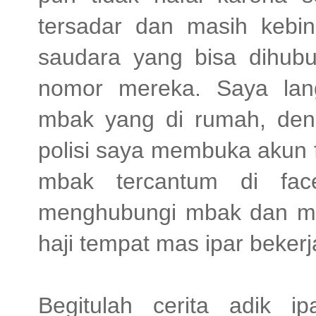
tersadar dan masih kebi
saudara yang bisa dihubu
nomor mereka. Saya lan
mbak yang di rumah, de
polisi saya membuka akun
mbak tercantum di fac
menghubungi mbak dan mas
haji tempat mas ipar bekerj
Begitulah cerita adik i