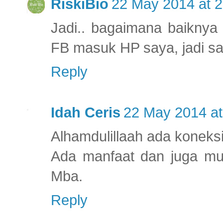
RiskiBio
22 May 2014 at 2
Jadi.. bagaimana baiknya 
FB masuk HP saya, jadi say
Reply
Idah Ceris
22 May 2014 at
Alhamdulillaah ada koneksi 
Ada manfaat dan juga mu
Mba.
Reply