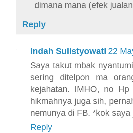
dimana mana (efek jualan
Reply
Indah Sulistyowati
22 May
Saya takut mbak nyantumi
sering ditelpon ma orang
kejahatan. IMHO, no Hp t
hikmahnya juga sih, perna
nemunya di FB. *kok saya 
Reply