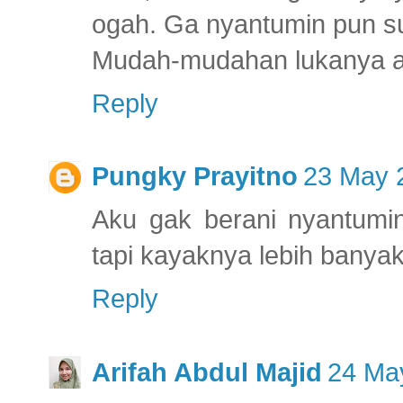
ogah. Ga nyantumin pun su
Mudah-mudahan lukanya adi
Reply
Pungky Prayitno
23 May 
Aku gak berani nyantumin
tapi kayaknya lebih banyak
Reply
Arifah Abdul Majid
24 May