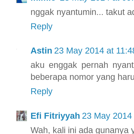
nggak nyantumin... takut ad
Reply
Astin
23 May 2014 at 11:4
aku enggak pernah nyant
beberapa nomor yang haru
Reply
Efi Fitriyyah
23 May 2014 
Wah, kali ini ada gunanya