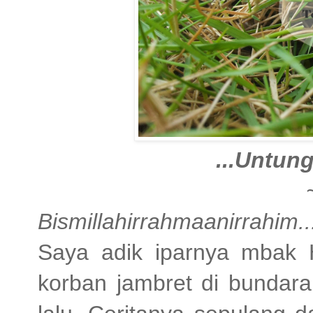
...Untung
Bismillahirrahmaanirrahim..
Saya adik iparnya mbak
korban jambret di bundar