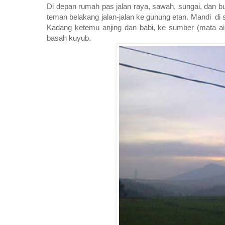
Di depan rumah pas jalan raya, sawah, sungai, dan b
teman belakang jalan-jalan ke gunung etan. Mandi di s
Kadang ketemu anjing dan babi, ke sumber (mata air
basah kuyub.