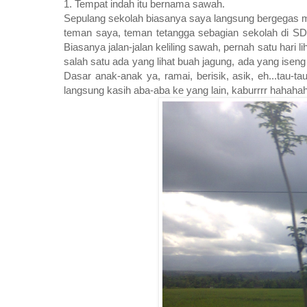
1. Tempat indah itu bernama sawah.
Sepulang sekolah biasanya saya langsung bergegas m
teman saya, teman tetangga sebagian sekolah di SD 
Biasanya jalan-jalan keliling sawah, pernah satu har
salah satu ada yang lihat buah jagung, ada yang isen
Dasar anak-anak ya, ramai, berisik, asik, eh...tau-t
langsung kasih aba-aba ke yang lain, kaburrrr hahahaha