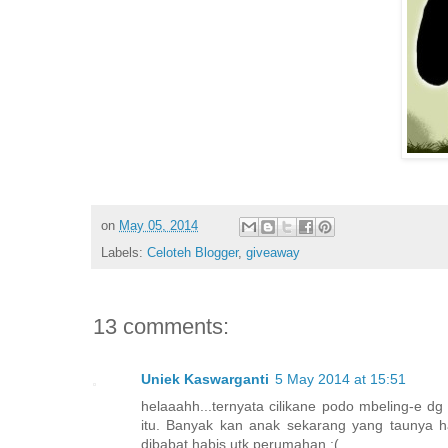
on
May 05, 2014
Labels:
Celoteh Blogger
,
giveaway
13 comments:
Uniek Kaswarganti
5 May 2014 at 15:51
helaaahh...ternyata cilikane podo mbeling-e dg
itu. Banyak kan anak sekarang yang taunya 
dibabat habis utk perumahan :(