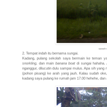
sawah-s
2. Tempat indah itu bernama sungai.
Kadang, pulang sekolah saya bermain ke teman y
snorkling,
dan main
banana boat
di sungai hahaha.
nganggur, dilucutin dulu sampai mulus. Apa sih yang
(pohon pisang) ke arah yang jauh. Kalau sudah oke,
kadang saya pulang ke rumah jam 17.00 hehehe, dan a