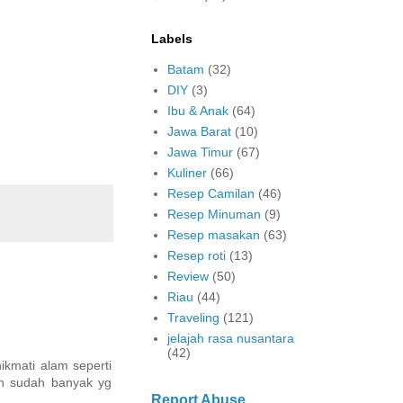
Labels
Batam
(32)
DIY
(3)
Ibu & Anak
(64)
Jawa Barat
(10)
Jawa Timur
(67)
Kuliner
(66)
Resep Camilan
(46)
Resep Minuman
(9)
Resep masakan
(63)
Resep roti
(13)
Review
(50)
Riau
(44)
Traveling
(121)
jelajah rasa nusantara
(42)
ikmati alam seperti
an sudah banyak yg
Report Abuse